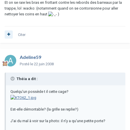
Et on se raie les bras en frottant contre les rebords des barreaux par la
trappe, lol :wacko: (notamment quand on se contorsionne pour aller
nettoyer les coins en haut
)
Citer
Adeline59
Posté
le 22 juin 2008
Théia a dit :
Quelqu'un possède t il cette cage?
Est-elle démontable? (la grille se replie?)
J'ai du mal à voir sur la photo: il n'y a qu'une petite porte?