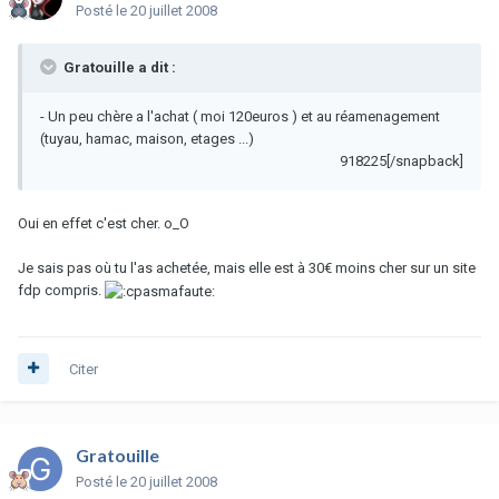
Posté
le 20 juillet 2008
Gratouille a dit :
- Un peu chère a l'achat ( moi 120euros ) et au réamenagement
(tuyau, hamac, maison, etages ...)
918225[/snapback]
Oui en effet c'est cher. o_O
Je sais pas où tu l'as achetée, mais elle est à 30€ moins cher sur un site
fdp compris.
Citer
Gratouille
Posté
le 20 juillet 2008