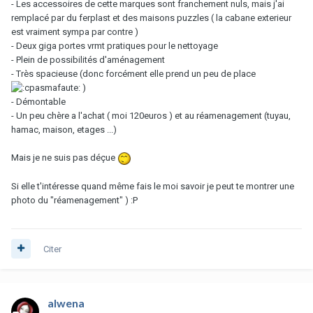
- Les accessoires de cette marques sont franchement nuls, mais j'ai
remplacé par du ferplast et des maisons puzzles ( la cabane exterieur
est vraiment sympa par contre )
- Deux giga portes vrmt pratiques pour le nettoyage
- Plein de possibilités d'aménagement
- Très spacieuse (donc forcément elle prend un peu de place
)
- Démontable
- Un peu chère a l'achat ( moi 120euros ) et au réamenagement (tuyau,
hamac, maison, etages ...)
Mais je ne suis pas déçue
Si elle t'intéresse quand même fais le moi savoir je peut te montrer une
photo du "réamenagement" ) :P
Citer
alwena