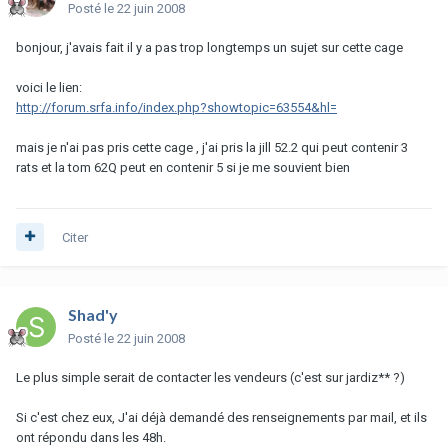
Posté
le 22 juin 2008
bonjour, j'avais fait il y a pas trop longtemps un sujet sur cette cage
voici le lien:
http://forum.srfa.info/index.php?showtopic=63554&hl=
mais je n'ai pas pris cette cage , j'ai pris la jill 52.2 qui peut contenir 3
rats et la tom 62Q peut en contenir 5 si je me souvient bien
Citer
Shad'y
Posté
le 22 juin 2008
Le plus simple serait de contacter les vendeurs (c'est sur jardiz** ?)
Si c'est chez eux, J'ai déjà demandé des renseignements par mail, et ils
ont répondu dans les 48h.