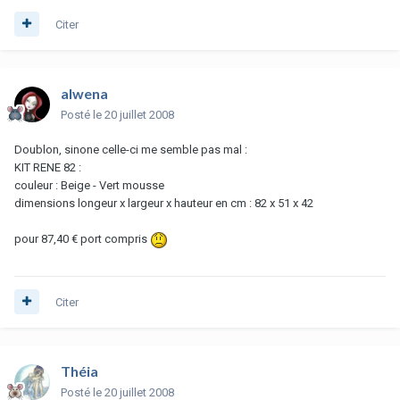
Citer
alwena
Posté
le 20 juillet 2008
Doublon, sinone celle-ci me semble pas mal :
KIT RENE 82 :
couleur : Beige - Vert mousse
dimensions longeur x largeur x hauteur en cm : 82 x 51 x 42
pour 87,40 € port compris
Citer
Théia
Posté
le 20 juillet 2008