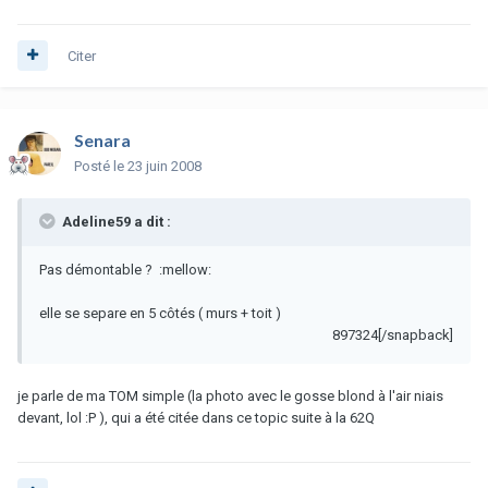
Citer
Senara
Posté
le 23 juin 2008
Adeline59 a dit :
Pas démontable ? :mellow:
elle se separe en 5 côtés ( murs + toit )
897324[/snapback]
je parle de ma TOM simple (la photo avec le gosse blond à l'air niais
devant, lol :P ), qui a été citée dans ce topic suite à la 62Q