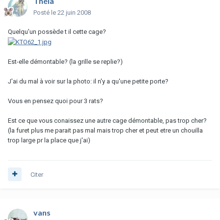
Théia
Posté
le 22 juin 2008
Quelqu'un possède t il cette cage?
Est-elle démontable? (la grille se replie?)
J'ai du mal à voir sur la photo: il n'y a qu'une petite porte?
Vous en pensez quoi pour 3 rats?
Est ce que vous conaissez une autre cage démontable, pas trop cher?
(la furet plus me parait pas mal mais trop cher et peut etre un chouilla
trop large pr la place que j'ai)
Citer
vans