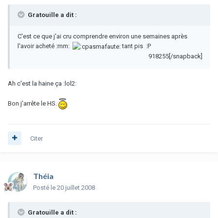
Gratouille a dit :
C'est ce que j'ai cru comprendre environ une semaines après
l'avoir acheté :mm:
tant pis :P
918255[/snapback]
Ah c'est la haine ça :lol2:
Bon j'arrête le HS.
Citer
Théia
Posté
le 20 juillet 2008
Gratouille a dit :