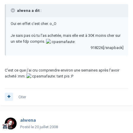
alwena a dit :
Oui en effet c'est cher. o_O
Je sais pas où tu l'as achetée, mais elle est à 30€ moins cher sur
un site fdp compris.
918226[/snapback]
C'est ce que j'ai cru comprendre environ une semaines après l'avoir
acheté :mm:
tant pis :P
Citer
alwena
Posté
le 20 juillet 2008