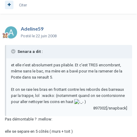
Citer
Adeline59
Posté
le 22 juin 2008
Senara a dit :
et elle n'est absolument pas pliable. Et c'est TRES encombrant,
même sans le bac, ma mère en a bavé pour me la ramener de la
Poste dans sa renault 5.
Et on se raie les bras en frottant contre les rebords des barreaux
par la trappe, lol :wacko: (notamment quand on se contorsionne
pour aller nettoyer les coins en haut
)
897302[/snapback]
Pas démontable ? :mellow:
elle se separe en 5 côtés ( murs + toit )