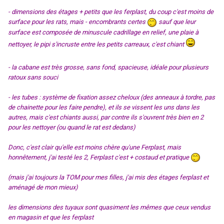
- dimensions des étages + petits que les ferplast, du coup c'est moins de
surface pour les rats, mais - encombrants certes
sauf que leur
surface est composée de minuscule cadrillage en relief, une plaie à
nettoyer, le pipi s'incruste entre les petits carreaux, c'est chiant
- la cabane est très grosse, sans fond, spacieuse, idéale pour plusieurs
ratoux sans souci
- les tubes : système de fixation assez cheloux (des anneaux à tordre, pas
de chainette pour les faire pendre), et ils se vissent les uns dans les
autres, mais c'est chiants aussi, par contre ils s'ouvrent très bien en 2
pour les nettoyer (ou quand le rat est dedans)
Donc, c'est clair qu'elle est moins chère qu'une Ferplast, mais
honnêtement, j'ai testé les 2, Ferplast c'est + costaud et pratique
(mais j'ai toujours la TOM pour mes filles, j'ai mis des étages ferplast et
aménagé de mon mieux)
les dimensions des tuyaux sont quasiment les mêmes que ceux vendus
en magasin et que les ferplast