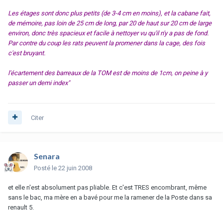
Les étages sont donc plus petits (de 3-4 cm en moins), et la cabane fait,
de mémoire, pas loin de 25 cm de long, par 20 de haut sur 20 cm de large
environ, donc très spacieux et facile à nettoyer vu qu'il n'y a pas de fond.
Par contre du coup les rats peuvent la promener dans la cage, des fois
c'est bruyant.
l'écartement des barreaux de la TOM est de moins de 1cm, on peine à y
passer un demi index"
Citer
Senara
Posté
le 22 juin 2008
et elle n'est absolument pas pliable. Et c'est TRES encombrant, même
sans le bac, ma mère en a bavé pour me la ramener de la Poste dans sa
renault 5.