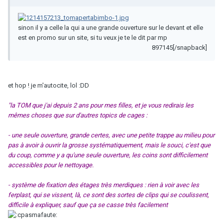
sinon il y a celle la qui a une grande ouverture sur le devant et elle
est en promo sur un site, si tu veux je te le dit par mp
897145[/snapback]
et hop ! je m'autocite, lol :DD
"la TOM que j'ai depuis 2 ans pour mes filles, et je vous redirais les
mêmes choses que sur d'autres topics de cages :
- une seule ouverture, grande certes, avec une petite trappe au milieu pour
pas à avoir à ouvrir la grosse systématiquement, mais le souci, c'est que
du coup, comme y a qu'une seule ouverture, les coins sont difficilement
accessibles pour le nettoyage.
- système de fixation des étages très merdiques : rien à voir avec les
ferplast, qui se vissent, là, ce sont des sortes de clips qui se coulissent,
difficile à expliquer, sauf que ça se casse très facilement