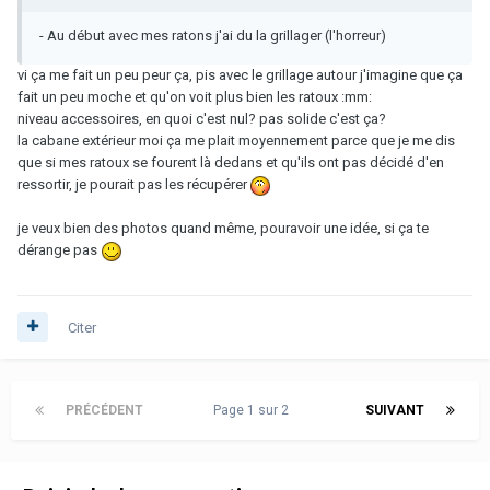
- Au début avec mes ratons j'ai du la grillager (l'horreur)
vi ça me fait un peu peur ça, pis avec le grillage autour j'imagine que ça
fait un peu moche et qu'on voit plus bien les ratoux :mm:
niveau accessoires, en quoi c'est nul? pas solide c'est ça?
la cabane extérieur moi ça me plait moyennement parce que je me dis
que si mes ratoux se fourent là dedans et qu'ils ont pas décidé d'en
ressortir, je pourait pas les récupérer
je veux bien des photos quand même, pouravoir une idée, si ça te
dérange pas
Citer
PRÉCÉDENT
Page 1 sur 2
SUIVANT