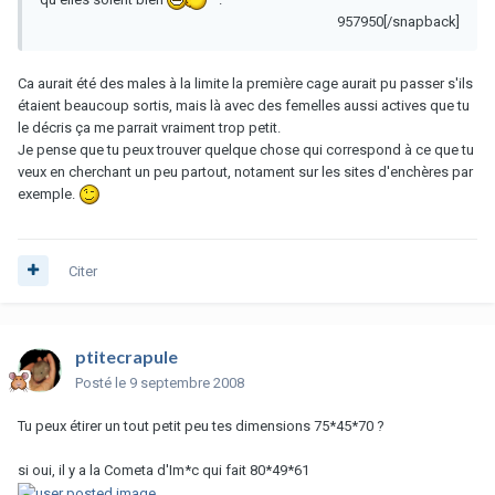
957950[/snapback]
Ca aurait été des males à la limite la première cage aurait pu passer s'ils
étaient beaucoup sortis, mais là avec des femelles aussi actives que tu
le décris ça me parrait vraiment trop petit.
Je pense que tu peux trouver quelque chose qui correspond à ce que tu
veux en cherchant un peu partout, notament sur les sites d'enchères par
exemple.
Citer
ptitecrapule
Posté
le 9 septembre 2008
Tu peux étirer un tout petit peu tes dimensions 75*45*70 ?
si oui, il y a la Cometa d'Im*c qui fait 80*49*61