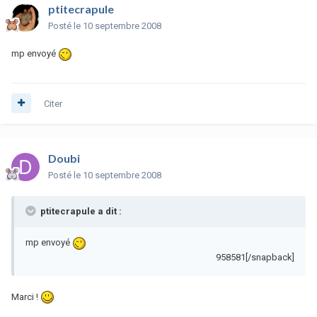
ptitecrapule
Posté
le 10 septembre 2008
mp envoyé
Citer
Doubi
Posté
le 10 septembre 2008
ptitecrapule a dit :
mp envoyé
958581[/snapback]
Marci !