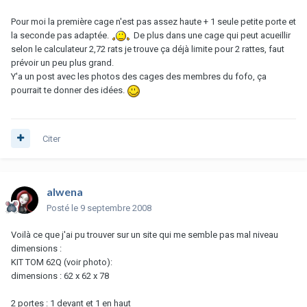
Pour moi la première cage n'est pas assez haute + 1 seule petite porte et
la seconde pas adaptée.
De plus dans une cage qui peut acueillir
selon le calculateur 2,72 rats je trouve ça déjà limite pour 2 rattes, faut
prévoir un peu plus grand.
Y'a un post avec les photos des cages des membres du fofo, ça
pourrait te donner des idées.
Citer
alwena
Posté
le 9 septembre 2008
Voilà ce que j'ai pu trouver sur un site qui me semble pas mal niveau
dimensions :
KIT TOM 62Q (voir photo):
dimensions : 62 x 62 x 78
2 portes : 1 devant et 1 en haut