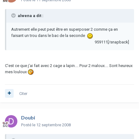
alwena a dit :
Autrement elle peut peut être en superposer 2 comme ça en
faisant un trou dans le bac de la seconde
959111[/snapback]
C'est ce que j'ai fait avec 2 cage a lapin.... Pour 2 maloux.... Sont heureux
mes louloux
Citer
Doubi
Posté
le 12 septembre 2008