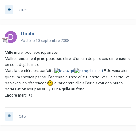
Citer
Doubi
Posté
le 10 septembre 2008
Mille merci pour vos réponses !
Malheureusement je ne peux pas étirer d'un cm de plus ces dimensions,
ce sont déjà le max...
Mais la dernière est parfaite
!! Je veux bien
que tu m'envoies par MP l'adresse du site où tu l'as trouvée, je ne trouve
pas avec les références
? Par contre elle a l'air d'avoir des ptites
portes et on voit pas si il y a une grille au fond...
Encore merci =)
Citer