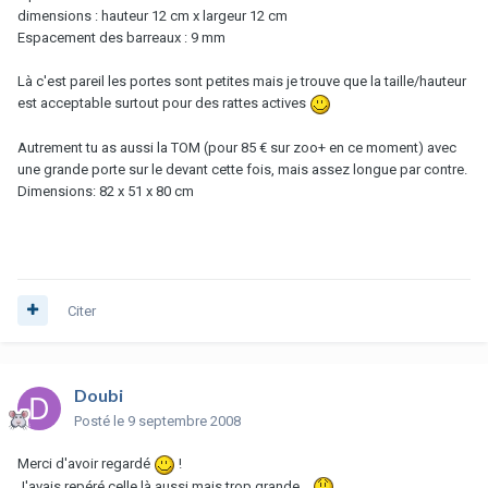
dimensions : hauteur 12 cm x largeur 12 cm
Espacement des barreaux : 9 mm
Là c'est pareil les portes sont petites mais je trouve que la taille/hauteur
est acceptable surtout pour des rattes actives
Autrement tu as aussi la TOM (pour 85 € sur zoo+ en ce moment) avec
une grande porte sur le devant cette fois, mais assez longue par contre.
Dimensions: 82 x 51 x 80 cm
Citer
Doubi
Posté
le 9 septembre 2008
Merci d'avoir regardé
!
J'avais repéré celle là aussi mais trop grande...