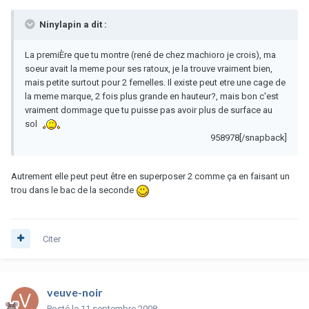
Ninylapin a dit :
La premiÈre que tu montre (rené de chez machioro je crois), ma
soeur avait la meme pour ses ratoux, je la trouve vraiment bien,
mais petite surtout pour 2 femelles. Il existe peut etre une cage de
la meme marque, 2 fois plus grande en hauteur?, mais bon c'est
vraiment dommage que tu puisse pas avoir plus de surface au
sol
958978[/snapback]
Autrement elle peut peut être en superposer 2 comme ça en faisant un
trou dans le bac de la seconde
Citer
veuve-noir
Posté
le 11 septembre 2008