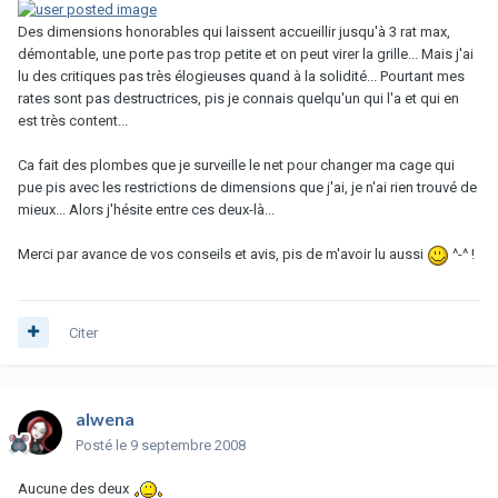
Des dimensions honorables qui laissent accueillir jusqu'à 3 rat max,
démontable, une porte pas trop petite et on peut virer la grille... Mais j'ai
lu des critiques pas très élogieuses quand à la solidité... Pourtant mes
rates sont pas destructrices, pis je connais quelqu'un qui l'a et qui en
est très content...
Ca fait des plombes que je surveille le net pour changer ma cage qui
pue pis avec les restrictions de dimensions que j'ai, je n'ai rien trouvé de
mieux... Alors j'hésite entre ces deux-là...
Merci par avance de vos conseils et avis, pis de m'avoir lu aussi
^-^ !
Citer
alwena
Posté
le 9 septembre 2008
Aucune des deux