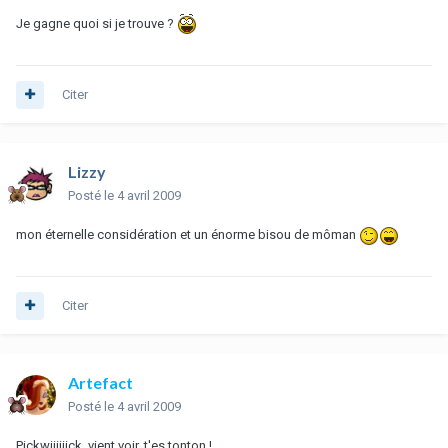
Je gagne quoi si je trouve ?
Citer
Lizzy
Posté
le 4 avril 2009
mon éternelle considération et un énorme bisou de môman
Citer
Artefact
Posté
le 4 avril 2009
Pickwiiiiiick, vient voir, t'es tonton !