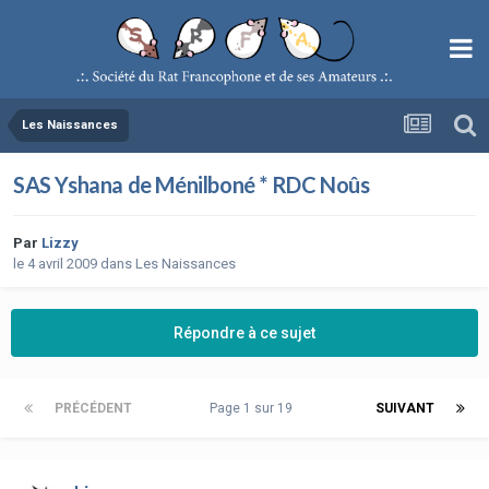
Les Naissances
SAS Yshana de Ménilboné * RDC Noûs
Par
Lizzy
le 4 avril 2009
dans
Les Naissances
Répondre à ce sujet
PRÉCÉDENT
Page 1 sur 19
SUIVANT