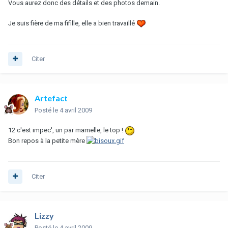
Vous aurez donc des détails et des photos demain.
Je suis fière de ma fifille, elle a bien travaillé
Citer
Artefact
Posté
le 4 avril 2009
12 c'est impec', un par mamelle, le top !
Bon repos à la petite mère
Citer
Lizzy
Posté
le 4 avril 2009