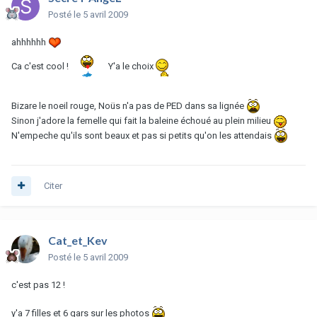
Posté
le 5 avril 2009
ahhhhhh
Ca c'est cool !
Y'a le choix
Bizare le noeil rouge, Noüs n'a pas de PED dans sa lignée
Sinon j'adore la femelle qui fait la baleine échoué au plein milieu
N'empeche qu'ils sont beaux et pas si petits qu'on les attendais
Citer
Cat_et_Kev
Posté
le 5 avril 2009
c'est pas 12 !
y'a 7 filles et 6 gars sur les photos