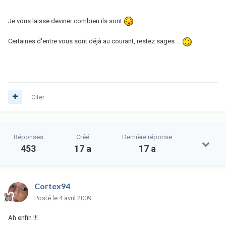
Je vous laisse deviner combien ils sont
Certaines d'entre vous sont déjà au courant, restez sages ...
Citer
Réponses
Créé
Dernière réponse
453
17 a
17 a
Cortex94
Posté
le 4 avril 2009
Ah enfin !!!