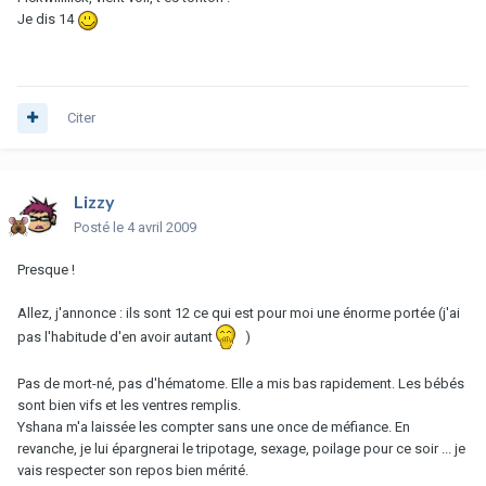
Je dis 14
Citer
Lizzy
Posté
le 4 avril 2009
Presque !
Allez, j'annonce : ils sont 12 ce qui est pour moi une énorme portée (j'ai
pas l'habitude d'en avoir autant
)
Pas de mort-né, pas d'hématome. Elle a mis bas rapidement. Les bébés
sont bien vifs et les ventres remplis.
Yshana m'a laissée les compter sans une once de méfiance. En
revanche, je lui épargnerai le tripotage, sexage, poilage pour ce soir ... je
vais respecter son repos bien mérité.