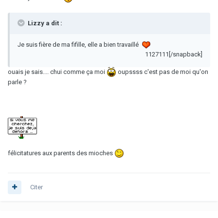
Lizzy a dit :
Je suis fière de ma fifille, elle a bien travaillé
1127111[/snapback]
ouais je sais.... chui comme ça moi
oupssss c'est pas de moi qu'on
parle ?
félicitatures aux parents des mioches
Citer