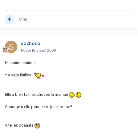
Citer
sochoco
Posté
le 5 avril 2009
Hiiiiiiiiiiiiiiiiiiiiiiiiiiiiiii
Y a sept fiiiilles
Elle a bien fait les choses la maman
Courage à elle pour cette jolie troupe!!
Vite les poaaals