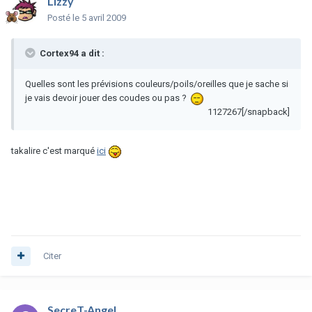
Lizzy
Posté
le 5 avril 2009
Cortex94 a dit :
Quelles sont les prévisions couleurs/poils/oreilles que je sache si
je vais devoir jouer des coudes ou pas ?
1127267[/snapback]
takalire c'est marqué
ici
Citer
SecreT-AngeL