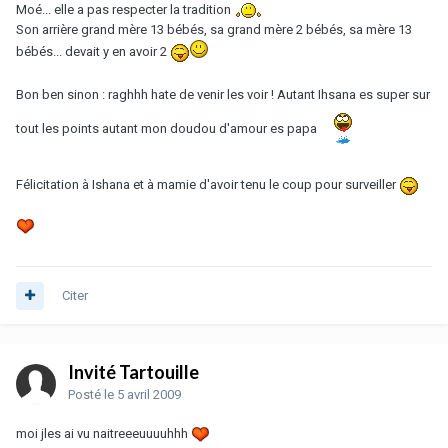
Moé... elle a pas respecter la tradition
Son arrière grand mère 13 bébés, sa grand mère 2 bébés, sa mère 13
bébés... devait y en avoir 2
Bon ben sinon : raghhh hate de venir les voir ! Autant Ihsana es super sur
tout les points autant mon doudou d'amour es papa
Félicitation à Ishana et à mamie d'avoir tenu le coup pour surveiller
Citer
Invité Tartouille
Posté
le 5 avril 2009
moi jles ai vu naitreeeuuuuhhh