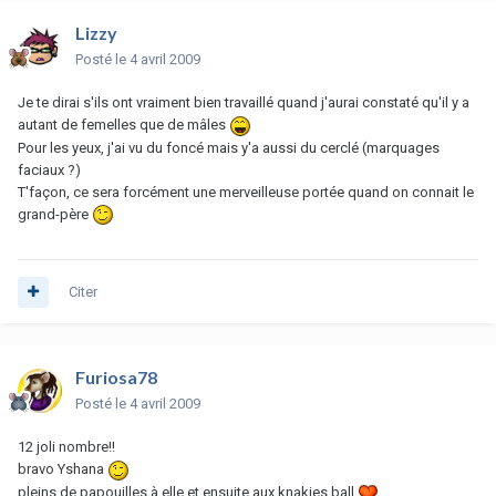
Lizzy
Posté
le 4 avril 2009
Je te dirai s'ils ont vraiment bien travaillé quand j'aurai constaté qu'il y a
autant de femelles que de mâles
Pour les yeux, j'ai vu du foncé mais y'a aussi du cerclé (marquages
faciaux ?)
T'façon, ce sera forcément une merveilleuse portée quand on connait le
grand-père
Citer
Furiosa78
Posté
le 4 avril 2009
12 joli nombre!!
bravo Yshana
pleins de papouilles à elle et ensuite aux knakies ball