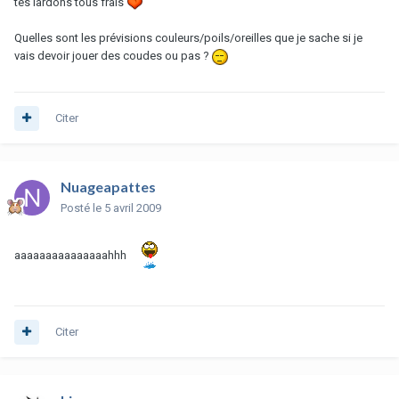
tes lardons tous frais
Quelles sont les prévisions couleurs/poils/oreilles que je sache si je
vais devoir jouer des coudes ou pas ?
Citer
Nuageapattes
Posté
le 5 avril 2009
aaaaaaaaaaaaaaahhh
Citer