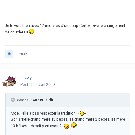
Je te vois bien avec 12 mioches d'un coup Cortex, vive le changement
de couches !!
Citer
Lizzy
Posté
le 5 avril 2009
SecreT-AngeL a dit :
Moé... elle a pas respecter la tradition
Son arrière grand mère 13 bébés, sa grand mère 2 bébés, sa mère
13 bébés... devait y en avoir 2