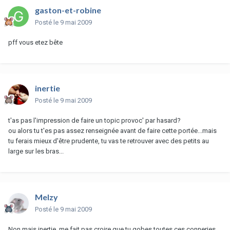
gaston-et-robine
Posté
le 9 mai 2009
pff vous etez bête
inertie
Posté
le 9 mai 2009
t'as pas l'impression de faire un topic provoc' par hasard?
ou alors tu t'es pas assez renseignée avant de faire cette portée...mais
tu ferais mieux d'être prudente, tu vas te retrouver avec des petits au
large sur les bras...
Melzy
Posté
le 9 mai 2009
Non mais inertie, me fait pas croire que tu gobes toutes ces conneries