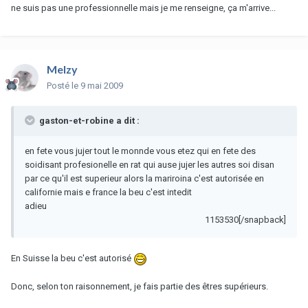
ne suis pas une professionnelle mais je me renseigne, ça m'arrive...
Melzy
Posté
le 9 mai 2009
gaston-et-robine a dit :
en fete vous jujer tout le monnde vous etez qui en fete des
soidisant profesionelle en rat qui ause jujer les autres soi disan
par ce qu'il est superieur alors la mariroina c'est autorisée en
californie mais e france la beu c'est intedit
adieu
1153530[/snapback]
En Suisse la beu c'est autorisé
Donc, selon ton raisonnement, je fais partie des êtres supérieurs.