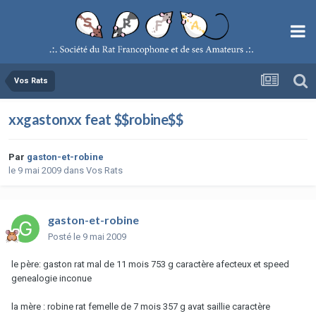
Vos Rats
xxgastonxx feat $$robine$$
Par
gaston-et-robine
le 9 mai 2009
dans
Vos Rats
gaston-et-robine
Posté
le 9 mai 2009
le père: gaston rat mal de 11 mois 753 g caractère afecteux et speed
genealogie inconue
la mère : robine rat femelle de 7 mois 357 g avat saillie caractère