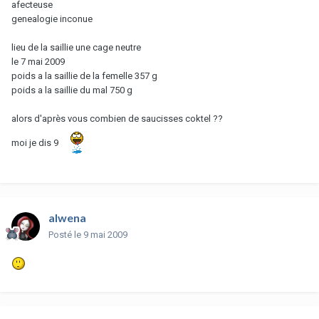
afecteuse
genealogie inconue
lieu de la saillie une cage neutre
le 7 mai 2009
poids a la saillie de la femelle 357 g
poids a la saillie du mal 750 g
alors d'après vous combien de saucisses coktel ??
moi je dis 9
alwena
Posté
le 9 mai 2009