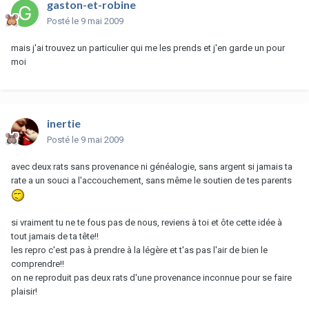
gaston-et-robine
Posté
le 9 mai 2009
mais j'ai trouvez un particulier qui me les prends et j'en garde un pour
moi
inertie
Posté
le 9 mai 2009
avec deux rats sans provenance ni généalogie, sans argent si jamais ta
rate a un souci a l'accouchement, sans même le soutien de tes parents
si vraiment tu ne te fous pas de nous, reviens à toi et ôte cette idée à
tout jamais de ta tête!!
les repro c'est pas à prendre à la légère et t'as pas l'air de bien le
comprendre!!
on ne reproduit pas deux rats d'une provenance inconnue pour se faire
plaisir!