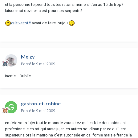
et la personne te prend tous tes ratons même si t'en as 15 de trop?
laisse moi deviner, c'est pour ses serpents?
cultive toi !!
avant de faire joujou
Melzy
Posté
le 9 mai 2009
Inertie... Oublie...
gaston-et-robine
Posté
le 9 mai 2009
en fete vous jujer tout le monnde vous etez qui en fete des soidisant
profesionelle en rat qui ause jujer les autres soi disan par ce qu'il est
superieur alors la mariroina c'est autorisée en californie mais e france la