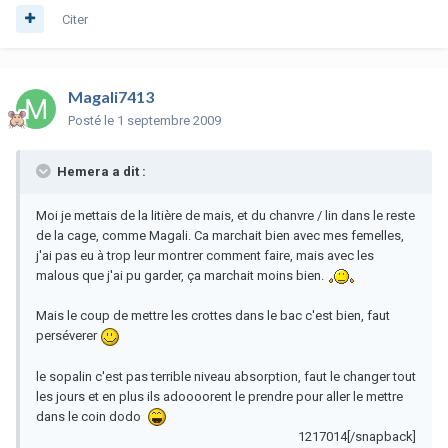
Citer
Magali7413
Posté
le 1 septembre 2009
Hemera a dit :
Moi je mettais de la litière de mais, et du chanvre / lin dans le reste
de la cage, comme Magali. Ca marchait bien avec mes femelles,
j'ai pas eu à trop leur montrer comment faire, mais avec les
malous que j'ai pu garder, ça marchait moins bien.
Mais le coup de mettre les crottes dans le bac c'est bien, faut
perséverer
le sopalin c'est pas terrible niveau absorption, faut le changer tout
les jours et en plus ils adoooorent le prendre pour aller le mettre
dans le coin dodo
1217014[/snapback]