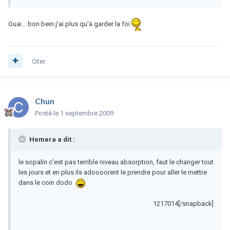
Ouai... bon bein j'ai plus qu'à garder la foi
Citer
Chun
Posté
le 1 septembre 2009
Hemera a dit :
le sopalin c'est pas terrible niveau absorption, faut le changer tout
les jours et en plus ils adoooorent le prendre pour aller le mettre
dans le coin dodo
1217014[/snapback]