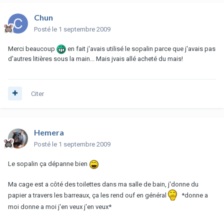
Chun
Posté
le 1 septembre 2009
Merci beaucoup
en fait j'avais utilisé le sopalin parce que j'avais pas
d'autres litières sous la main... Mais jvais allé acheté du mais!
Citer
Hemera
Posté
le 1 septembre 2009
Le sopalin ça dépanne bien
Ma cage est a côté des toilettes dans ma salle de bain, j'donne du
papier a travers les barreaux, ça les rend ouf en général
*donne a
moi donne a moi j'en veux j'en veux*