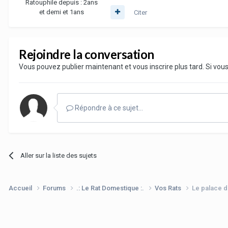
Ratouphile depuis :
2ans
et demi et 1ans
Citer
Rejoindre la conversation
Vous pouvez publier maintenant et vous inscrire plus tard. Si vo
Répondre à ce sujet…
Aller sur la liste des sujets
Accueil
Forums
.: Le Rat Domestique :.
Vos Rats
Le palace d