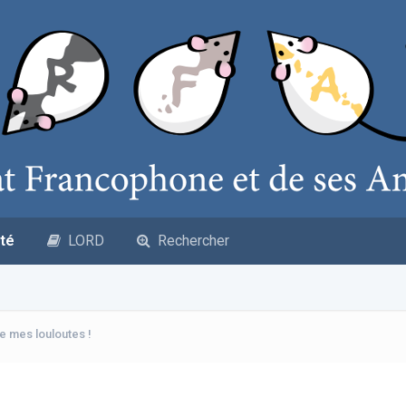
té
LORD
Rechercher
e mes louloutes !