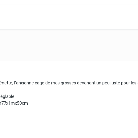
énette, l'ancienne cage de mes grosses devenant un peu juste pour les acc
réglable.
 1m77x1mx50cm