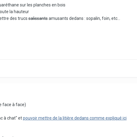
uaréthane sur les planches en bois
oute la hauteur
mettre des trucs
salissants
amusants dedans : sopalin, foin, etc...
e face à face)
c à chat" et
pouvoir mettre de la litière dedans comme expliqué ici