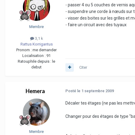
- passer 4 ou 5 couches de vernis aq
- suspendre une corde à nœuds sur t
- visser des boites sur les grilles et 
- faire un circuit avec des tuyaux
Membre
3,1 k
Rattus Korrigantus
Pronom :
me demander
Localisation :
91
Ratouphile depuis :
le
debut
Citer
Hemera
Posté
le 1 septembre 2009
Décaler tes étages (ne pas les mettr
Changer pour des étages de type "ba
Membre