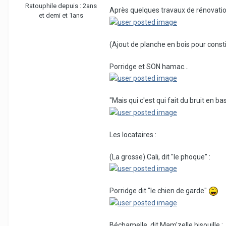
Ratouphile depuis :
2ans
Après quelques travaux de rénovation
et demi et 1ans
(Ajout de planche en bois pour const
Porridge et SON hamac...
"Mais qui c'est qui fait du bruit en 
Les locataires :
(La grosse) Cali, dit "le phoque" :
Porridge dit "le chien de garde"
Béchamelle, dit Mam'zelle bisouille :