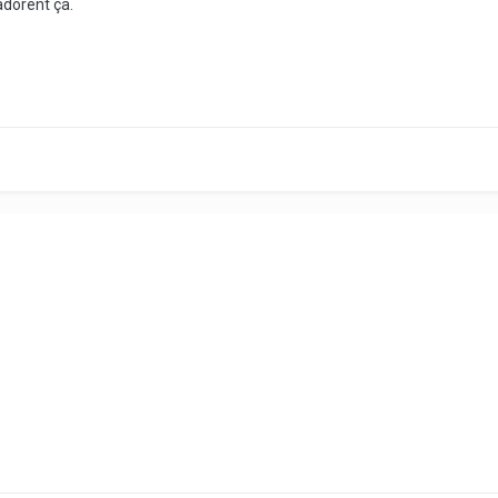
adorent ça.