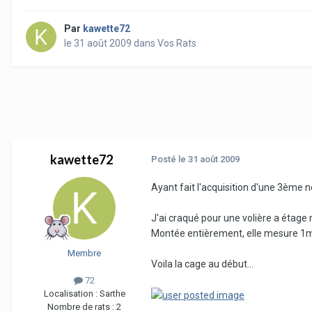
Par
kawette72
le 31 août 2009
dans
Vos Rats
kawette72
Posté
le 31 août 2009
Ayant fait l'acquisition d'une 3ème n
J'ai craqué pour une volière a étage 
Montée entièrement, elle mesure
Membre
Voila la cage au début...
72
Localisation :
Sarthe
Nombre de rats :
2