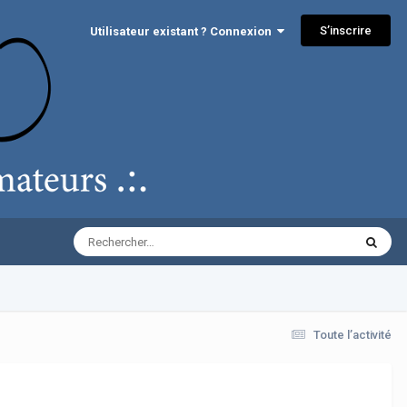
S’inscrire
Utilisateur existant ? Connexion
Toute l’activité