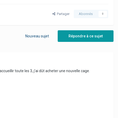
Partager
Abonnés
0
Nouveau sujet
Répondre à ce sujet
ueillir toute les 3, j'ai dût acheter une nouvelle cage.