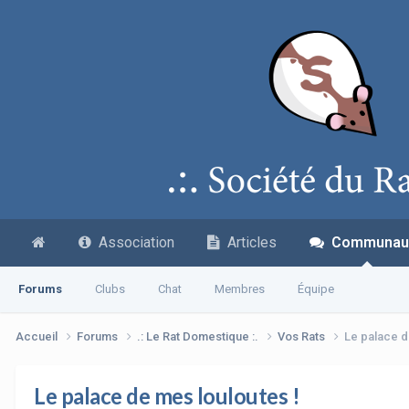
Association
Articles
Communau
Forums
Clubs
Chat
Membres
Équipe
Accueil
Forums
.: Le Rat Domestique :.
Vos Rats
Le palace d
Le palace de mes louloutes !