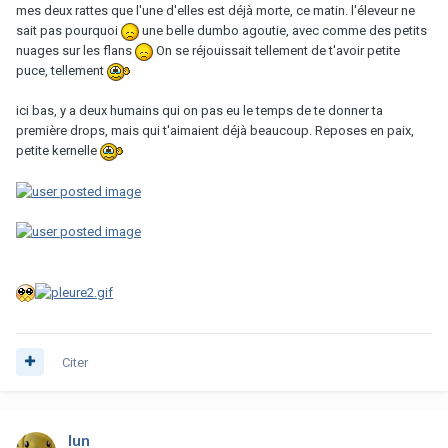
mes deux rattes que l'une d'elles est déjà morte, ce matin. l'éleveur ne
sait pas pourquoi
une belle dumbo agoutie, avec comme des petits
nuages sur les flans
On se réjouissait tellement de t'avoir petite
puce, tellement
ici bas, y a deux humains qui on pas eu le temps de te donner ta
première drops, mais qui t'aimaient déjà beaucoup. Reposes en paix,
petite kernelle
Citer
lun