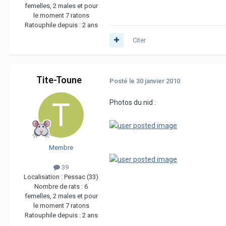
femelles, 2 males et pour
le moment 7 ratons
Ratouphile depuis :
2 ans
Citer
Tite-Toune
Posté
le 30 janvier 2010
Photos du nid :
Membre
39
Localisation :
Pessac (33)
Nombre de rats :
6
femelles, 2 males et pour
le moment 7 ratons
Ratouphile depuis :
2 ans