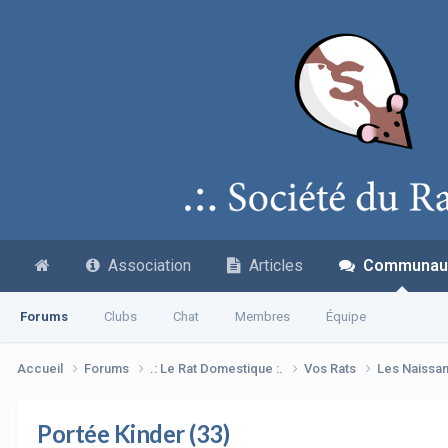
Association
Articles
Communau
Forums
Clubs
Chat
Membres
Équipe
Accueil
Forums
.: Le Rat Domestique :.
Vos Rats
Les Naissa
Portée Kinder (33)