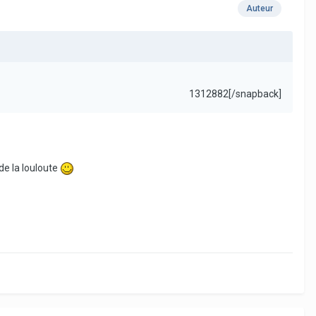
Auteur
1312882[/snapback]
de la louloute