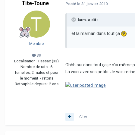
Tite-Toune
Posté
le 31 janvier 2010
kam. a dit :
et la maman dans tout ça
Membre
39
Localisation :
Pessac (33)
Ohhh oui dans tout ça je n'ai même
Nombre de rats :
6
La voici avec ses petits. Je vais rec
femelles, 2 males et pour
le moment 7 ratons
Ratouphile depuis :
2 ans
Citer