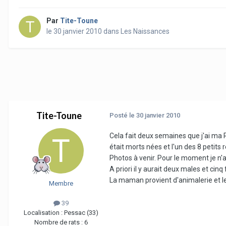
Par
Tite-Toune
le 30 janvier 2010
dans
Les Naissances
Tite-Toune
Posté
le 30 janvier 2010
Cela fait deux semaines que j'ai ma R
était morts nées et l'un des 8 petits 
Photos à venir. Pour le moment je n'a
A priori il y aurait deux males et cin
La maman provient d'animalerie et l
Membre
39
Localisation :
Pessac (33)
Nombre de rats :
6