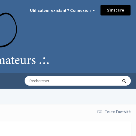
S’inscrire
Utilisateur existant ? Connexion
Toute l’activité