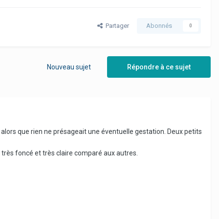
Partager
Abonnés
0
Nouveau sujet
Répondre à ce sujet
 alors que rien ne présageait une éventuelle gestation. Deux petits
t très foncé et très claire comparé aux autres.