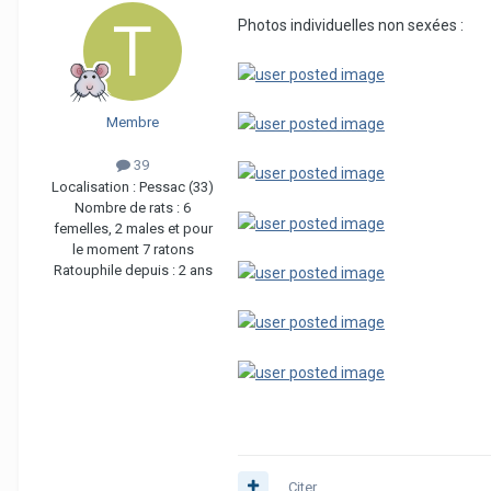
Photos individuelles non sexées :
Membre
39
Localisation :
Pessac (33)
Nombre de rats :
6
femelles, 2 males et pour
le moment 7 ratons
Ratouphile depuis :
2 ans
Citer