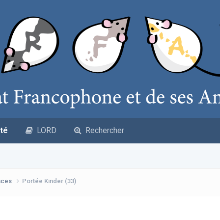
té
LORD
Rechercher
nces
Portée Kinder (33)