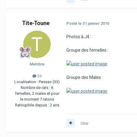
Tite-Toune
Posté
le 31 janvier 2010
Photos à J4 :
Groupe des femelles :
Membre
39
Groupe des Males :
Localisation :
Pessac (33)
Nombre de rats :
6
femelles, 2 males et pour
le moment 7 ratons
Ratouphile depuis :
2 ans
Citer