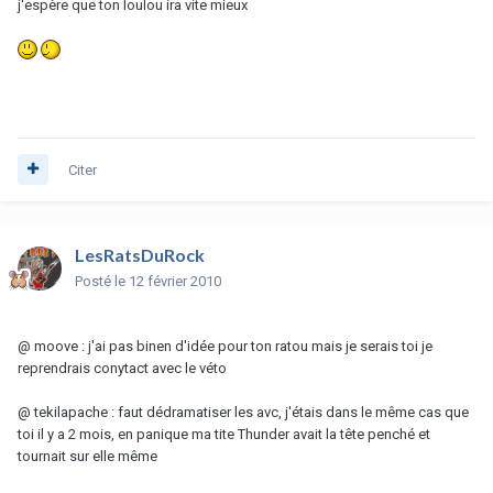
j'espère que ton loulou ira vite mieux
Citer
LesRatsDuRock
Posté
le 12 février 2010
@ moove : j'ai pas binen d'idée pour ton ratou mais je serais toi je
reprendrais conytact avec le véto
@ tekilapache : faut dédramatiser les avc, j'étais dans le même cas que
toi il y a 2 mois, en panique ma tite Thunder avait la tête penché et
tournait sur elle même