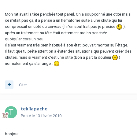
Mon rat avait la tête penchée tout pareil. On a soupçonné une otite mais
ce n'était pas ça, il a pensé à un hématome suite à une chute qui lui
compressait un côté du cerveau (il n'en souffrait pas je précise
),
après un traitement sa tête était nettement moins penchée
quoiqu'encore un peu.
il s'est vraiment très bien habitué à son état, pouvait monter su l'étage.
Il faut que tu prête attention à éviter des situations qui peuvent créer des
chutes, mais si vraiment c'est une otite (bon à part la douleur
)
normalement ça s'arrange !
Citer
tekilapache
Posté
le 13 février 2010
bonjour