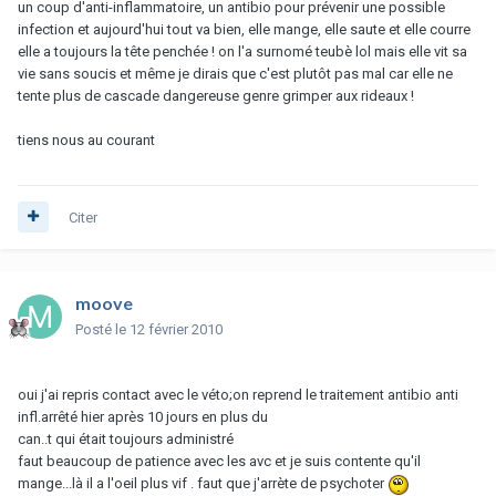
un coup d'anti-inflammatoire, un antibio pour prévenir une possible
infection et aujourd'hui tout va bien, elle mange, elle saute et elle courre
elle a toujours la tête penchée ! on l'a surnomé teubè lol mais elle vit sa
vie sans soucis et même je dirais que c'est plutôt pas mal car elle ne
tente plus de cascade dangereuse genre grimper aux rideaux !
tiens nous au courant
Citer
moove
Posté
le 12 février 2010
oui j'ai repris contact avec le véto;on reprend le traitement antibio anti
infl.arrêté hier après 10 jours en plus du
can..t qui était toujours administré
faut beaucoup de patience avec les avc et je suis contente qu'il
mange...là il a l'oeil plus vif . faut que j'arrète de psychoter