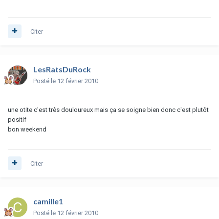
Citer
LesRatsDuRock
Posté
le 12 février 2010
une otite c'est très douloureux mais ça se soigne bien donc c'est plutôt
positif
bon weekend
Citer
camille1
Posté
le 12 février 2010