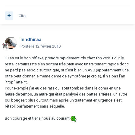
Citer
Inndhiraa
Posté
le 12 février 2010
Tu as eu le bon réflexe, prendre rapidement rdv chez ton véto. Pour le
reste, certains rats s'en sortent très bien avec un traitement rapide donc
ne perd pas espoir, surtout que, si c'est bien un AVC (apparemment une
otite peut donner le même genre de symptôme je crois), il n'a pas l'air
"trop" atteint.
Pour exemple j'ai eu des rats qui sont tombés dans le coma en une
heure de temps, un autre qui était paralysé des pattes arrières, un autre
qui bougeait plus du tout mais après un traitement en urgence s'est
rétabli parfaitement sans séquelle.
Bon courage et tiens nous au courant
.