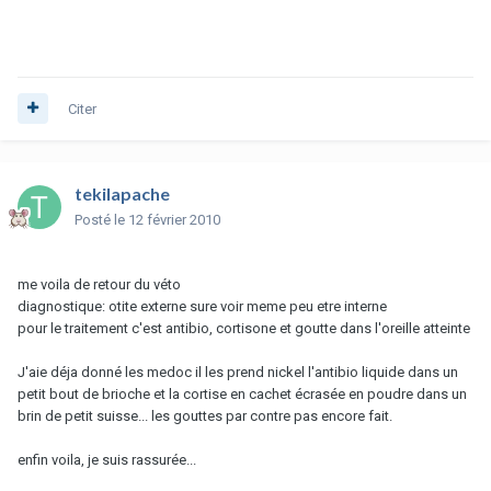
Citer
tekilapache
Posté
le 12 février 2010
me voila de retour du véto
diagnostique: otite externe sure voir meme peu etre interne
pour le traitement c'est antibio, cortisone et goutte dans l'oreille atteinte
J'aie déja donné les medoc il les prend nickel l'antibio liquide dans un
petit bout de brioche et la cortise en cachet écrasée en poudre dans un
brin de petit suisse... les gouttes par contre pas encore fait.
enfin voila, je suis rassurée...