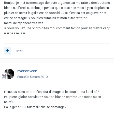
Bonjour je met ce message de toute urgence car ma ratte a des boutons
blanc sur l'oreil au debut je pensai que c'etait rien mais il y en de plus en
plus et ce serait la galle est ce possibl ?? si c'est sa est ce grave ?? et
est ce contagieux pour les humains et mon autre ratte ??
merci de repondre tres vite
si vous voulez une photo dites moi comment fait on pour en mettre car j'
n'ai pas reussi
Citer
merenwen
Posté
le 5 mars 2010
Heuuuuu sans photo c'est dur d'imaginer le soucis : sur l'oeil où?
Paupière, globe occulaire? bouton blanc? comme une tâche ou en
relief?
Ca la gêne? Lui fait mal? elle se démange?