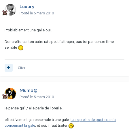
Luxury
Posté
le 5 mars 2010
Problablement une galle oui.
Donc véto car ton autre rate peut l'attraper, pas toi par contre il me
semble
Citer
Mumb@
Posté
le 5 mars 2010
je pense qu'il/ elle parle de l'oreille...
effectivement ça ressemble à une gale,
tu as pleins de posts par ici
concernant la gale
, et oui, il faut traiter