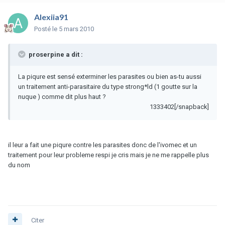
Alexiia91
Posté
le 5 mars 2010
proserpine a dit :
La piqure est sensé exterminer les parasites ou bien as-tu aussi
un traitement anti-parasitaire du type strong*ld (1 goutte sur la
nuque ) comme dit plus haut ?
1333402[/snapback]
il leur a fait une piqure contre les parasites donc de l'ivomec et un
traitement pour leur probleme respi je cris mais je ne me rappelle plus
du nom
Citer