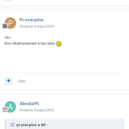
Proserpine
Posté
le 5 mars 2010
OK !
Bon rétablissement à tes rates
Citer
Alexiia91
Posté
le 5 mars 2010
proserpine a dit :