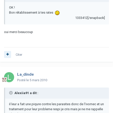
OK !
Bon rétablissement à tes rates
1333412[/snapback]
oui merci beaucoup
Citer
La_dinde
Posté
le 5 mars 2010
Alexiia91 a dit :
il leur a fait une piqure contre les parasites donc de l'ivomec et un
traitement pour leur probleme respi je cris mais je ne me rappelle