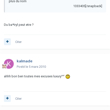
plus du nom
1333405[/snapback]
Du ba*tryl peut etre ?
Citer
kalmade
Posté
le 5 mars 2010
ahhh bon ben toutes mes excuses luxury^^'
Citer