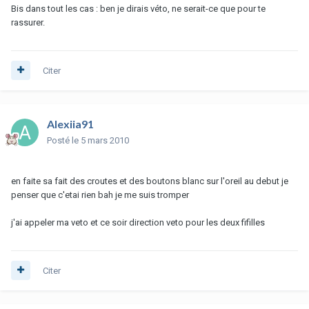
Bis dans tout les cas : ben je dirais véto, ne serait-ce que pour te
rassurer.
Citer
Alexiia91
Posté
le 5 mars 2010
en faite sa fait des croutes et des boutons blanc sur l'oreil au debut je
penser que c'etai rien bah je me suis tromper
j'ai appeler ma veto et ce soir direction veto pour les deux fifilles
Citer