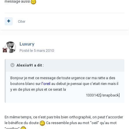
message aussi
Citer
Luxury
Posté
le 5 mars 2010
Alexiia91 a dit :
Bonjour je met ce message de toute urgence car ma ratte a des
boutons blanc sur
l'oreil
au debut je pensai que c'etait rien mais il
y en de plus en plus et ce serait la
1333142[/snapback]
En même temps, ce n'est pas très bien orthographié, on peut t'accorder
le bénéfice du doute
Ca ressemble plus au mot "oeil" qu'au mot
"oreilles"