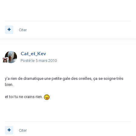
Citer
Cat_et_Kev
Posté
le 5 mars 2010
y'a rien de dramatique une petite gale des oreilles, ça se soigne très
bien.
et toi tu ne crains rien.
Citer