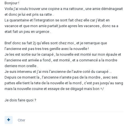
Bonjour !
Voila j'ai voulu trouver une copine a ma rattoune , une amie déménageait
et donc je lui est pris sa ratte .
La quarantaine et l'intergration se sont fait chez elle car j'était en
vacance et que mon amie partait juste apres les vacances , donc sa a
etait fait un peu en urgence .
Bref donc sa fait 2j qu'elles sont chez moi , et je remarque que
l'ancienne est pas tres tres genille avec la nouvelle !
Je les est sortie sur le canapé , la nouvelle est monté sur mon épaule et
l'ancienne est arrivée a fond , est monté , et a commencé a la mordre
derriere mon oreille .
Je suis intervenu et j'ai mis l'ancienne de l'autre coté du canapé ...
Depuis ce moment la , l'ancienne n'arrete pas de la mordre , avec ses
pattes elle tient la tete de la nouvelle et la mord , c'est pas jusqu'au sang
mais la nouvelle couine et essaye de se dégagé mais bon =/
Je dois faire quoi ?
Citer