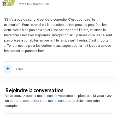
Posté
le 7 mars 2010
S'il n'y a pas de sang, c'est de la comédie. C'est pour dire "tu
m'ennuies". Pour répondre à la question de ton post, ca peut être les
deux. Veille à ne pas privilégier l'une par rapport à l'autre, et laisse la
hiérarchie s'installer. Reprends l'intégration si tu penses qu'elles ne sont
pas prêtes à cohabiter,
en prenant le temps qu'il faudra
. C'est important
... Terrain neutre pour les sorties, deux cages pour la nuit jusqu'à ce que
les sorties se passent bien.
Citer
Rejoindre la conversation
Vous pouvez publier maintenant et vous inscrire plus tard. Si vous avez
un compte,
connectez-vous maintenant
pour publier avec votre
compte.