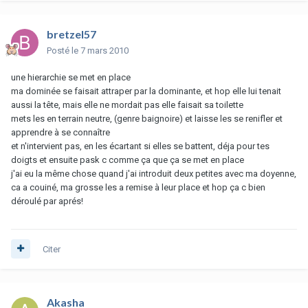
bretzel57
Posté
le 7 mars 2010
une hierarchie se met en place
ma dominée se faisait attraper par la dominante, et hop elle lui tenait
aussi la tête, mais elle ne mordait pas elle faisait sa toilette
mets les en terrain neutre, (genre baignoire) et laisse les se renifler et
apprendre à se connaître
et n'intervient pas, en les écartant si elles se battent, déja pour tes
doigts et ensuite pask c comme ça que ça se met en place
j'ai eu la même chose quand j'ai introduit deux petites avec ma doyenne,
ca a couiné, ma grosse les a remise à leur place et hop ça c bien
déroulé par aprés!
Citer
Akasha