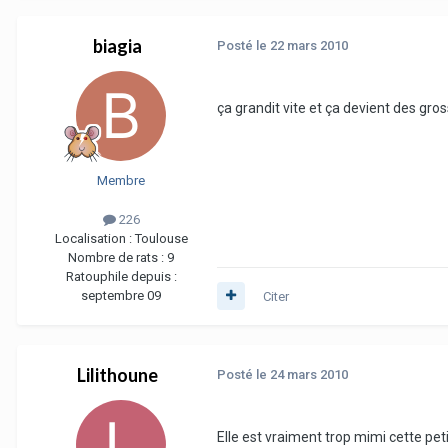
biagia
Posté
le 22 mars 2010
ça grandit vite et ça devient des gr
Membre
226
Localisation :
Toulouse
Nombre de rats :
9
Ratouphile depuis :
septembre 09
Citer
Lilithoune
Posté
le 24 mars 2010
Elle est vraiment trop mimi cette peti