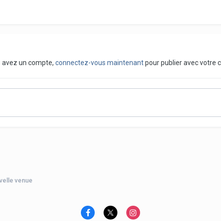
us avez un compte,
connectez-vous maintenant
pour publier avec votre 
uvelle venue