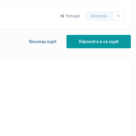
Partager
Abonnés
0
Nouveau sujet
Répondre à ce sujet