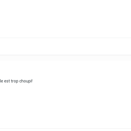
le est trop choupi!