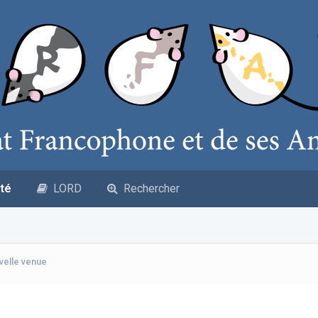
té
LORD
Rechercher
uvelle venue