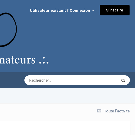
S’inscrire
Utilisateur existant ? Connexion
Toute l’activité