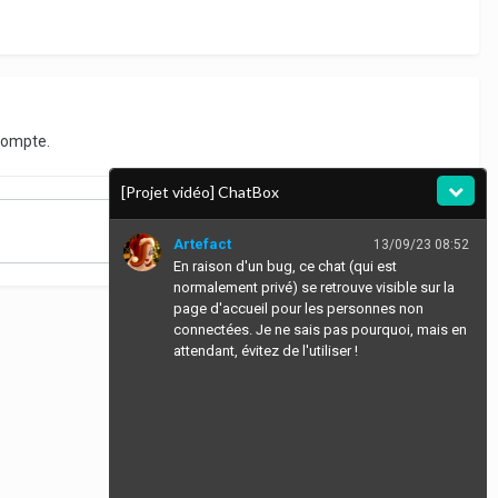
compte.
[Projet vidéo] ChatBox
Artefact
13/09/23 08:52
En raison d'un bug, ce chat (qui est
normalement privé) se retrouve visible sur la
page d'accueil pour les personnes non
connectées. Je ne sais pas pourquoi, mais en
attendant, évitez de l'utiliser !
Toute l’activité