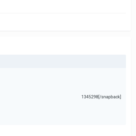
1345298[/snapback]