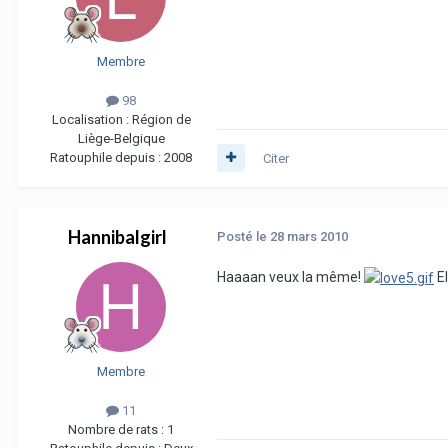
Membre
98
Localisation :
Région de
Liège-Belgique
Ratouphile depuis :
2008
Citer
Hannibalgirl
Posté
le 28 mars 2010
Haaaan veux la même!
El
Membre
11
Nombre de rats :
1