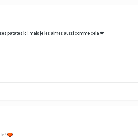
osses patates lol, mais je les aimes aussi comme cela ♥
te !