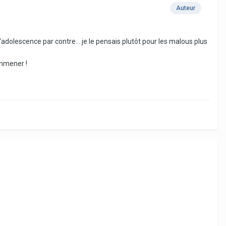
Auteur
'adolescence par contre... je le pensais plutôt pour les malous plus
emmener !