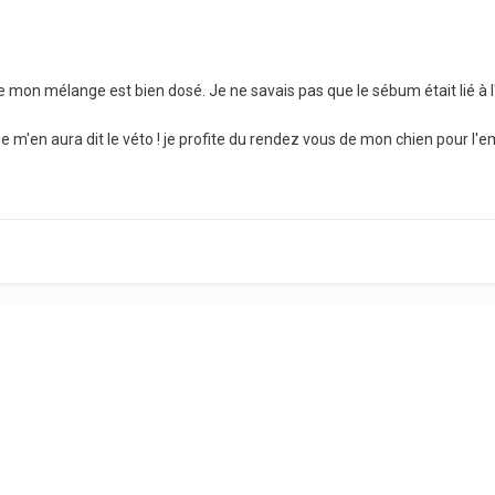
re mon mélange est bien dosé. Je ne savais pas que le sébum était lié à l
que m'en aura dit le véto ! je profite du rendez vous de mon chien pour l'