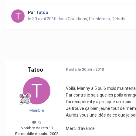
Par
Tatoo
le 30 avril 2010
dans
Questions, Problèmes, Débats
Tatoo
Posté
le 30 avril 2010
Voilà, Manny a 5 ou 6 mois maintenant e
Par contre je sais que les poils orang
l'ai récupéré il y a presque un mois...
Je trouve ça bien jeune tout de mêm
Membre
Auriez vous une idée de ce que je pou
73
Nombre de rats :
3
Merci d'avance
Ratouphile depuis :
2002