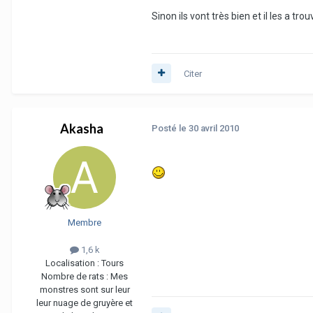
Sinon ils vont très bien et il les a trou
Citer
Akasha
Posté
le 30 avril 2010
Membre
1,6 k
Localisation :
Tours
Nombre de rats :
Mes
monstres sont sur leur
leur nuage de gruyère et