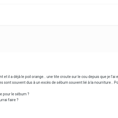
t il a déjà le poil orange... une tite croute sur le cou depuis que je l'ai 
es sont souvent dus à un excès de sébum souvent lié à la nourriture... Pour
e pour le sébum ?
rrai faire ?