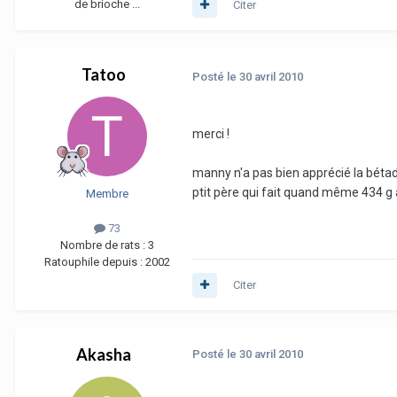
de brioche ...
Citer
Tatoo
Posté
le 30 avril 2010
merci !
manny n'a pas bien apprécié la bétadi
ptit père qui fait quand même 434 g à
Membre
73
Nombre de rats :
3
Ratouphile depuis :
2002
Citer
Akasha
Posté
le 30 avril 2010