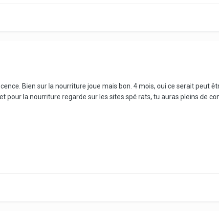
scence. Bien sur la nourriture joue mais bon. 4 mois, oui ce serait peut ê
 pour la nourriture regarde sur les sites spé rats, tu auras pleins de con