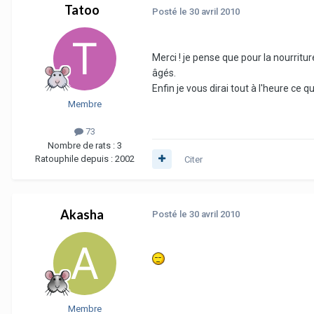
Tatoo
Posté
le 30 avril 2010
Merci ! je pense que pour la nourritu
âgés.
Enfin je vous dirai tout à l'heure ce 
Membre
73
Nombre de rats :
3
Ratouphile depuis :
2002
Citer
Akasha
Posté
le 30 avril 2010
Membre