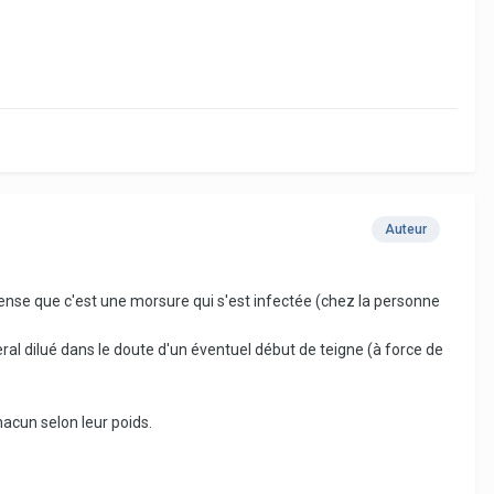
Auteur
pense que c'est une morsure qui s'est infectée (chez la personne
veral dilué dans le doute d'un éventuel début de teigne (à force de
chacun selon leur poids.