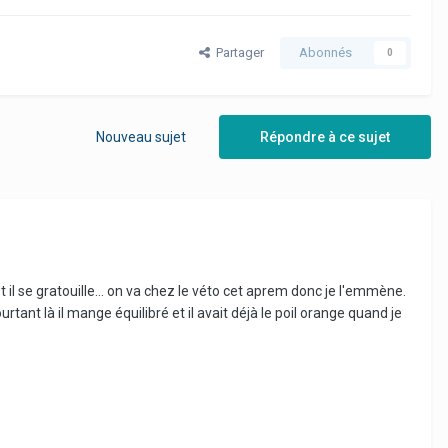
Partager
Abonnés
0
Nouveau sujet
Répondre à ce sujet
et il se gratouille... on va chez le véto cet aprem donc je l'emmène.
tant là il mange équilibré et il avait déjà le poil orange quand je