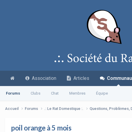
Association
Articles
Communau
Forums
Clubs
Chat
Membres
Équipe
Accueil
Forums
.: Le Rat Domestique :.
Questions, Problèmes,
poil orange à 5 mois