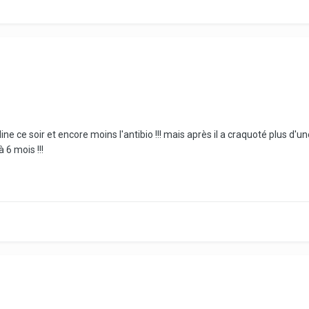
ne ce soir et encore moins l'antibio !!! mais après il a craquoté plus d'u
 6 mois !!!