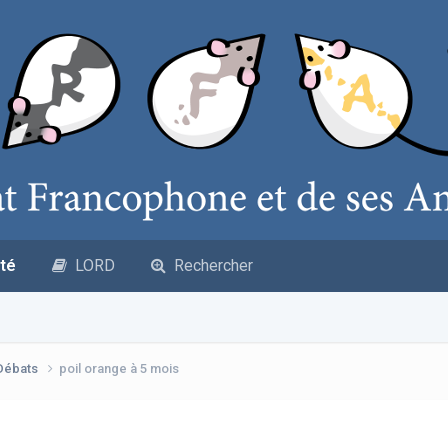
té
LORD
Rechercher
 Débats
poil orange à 5 mois