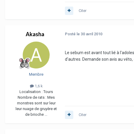
Citer
Akasha
Posté
le 30 avril 2010
Le sebum est avant tout lié à l'adole
d'autres. Demande son avis au véto, et
Membre
1,6 k
Localisation :
Tours
Nombre de rats :
Mes
monstres sont sur leur
leur nuage de gruyère et
de brioche ...
Citer