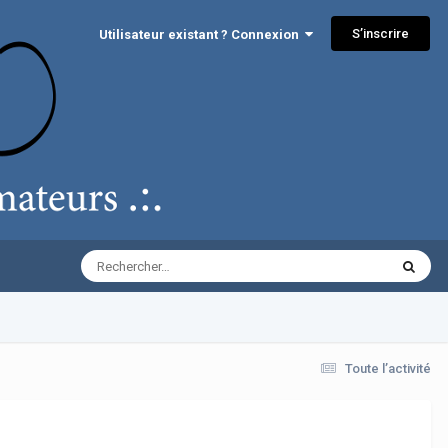
S’inscrire
Utilisateur existant ? Connexion
Toute l’activité