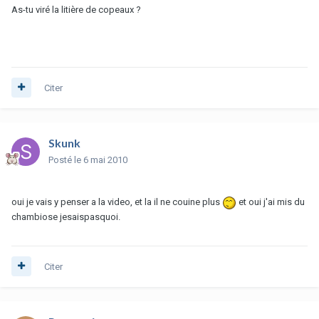
As-tu viré la litière de copeaux ?
Citer
Skunk
Posté
le 6 mai 2010
oui je vais y penser a la video, et la il ne couine plus
et oui j'ai mis du
chambiose jesaispasquoi.
Citer