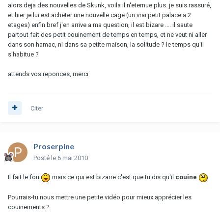
alors deja des nouvelles de Skunk, voila il n'eternue plus. je suis rassuré,
et hier je lui est acheter une nouvelle cage (un vrai petit palace a 2
etages) enfin bref j'en arrive a ma question, il est bizare .... il saute
partout fait des petit couinement de temps en temps, et ne veut ni aller
dans son hamac, ni dans sa petite maison, la solitude ? le temps qu'il
s'habitue ?
attends vos reponces, merci
Citer
Proserpine
Posté
le 6 mai 2010
Il fait le fou
mais ce qui est bizarre c'est que tu dis qu'il
couine
Pourrais-tu nous mettre une petite vidéo pour mieux apprécier les
couinements ?