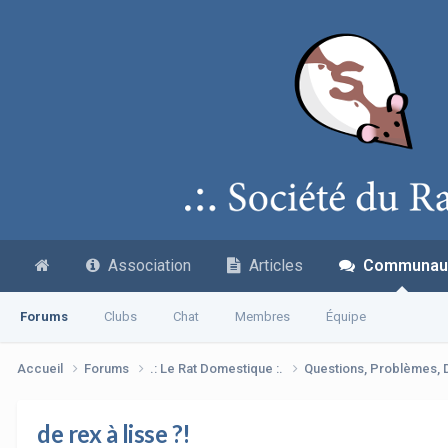
Association
Articles
Communau
Forums
Clubs
Chat
Membres
Équipe
Accueil
Forums
.: Le Rat Domestique :.
Questions, Problèmes,
de rex à lisse ?!