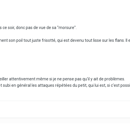
s ce soir, donc pas de vue de sa "morsure".
ment son poil tout juste frisotté, qui est devenu tout lisse sur les flans. 
eiller attentivement même si je ne pense pas qu'il y ait de problèmes.
t subi en général les attaques répétées du petit, qui lui est, si c'est possib