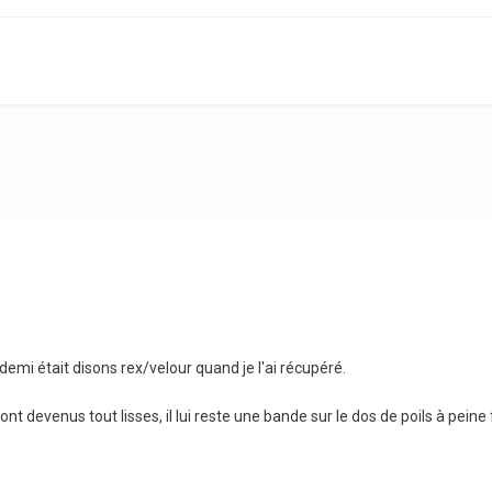
demi était disons rex/velour quand je l'ai récupéré.
sont devenus tout lisses, il lui reste une bande sur le dos de poils à pein