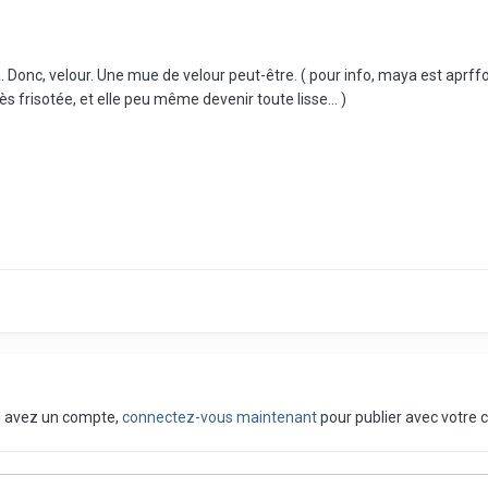
onc, velour. Une mue de velour peut-être. ( pour info, maya est aprffoit l
ès frisotée, et elle peu même devenir toute lisse... )
us avez un compte,
connectez-vous maintenant
pour publier avec votre 