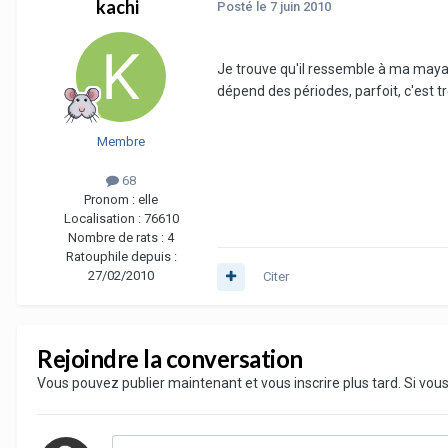
kachi
Posté
le 7 juin 2010
Je trouve qu'il ressemble à ma maya. D
dépend des périodes, parfoit, c'est tr
Membre
68
Pronom :
elle
Localisation :
76610
Nombre de rats :
4
Ratouphile depuis :
27/02/2010
Citer
Rejoindre la conversation
Vous pouvez publier maintenant et vous inscrire plus tard. Si vo