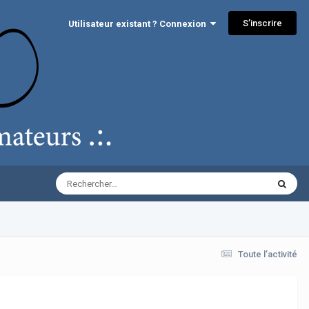
S’inscrire
Utilisateur existant ? Connexion
Toute l’activité