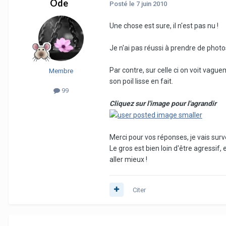
Ode
Posté
le 7 juin 2010
Une chose est sure, il n'est pas nu !
Je n'ai pas réussi à prendre de photo
Par contre, sur celle ci on voit vague
Membre
son poil lisse en fait.
99
Cliquez sur l'image pour l'agrandir
Merci pour vos réponses, je vais surv
Le gros est bien loin d'être agressif, e
aller mieux !
Citer