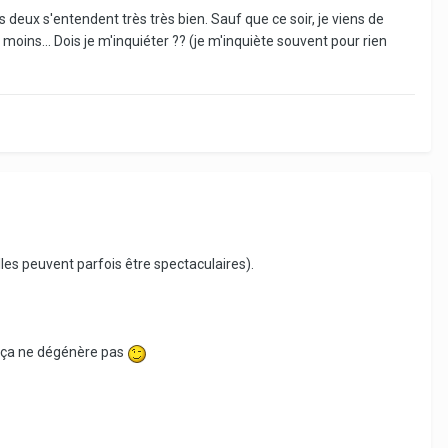
deux s'entendent très très bien. Sauf que ce soir, je viens de
 moins... Dois je m'inquiéter ?? (je m'inquiète souvent pour rien
lles peuvent parfois être spectaculaires).
ue ça ne dégénère pas