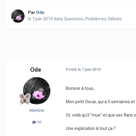
Par
Ode
le 7 juin 2010
dans
Questions, Problèmes, Débats
Ode
Posté
le 7 juin 2010
Bonsoir à tous,
Mon petit Oscar, qui a 5 semaines et 
Membre
Or, voilà qu'il "mue" et que ses flans 
99
Une explication à tout ça ?