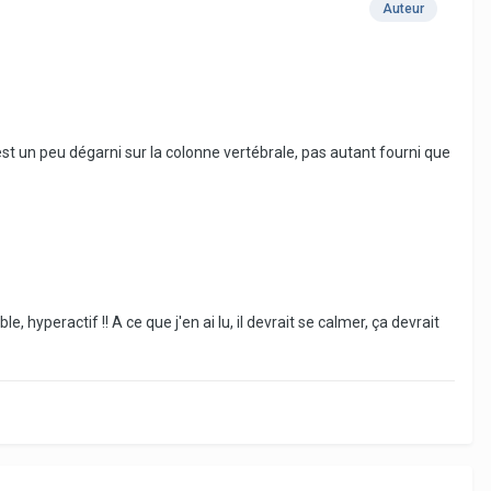
Auteur
Il est un peu dégarni sur la colonne vertébrale, pas autant fourni que
le, hyperactif !! A ce que j'en ai lu, il devrait se calmer, ça devrait