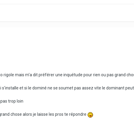
to rigole mais m'a dit préférer une inquétude pour rien ou pas grand chose
qui s'installe et si le dominé ne se soumet pas assez vite le dominant pe
 pas trop loin
grand chose alors je laisse les pros te répondre