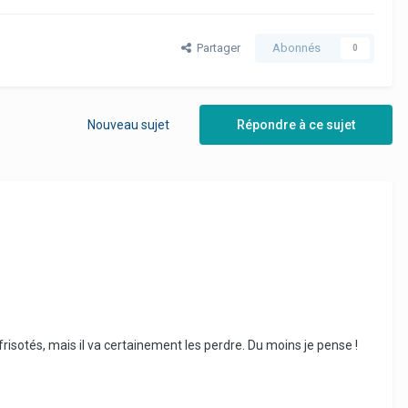
Partager
Abonnés
0
Nouveau sujet
Répondre à ce sujet
e frisotés, mais il va certainement les perdre. Du moins je pense !