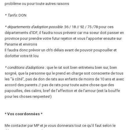
problème ou pour toute autres raisons
* Tarifs:
DON
* départements d'adoption possible :
36 / 18 // 92 / 75 /78 pour ces
départements d'IDF, il faudra nous prévenir car ma soeur doit passer en
province pour prendre votre futur rejeton et vous l'apporter ensuite sur
Paname et environs
Il faudra donc prévoir un ch'ti délais avant de pouvoir poupouiller et
dorlotter votre tit lou
* conditions d'adoptions :
que le rat soit bien entretenu bien sur, bien
soigné, que la personne qui le prend en charge soit consciente de tous
les "à côté", pas de don de rats aux enfants de moins de 10 ans et avec
accord des parents // pas de rats pour toute autre chose que des
papouilles, des calins, bref de l'affection et de l'amour (exit la bouffe
pour les choses renpentes!)
* Vos coordonnées *
Me contacter par MP et je vous donnerais tout ce qu'il faut selon le