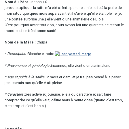
Nom du Père :
inconnu X
je vous explique: la ratte m'a été offerte par une amie suite à la perte de
mon ratou quelques mois auparavant et il s'avère qu'elle était pleine (et
une portée surprise une!) elle vient d'une animalerie de Blois
C'est pourquoi avant tout don, nous avons fait une quarantaine et tout le
monde est en très bonne santé
Nom de la Mère :
Chupa
* Description :
Blanche et noire
* Provenance et généalogie :
inconnue, elle vient d'une animalerie
* Age et poids à la saillie :
2 mois et demi et je n'ai pas pensé à la peser,
je ne savais pas qu'elle était pleine
* Caractère :
très active et joueuse, elle a du caractère et sait faire
comprendre ce qu'elle veut, câline mais à petite dose (quand c'est trop,
c'est trop et c'est basta!)
La portée
: