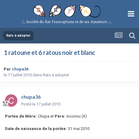
Rats à adopter
1 ratoune et 6 ratous noir et blanc
Par
chupa36
le 17 juillet 2010
dans
Rats à adopter
chupa36
Posté
le 17 juillet 2010
Portée de Mère:
Chupa et
Père:
inconnu (X)
Date de naissance de la portée:
31 mai 2010