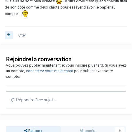
Ouais ils se sont bien éclatés!
Le plus drôle c'est quand chacun tirait
de son côté comme deux chiots pour essayer d'avoir le papier au
complet...
Citer
Rejoindre la conversation
Vous pouvez publier maintenant et vous inscrire plus tard. Si vous avez
un compte,
connectez-vous maintenant
pour publier avec votre
compte.
Répondre à ce sujet…
Partager
Abonnés
0