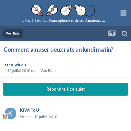
Vos Rats
Comment amuser deux rats un lundi matin?
Par
KiWiFoU
le 19 juillet 2010
dans
Vos Rats
Répondre à ce sujet
KiWiFoU
Posté
le 19 juillet 2010