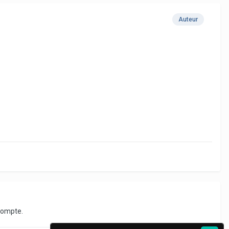
Auteur
compte.