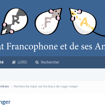
té
LORD
Rechercher
 Débats
Recherche topic sur les bacs de cage ronger
onger