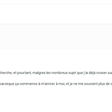
echerche, et pourtant, malgres les nombreux sujet que j'ai déjà croiser sur
parceque ça commence à m'arriver à moi, et je ne me souvient plus de ce 