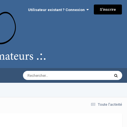
S’inscrire
Utilisateur existant ? Connexion
Toute l’activité