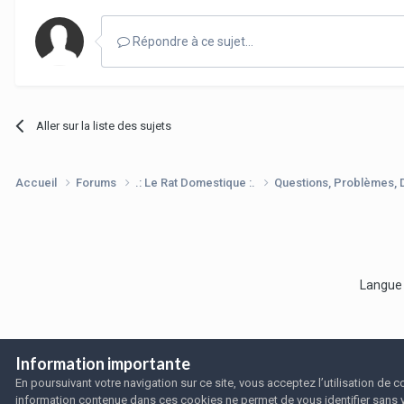
Répondre à ce sujet…
Aller sur la liste des sujets
Accueil
Forums
.: Le Rat Domestique :.
Questions, Problèmes,
Langu
Information importante
En poursuivant votre navigation sur ce site, vous acceptez l’utilisation de
information contenue dans ces cookies ne permet de vous identifier sans 