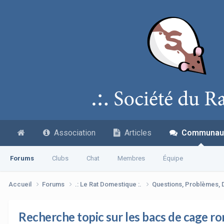
Association
Articles
Communau
Forums
Clubs
Chat
Membres
Équipe
Accueil
Forums
.: Le Rat Domestique :.
Questions, Problèmes,
Recherche topic sur les bacs de cage r