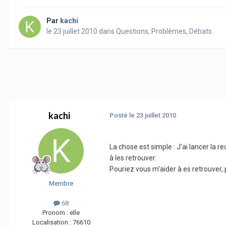
Par
kachi
le 23 juillet 2010
dans
Questions, Problèmes, Débats
kachi
Posté
le 23 juillet 2010
La chose est simple : J'ai lancer la r
à les retrouver.
Pouriez vous m'aider à es retrouver, 
Membre
68
Pronom :
elle
Localisation :
76610