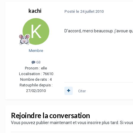
kachi
Posté
le 24 juillet 2010
D'accord, merci beaucoup. j'avoue que
Membre
68
Pronom :
elle
Localisation :
76610
Nombre de rats :
4
Ratouphile depuis :
27/02/2010
Citer
Rejoindre la conversation
Vous pouvez publier maintenant et vous inscrire plus tard. Si vo