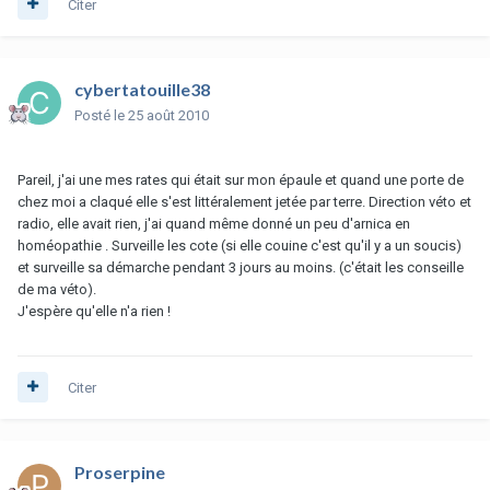
Citer
cybertatouille38
Posté
le 25 août 2010
Pareil, j'ai une mes rates qui était sur mon épaule et quand une porte de
chez moi a claqué elle s'est littéralement jetée par terre. Direction véto et
radio, elle avait rien, j'ai quand même donné un peu d'arnica en
homéopathie . Surveille les cote (si elle couine c'est qu'il y a un soucis)
et surveille sa démarche pendant 3 jours au moins. (c'était les conseille
de ma véto).
J'espère qu'elle n'a rien !
Citer
Proserpine