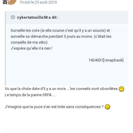
Posté
le 25 août 2010
cybertatouille38 a dit :
Surveille les cote (si elle couine c'est qu'il y a un soucis) et
surveille sa démarche pendant 3 jours au moins. (c'était les
conseille de ma véto).
J'espère qu'elle n'a rien !
1424031[/snapback]
Vu que la chute date d'il y a un mois ... les conseils sont obsolètes
Le temps de la panne SRFA ...
J'imagine que ta puce s'en est tirée sans conséquences ?