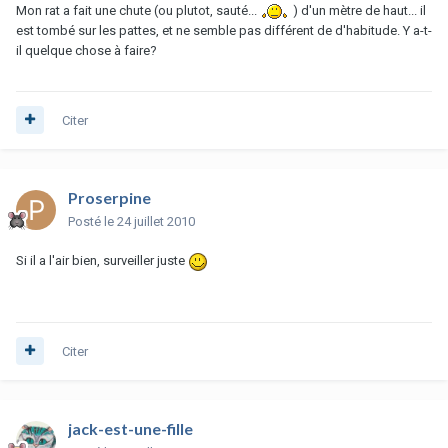
Mon rat a fait une chute (ou plutot, sauté...
) d'un mètre de haut... il
est tombé sur les pattes, et ne semble pas différent de d'habitude. Y a-t-
il quelque chose à faire?
Citer
Proserpine
Posté
le 24 juillet 2010
Si il a l'air bien, surveiller juste
Citer
jack-est-une-fille