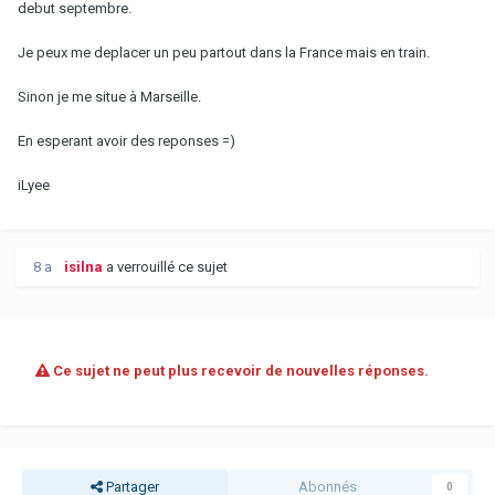
debut septembre.
Je peux me deplacer un peu partout dans la France mais en train.
Sinon je me situe à Marseille.
En esperant avoir des reponses =)
iLyee
8 a
isilna
a verrouillé ce sujet
Ce sujet ne peut plus recevoir de nouvelles réponses.
Partager
Abonnés
0