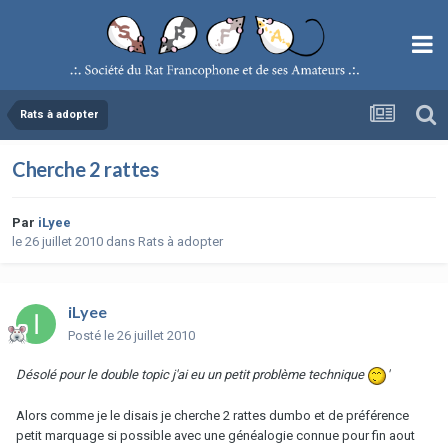
Rats à adopter
Cherche 2 rattes
Par
iLyee
le 26 juillet 2010
dans
Rats à adopter
iLyee
Posté
le 26 juillet 2010
Désolé pour le double topic j'ai eu un petit problème technique
'
Alors comme je le disais je cherche 2 rattes dumbo et de préférence
petit marquage si possible avec une généalogie connue pour fin aout