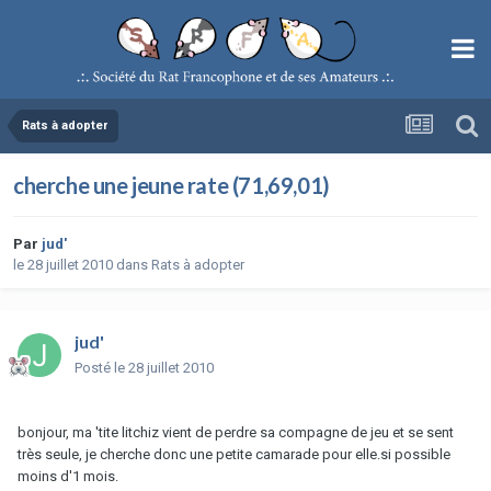
Rats à adopter
cherche une jeune rate (71,69,01)
Par
jud'
le 28 juillet 2010
dans
Rats à adopter
jud'
Posté
le 28 juillet 2010
bonjour, ma 'tite litchiz vient de perdre sa compagne de jeu et se sent
très seule, je cherche donc une petite camarade pour elle.si possible
moins d'1 mois.