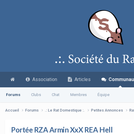
Association
Articles
Communau
Forums
Clubs
Chat
Membres
Équipe
Accueil
Forums
.: Le Rat Domestique :.
Petites Annonces
Ra
Portée RZA Armin XxX REA Hell