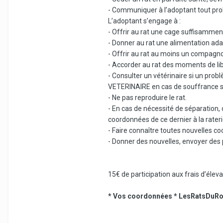
- Communiquer à l’adoptant tout prob
L’adoptant s’engage à :
- Offrir au rat une cage suffisamme
- Donner au rat une alimentation ada
- Offrir au rat au moins un compagn
- Accorder au rat des moments de libe
- Consulter un vétérinaire si un prob
VETERINAIRE en cas de souffrance sa
- Ne pas reproduire le rat.
- En cas de nécessité de séparation, c
coordonnées de ce dernier à la rateri
- Faire connaître toutes nouvelles c
- Donner des nouvelles, envoyer des 
15€ de participation aux frais d’él
* Vos coordonnées * LesRatsDuRo