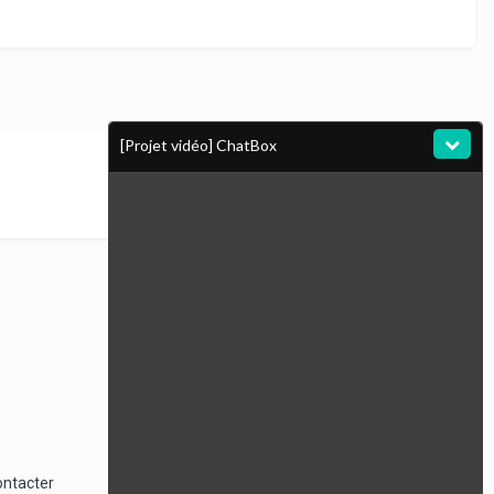
[Projet vidéo] ChatBox
Toute l’activité
ontacter