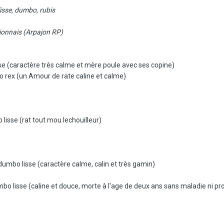
lisse, dumbo, rubis
jonnais (Arpajon RP)
se (caractère très calme et mère poule avec ses copine)
rex (un Amour de rate caline et calme)
isse (rat tout mou lechouilleur)
umbo lisse (caractère calme, calin et très gamin)
 lisse (caline et douce, morte à l'age de deux ans sans maladie ni pr