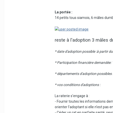
La portée :
14 petits tous siamois, 6 mâles dum
reste à l'adoption 3 mâles 
* date d'adoption possible :à partir 
* Participation financière demandée:
* départements d'adoption possibles :
* vos conditions d'adoptions :
La raterie s’engage à :
- Fournir toutes les informations dem
orienter l’adoptant si elle n’est pas 
- Céder un rat en parfaite santé, se