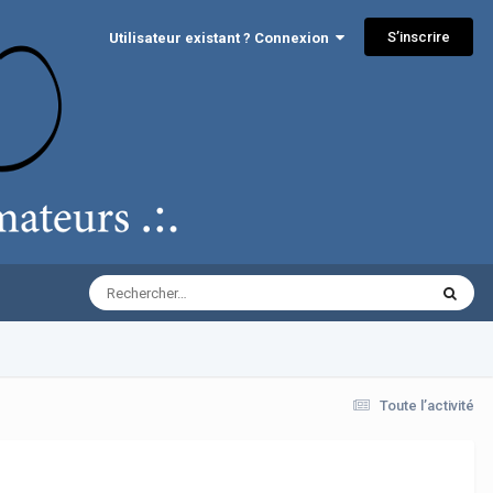
S’inscrire
Utilisateur existant ? Connexion
Toute l’activité