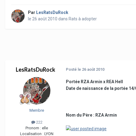
Par
LesRatsDuRock
le 26 août 2010
dans
Rats à adopter
LesRatsDuRock
Posté
le 26 août 2010
Portée RZA Armin x REA Hell
Date de naissance de la portée 14
Membre
Nom du Père : RZA Armin
222
Pronom :
elle
Localisation :
LYON