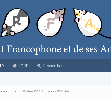
té
LORD
Rechercher
ts à adopter
Portée RZA Armin XxX REA Hell