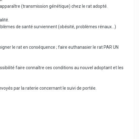
apparaître (transmission génétique) chez le rat adopté.
lité.
 problèmes de santé surviennent (obésité, problèmes rénaux…)
oigner le rat en conséquence ; faire euthanasier le rat PAR UN
ossibilité faire connaître ces conditions au nouvel adoptant et les
oyés par la raterie concernant le suivi de portée.