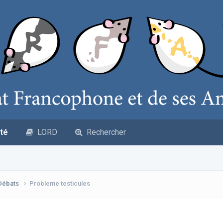
té
LORD
Rechercher
 Débats
Probleme testicules