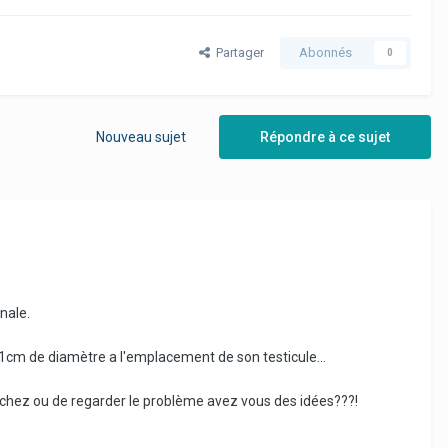
Partager
Abonnés
0
Nouveau sujet
Répondre à ce sujet
nale.
n 1cm de diamètre a l'emplacement de son testicule...
ouchez ou de regarder le problème avez vous des idées???!