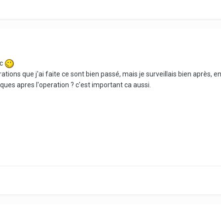
uc
ations que j'ai faite ce sont bien passé, mais je surveillais bien après, e
tiques apres l'operation ? c'est important ca aussi.