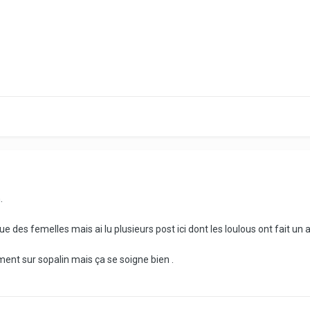
.
ue des femelles mais ai lu plusieurs post ici dont les loulous ont fait un
ment sur sopalin mais ça se soigne bien .