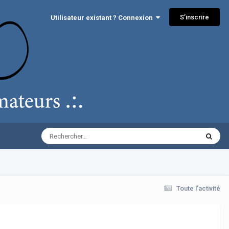
S’inscrire
Utilisateur existant ? Connexion
Toute l’activité