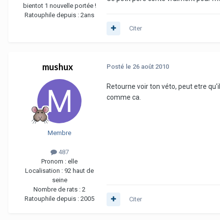
bientot 1 nouvelle portée !
Ratouphile depuis :
2ans
Citer
mushux
Posté
le 26 août 2010
Retourne voir ton véto, peut etre qu'i
comme ca.
Membre
487
Pronom :
elle
Localisation :
92 haut de
seine
Nombre de rats :
2
Ratouphile depuis :
2005
Citer