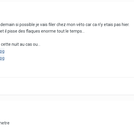
demain si possible je vais filer chez mon véto car ca n'y etais pas hier.
ca et il pisse des flaques enorme tout le temps...
 cette nuit au cas ou...
ametre