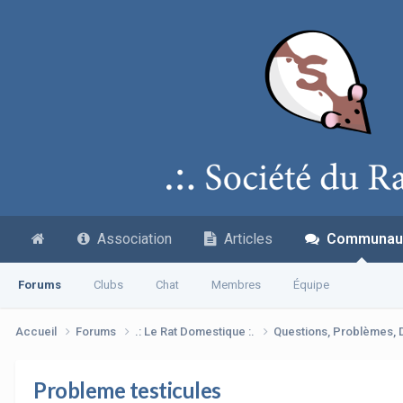
Association
Articles
Communau
Forums
Clubs
Chat
Membres
Équipe
Accueil
Forums
.: Le Rat Domestique :.
Questions, Problèmes,
Probleme testicules