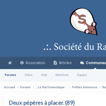
Association
Articles
Communau
Forums
Clubs
Chat
Membres
Équipe
Accueil
Forums
.: Le Rat Domestique :.
Petites Annonces
Ra
Deux pépères à placer. (89)