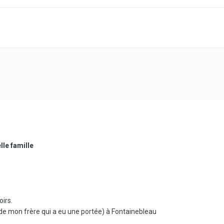
lle famille
irs.
 de mon frère qui a eu une portée) à Fontainebleau