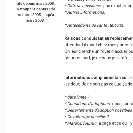
rats depuis mars 2008...
* Date de naissance :
pas exactement 
Ratouphile depuis :
de
* Autres informations:
octobre 2005 jusqu'à
mars 2008...
* Antécédents de santé :
aucuns.
Raisons conduisant au replacemen
attendant ils sont chez mes parents m
On leur cherche un foyer d'accueil où 
(pour ma part, je ne peux pas, refus
Informations complementaires
: i
les deux. Je ne sais pas ce que ça d
* date limite ?
* Conditions d'adoptions :
nous donnon
* Departements d'adoption possibles 
* Covoiturage possible ?
* Matériel fourni ?
la cage et ce qu'il 