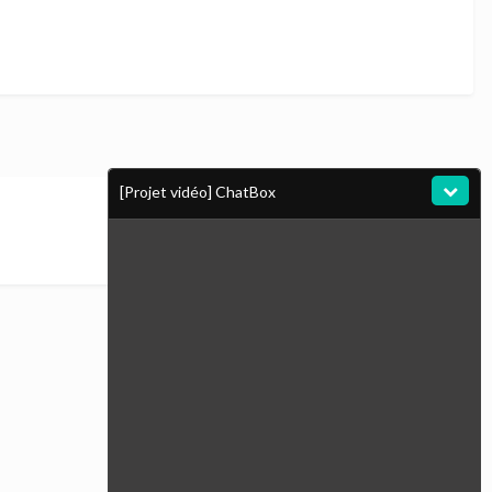
[Projet vidéo] ChatBox
Toute l’activité