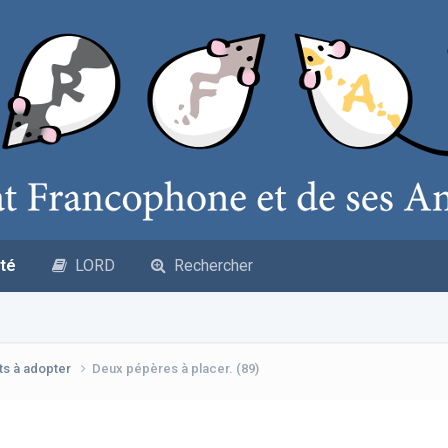
té
LORD
Rechercher
ts à adopter
Deux pépères à placer. (89)