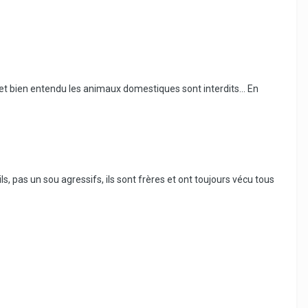
, et bien entendu les animaux domestiques sont interdits... En
tils, pas un sou agressifs, ils sont frères et ont toujours vécu tous