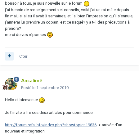
bonsoir à tous, je suis nouvelle sur le forum
j'ai besoin de renseignements et conseils, voilà j'ai un rat mâle depuis
fin mai, je lai eu il avait 3 semaines, et j'ai bien l'impression qu'il s'ennuie,
j'aimerai lui prendre un copain. est ce risqué? y a t-il des précautions à
prendre?
merci de vos réponses
Citer
Ancalimë
Posté
le 1 septembre 2010
Hello et bienvenue
Je t'invite a lire ces deux articles pour commencer
http://forum.srfa.info/index.php?showtopic=19836
-> arrivée d'un
nouveau et integration