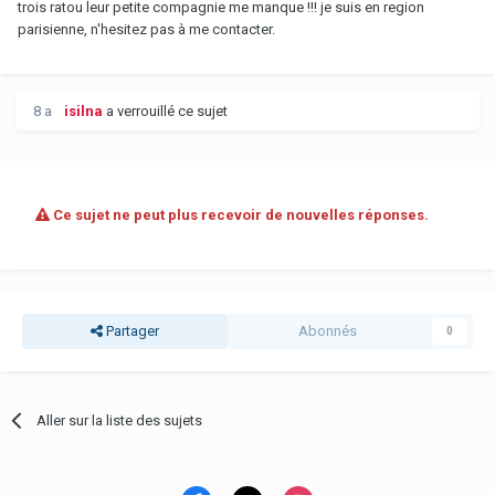
trois ratou leur petite compagnie me manque !!! je suis en region
parisienne, n'hesitez pas à me contacter.
8 a
isilna
a verrouillé ce sujet
Ce sujet ne peut plus recevoir de nouvelles réponses.
Partager
Abonnés
0
Aller sur la liste des sujets