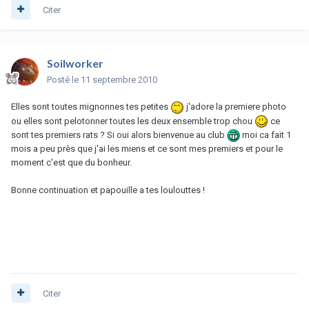
Citer
Soilworker
Posté
le 11 septembre 2010
Elles sont toutes mignonnes tes petites
j'adore la premiere photo
ou elles sont pelotonner toutes les deux ensemble trop chou
ce
sont tes premiers rats ? Si oui alors bienvenue au club
moi ca fait 1
mois a peu près que j'ai les miens et ce sont mes premiers et pour le
moment c'est que du bonheur.
Bonne continuation et papouille a tes loulouttes !
Citer