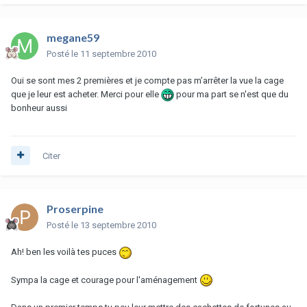
megane59
Posté
le 11 septembre 2010
Oui se sont mes 2 premières et je compte pas m’arrêter la vue la cage
que je leur est acheter. Merci pour elle
pour ma part se n'est que du
bonheur aussi
Citer
Proserpine
Posté
le 13 septembre 2010
Ah! ben les voilà tes puces
Sympa la cage et courage pour l'aménagement