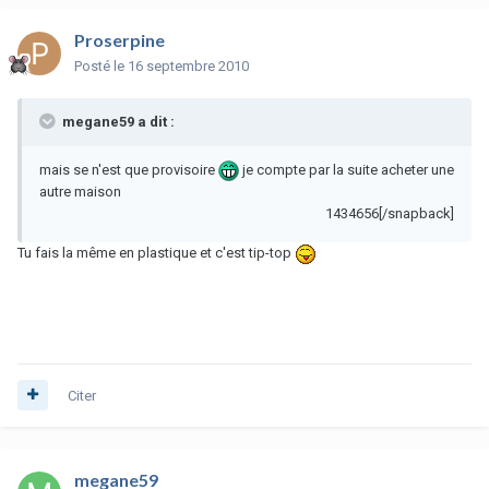
Proserpine
Posté
le 16 septembre 2010
megane59 a dit :
mais se n'est que provisoire
je compte par la suite acheter une
autre maison
1434656[/snapback]
Tu fais la même en plastique et c'est tip-top
Citer
megane59