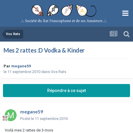
Vos Rats
Mes 2 rattes :D Vodka & Kinder
Par
megane59
le 11 septembre 2010
dans
Vos Rats
Répondre à ce sujet
megane59
Posté
le 11 septembre 2010
Voilà mes 2 rattes de 3 mois