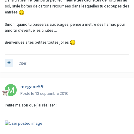
Dans un premier temps tu peu leur mettre des cachettes de fortunes au
sol, style boîtes de cartons retournées dans lesquelles tu découpes des
entrées
Sinon, quand tu passeras aux étages, pense à mettre des hamac pour
amortir d'éventuelles chutes ...
Bienvenues à tes petites toutes jolies
Citer
megane59
Posté
le 13 septembre 2010
Petite maison que j'ai réaliser :