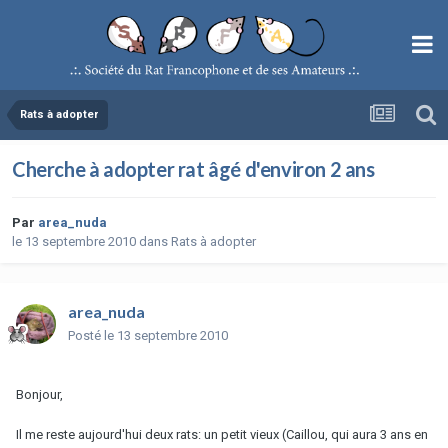
Rats à adopter
Cherche à adopter rat âgé d'environ 2 ans
Par
area_nuda
le 13 septembre 2010
dans
Rats à adopter
area_nuda
Posté
le 13 septembre 2010
Bonjour,
Il me reste aujourd'hui deux rats: un petit vieux (Caillou, qui aura 3 ans en