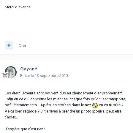
Merci d'avance!
Citer
Gayané
Posté
le 13 septembre 2010
Les éternuements sont souvent dus au changement d'environnement.
Enfin en ce qui concerne les miennes, chaque fois qu'on les transporte,
paf ! éternuements... Après les croûtes dans le nez
en es tu sûre ?
As-tu bien regardé ? Si t'arrives à prendre un photo jpourrai peut être
t'aider...
J'espère que c'est rien !