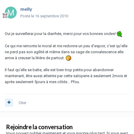
melly
Posté
le 16 septembre 2010
Oui je surveillerai pour la diarrhée, merci pour vos bonnes ondes!
Ce qui me remonte le moral et me redonne un peu d'espoir, c'est qu'elle
ne perd pas son agilité et même dans sa cage de convalescence elle
arrive à creuser la litière de partout.
Il faut qu'elle se batte, elle est bien trop petite pour abandonner
maintenant, être aussi atteinte par cette saloperie à seulement 2mois et
après seulement 5jours à mes côtés... Pfou.
Citer
Rejoindre la conversation
Vous pouvez publier maintenant et vous inscrire plus tard. Si vous avez