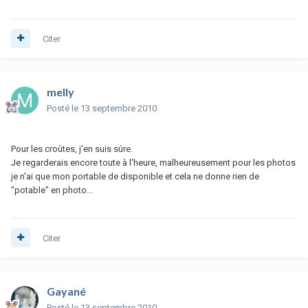
Citer
melly
Posté
le 13 septembre 2010
Pour les croûtes, j'en suis sûre.
Je regarderais encore toute à l'heure, malheureusement pour les photos
je n'ai que mon portable de disponible et cela ne donne rien de
"potable" en photo...
Citer
Gayané
Posté
le 13 septembre 2010