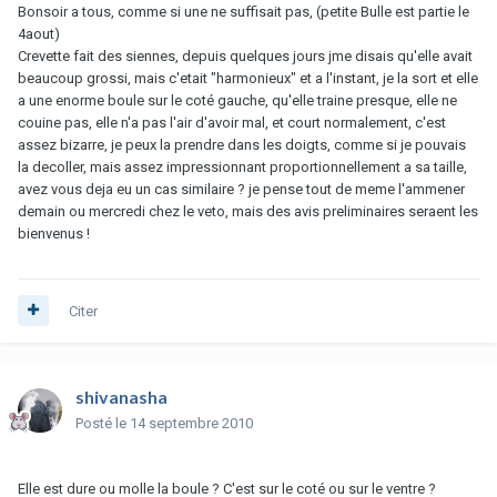
Bonsoir a tous, comme si une ne suffisait pas, (petite Bulle est partie le
4aout)
Crevette fait des siennes, depuis quelques jours jme disais qu'elle avait
beaucoup grossi, mais c'etait "harmonieux" et a l'instant, je la sort et elle
a une enorme boule sur le coté gauche, qu'elle traine presque, elle ne
couine pas, elle n'a pas l'air d'avoir mal, et court normalement, c'est
assez bizarre, je peux la prendre dans les doigts, comme si je pouvais
la decoller, mais assez impressionnant proportionnellement a sa taille,
avez vous deja eu un cas similaire ? je pense tout de meme l'ammener
demain ou mercredi chez le veto, mais des avis preliminaires seraent les
bienvenus !
Citer
shivanasha
Posté
le 14 septembre 2010
Elle est dure ou molle la boule ? C'est sur le coté ou sur le ventre ?