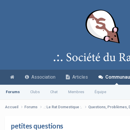
Association
Articles
Communau
Forums
Clubs
Chat
Membres
Équipe
Accueil
Forums
.: Le Rat Domestique :.
Questions, Problèmes,
petites questions