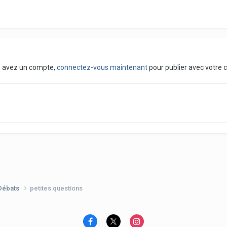
us avez un compte,
connectez-vous maintenant
pour publier avec votre 
 Débats
petites questions