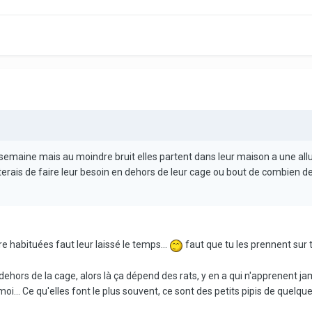
e semaine mais au moindre bruit elles partent dans leur maison a une allu
viterais de faire leur besoin en dehors de leur cage ou bout de combien 
e habituées faut leur laissé le temps...
faut que tu les prennent sur t
ehors de la cage, alors là ça dépend des rats, y en a qui n'apprenent ja
i... Ce qu'elles font le plus souvent, ce sont des petits pipis de quelque