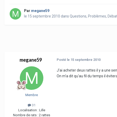
Par
megane59
le 15 septembre 2010
dans
Questions, Problèmes, Déba
megane59
Posté
le 15 septembre 2010
J'ai acheter deux rattes il y a une s
On m'a dit qu'au fil du temps il évit
Membre
31
Localisation :
Lille
Nombre de rats :
2 rattes