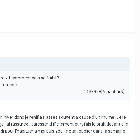
re vif comment cela se fait il ?
de temps ?
1433968[/snapback]
n hiver donc je reniflais assez souvent a cause d'un rhume ... elle
je l'ai rassurée , caresser difficilement et refais le bruit devant elle
idi pour l'habituer a moi puis zou ! c'etait oublier dans la semaine