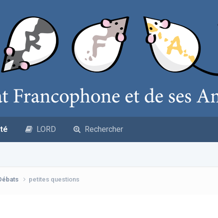
té
LORD
Rechercher
 Débats
petites questions