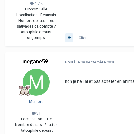
1,7 k
Pronom :
elle
Localisation :
Beauvais
Nombre de rats :
Les
sauvages ça compte ?
Ratouphile depuis :
Longtemps...
Citer
megane59
Posté
le 18 septembre 2010
non je ne l'ai et pas acheter en anima
Membre
31
Localisation :
Lille
Nombre de rats :
2 rattes
Ratouphile depuis :