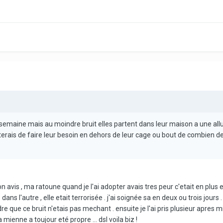
e semaine mais au moindre bruit elles partent dans leur maison a une allu
viterais de faire leur besoin en dehors de leur cage ou bout de combien 
 avis , ma ratoune quand je l'ai adopter avais tres peur c'etait en plus e
ans l'autre , elle etait terrorisée . j'ai soignée sa en deux ou trois jours . 
dre que ce bruit n'etais pas mechant . ensuite je l'ai pris plusieur apres m
 mienne a toujour eté propre ... dsl voila biz !