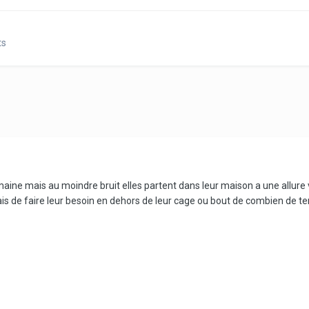
ts
emaine mais au moindre bruit elles partent dans leur maison a une allure v
erais de faire leur besoin en dehors de leur cage ou bout de combien de t