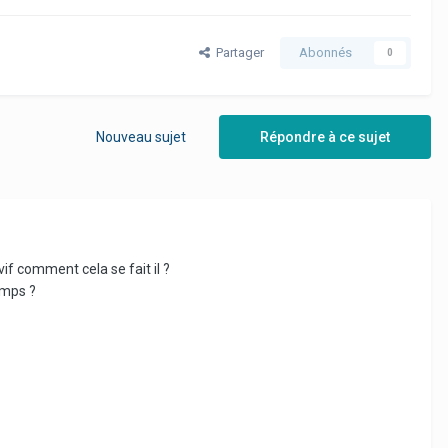
Partager
Abonnés
0
Nouveau sujet
Répondre à ce sujet
if comment cela se fait il ?
emps ?