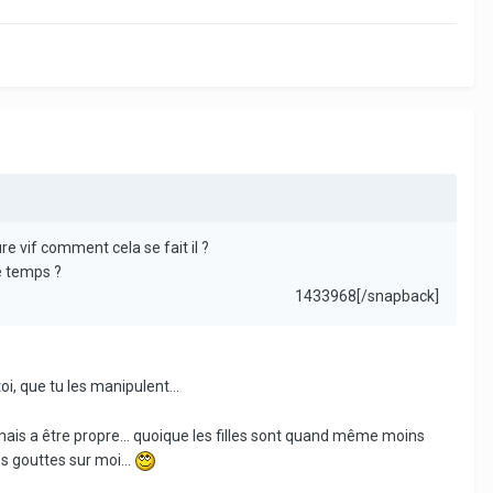
re vif comment cela se fait il ?
de temps ?
1433968[/snapback]
oi, que tu les manipulent...
mais a être propre... quoique les filles sont quand même moins
s gouttes sur moi...