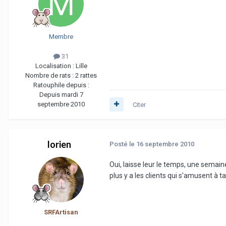
Membre
31
Localisation :
Lille
Nombre de rats :
2 rattes
Ratouphile depuis :
Depuis mardi 7
septembre 2010
Citer
lorien
Posté
le 16 septembre 2010
Oui, laisse leur le temps, une semaine
plus y a les clients qui s'amusent à t
SRFArtisan