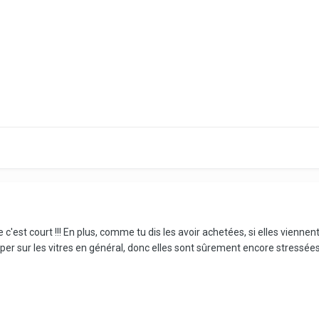
 c'est court !!! En plus, comme tu dis les avoir achetées, si elles viennen
aper sur les vitres en général, donc elles sont sûrement encore stressées.