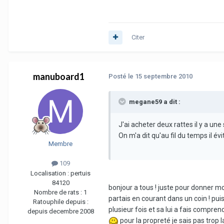
Citer
manuboard1
Posté
le 15 septembre 2010
megane59 a dit :
J'ai acheter deux rattes il y a un
On m'a dit qu'au fil du temps il é
Membre
109
Localisation :
pertuis
84120
bonjour a tous ! juste pour donner mon
Nombre de rats :
1
partais en courant dans un coin ! puis d
Ratouphile depuis :
plusieur fois et sa lui a fais compren
depuis decembre 2008
pour la propreté je sais pas trop la