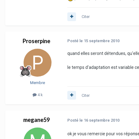
Citer
Proserpine
Posté
le 15 septembre 2010
quand elles seront détendues, qu'elle
le temps d'adaptation est variable c
Membre
4 k
Citer
megane59
Posté
le 16 septembre 2010
ok je vous remercie pour vos réponses