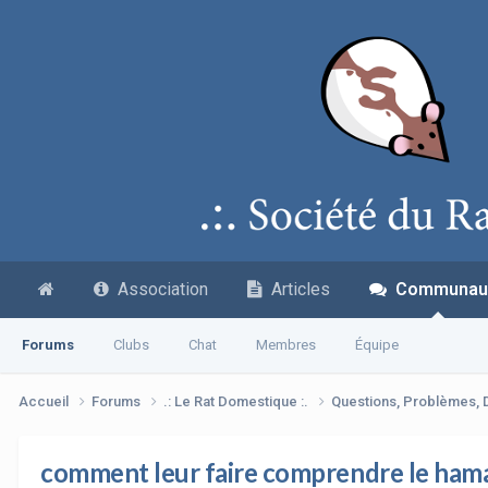
Association
Articles
Communau
Forums
Clubs
Chat
Membres
Équipe
Accueil
Forums
.: Le Rat Domestique :.
Questions, Problèmes,
comment leur faire comprendre le ham