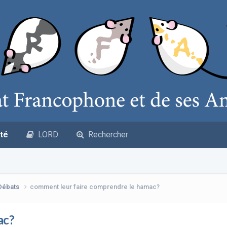
té
LORD
Rechercher
 Débats
comment leur faire comprendre le hamac?
ac?