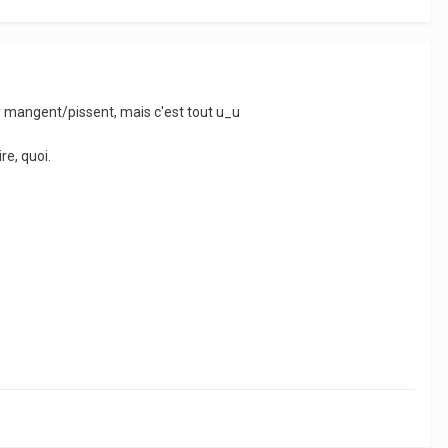
y mangent/pissent, mais c'est tout u_u
re, quoi.