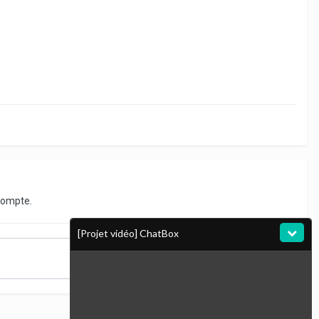
compte.
[Projet vidéo] ChatBox