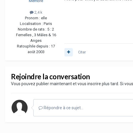
Membre
2,4 k
Pronom :
elle
Localisation :
Paris
Nombre de rats :
5 : 2
Femelles , 3 Mâles & 16
Anges
Ratouphile depuis :
17
août 2003
Citer
Rejoindre la conversation
Vous pouvez publier maintenant et vous inscrire plus tard. Si vo
Répondre à ce sujet…