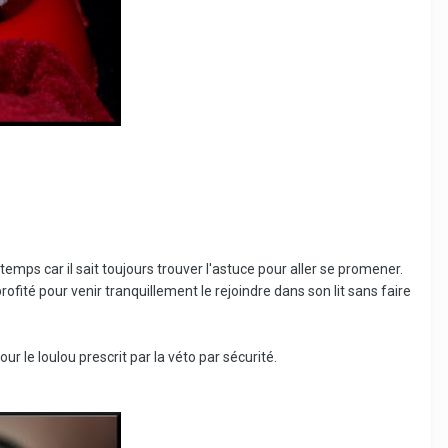
mps car il sait toujours trouver l'astuce pour aller se promener.
profité pour venir tranquillement le rejoindre dans son lit sans faire
our le loulou prescrit par la véto par sécurité.