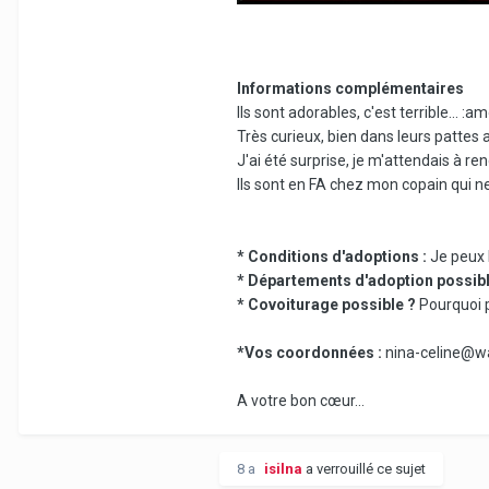
Informations complémentaires
Ils sont adorables, c'est terrible... :
Très curieux, bien dans leurs pattes 
J'ai été surprise, je m'attendais à 
Ils sont en FA chez mon copain qui ne 
* Conditions d'adoptions :
Je peux 
* Départements d'adoption possibl
* Covoiturage possible ?
Pourquoi p
*Vos coordonnées :
nina-celine@wan
A votre bon cœur...
8 a
isilna
a verrouillé ce sujet