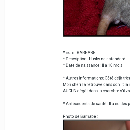
* nom : BARNABE
* Description : Husky noir standard.
* Date de naissance : Il a 10 mois.
* Autres informations: Côté déjà trè
Mon chéri l'a retrouvé dans son lit la 
AUCUN dégât dans la chambre s'il vou
* Antécédents de santé : Il a eu des po
Photo de Barnabé :