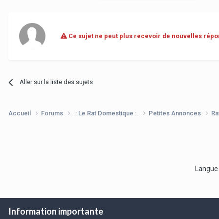
Ce sujet ne peut plus recevoir de nouvelles répo
Aller sur la liste des sujets
Accueil
Forums
.: Le Rat Domestique :.
Petites Annonces
Ra
Langu
Information importante