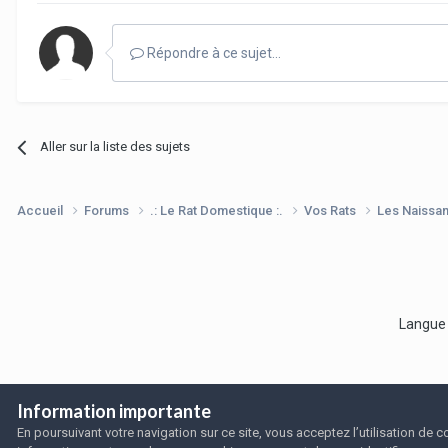
Répondre à ce sujet…
Aller sur la liste des sujets
Accueil
Forums
.: Le Rat Domestique :.
Vos Rats
Les Naissa
Langu
Information importante
En poursuivant votre navigation sur ce site, vous acceptez l’utilisation de