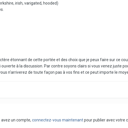
rkshire, irish, varigated, hooded)
es.
actère étonnant de cette portée et des choix que je peux faire sur ce cou
 ouverte à la discussion. Par contre soyons clairs si vous venez juste pour
- vous n'arriverez de toute façon pas à vos fins et ce peut importe le
us avez un compte,
connectez-vous maintenant
pour publier avec votre 