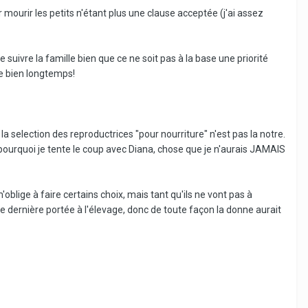
 mourir les petits n'étant plus une clause acceptée (j'ai assez
suivre la famille bien que ce ne soit pas à la base une priorité
re bien longtemps!
 la selection des reproductrices "pour nourriture" n'est pas la notre.
 pourquoi je tente le coup avec Diana, chose que je n'aurais JAMAIS
'oblige à faire certains choix, mais tant qu'ils ne vont pas à
une dernière portée à l'élevage, donc de toute façon la donne aurait