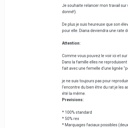
Je souhaite relancer mon travail sur 
donné!).
De plus je suis heureuse que son élev
pour elle. Diana deviendra une rate d
Attention:
Comme vous pouvez le voir ici et sur s
Dans la famille elles ne reproduisent
fait avec une femelle d'une lignée "p
je ne suis toujours pas pour reproduir
l'encontre du bien être du rat je les 
été la même.
Previsions:
* 100% standard
* 50% rex
* Marquages faciaux possibles (deux