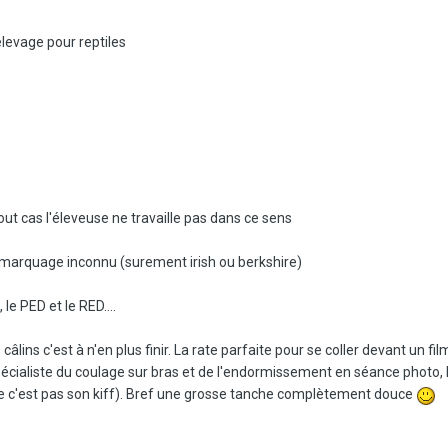
levage pour reptiles
ut cas l'éleveuse ne travaille pas dans ce sens
 marquage inconnu (surement irish ou berkshire)
le PED et le RED....
 câlins c'est à n'en plus finir. La rate parfaite pour se coller devant un fi
écialiste du coulage sur bras et de l'endormissement en séance photo, l
e c'est pas son kiff). Bref une grosse tanche complètement douce