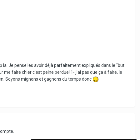
p la. Je pense les avoir déjà parfaitement expliqués dans le "but
 me faire chier c'est peine perdue! 1- j'ai pas que ça à faire, le
 moyen. Soyons mignons et gagnons du temps donc
compte.