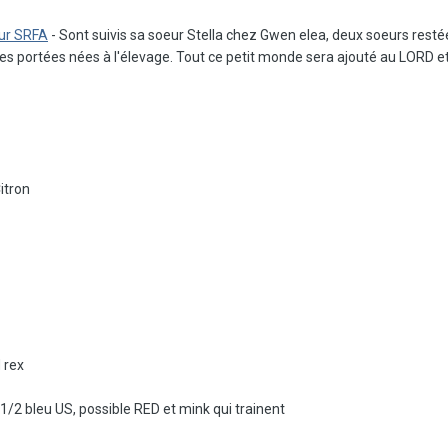
sur SRFA
- Sont suivis sa soeur Stella chez Gwen elea, deux soeurs restées
 les portées nées à l'élevage. Tout ce petit monde sera ajouté au LORD et 
itron
 rex
1/2 bleu US, possible RED et mink qui trainent