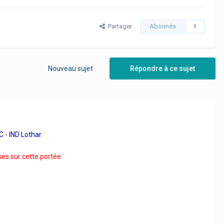
Partager
Abonnés
0
Nouveau sujet
Répondre à ce sujet
C - IND Lothar
ses sur cette portée