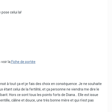
 pose celui la!
 voir la
Fiche de portée
ensé à tout ça et je fais des choix en conséquence. Je ne souhaite
ux étant celui de la fertilité, et ça personne ne viendra me dire le
arit. Hors ce sont tous les points forts de Diana... Elle est issue
entille, câline et douce, une très bonne mère et qui n'est pas