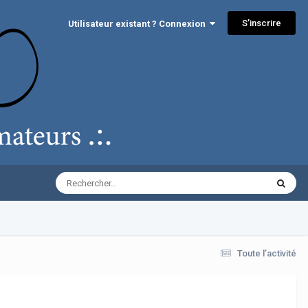
S’inscrire
Utilisateur existant ? Connexion
Toute l’activité