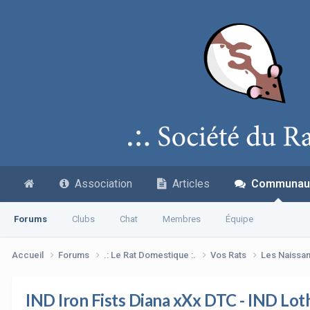
Association
Articles
Communau
Forums
Clubs
Chat
Membres
Équipe
Accueil
Forums
.: Le Rat Domestique :.
Vos Rats
Les Naissa
IND Iron Fists Diana xXx DTC - IND Lot