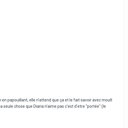
lm en papouillant, elle n'attend que ça et le fait savoir avec moult
a seule chose que Diana n'aime pas c'est d'etre "portée" (le