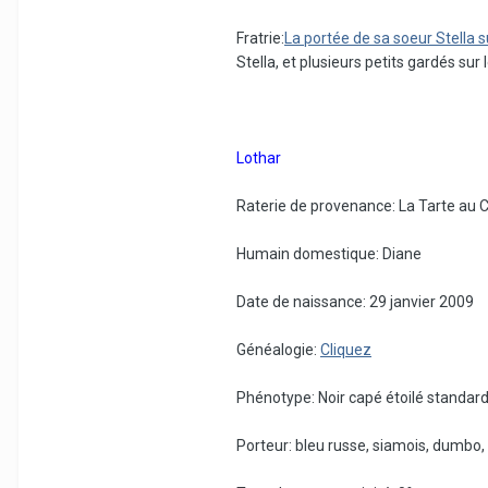
Fratrie:
La portée de sa soeur Stella 
Stella, et plusieurs petits gardés sur
Lothar
Raterie de provenance: La Tarte au C
Humain domestique: Diane
Date de naissance: 29 janvier 2009
Généalogie:
Cliquez
Phénotype: Noir capé étoilé standard
Porteur: bleu russe, siamois, dumbo, 