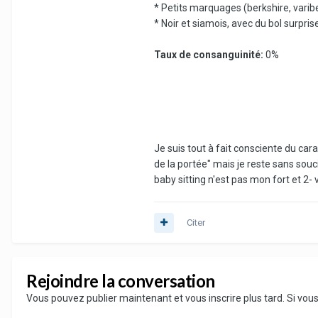
* Petits marquages (berkshire, varibe
* Noir et siamois, avec du bol surpris
Taux de consanguinité:
0%
Je suis tout à fait consciente du car
de la portée" mais je reste sans souci
baby sitting n'est pas mon fort et 2
Citer
Rejoindre la conversation
Vous pouvez publier maintenant et vous inscrire plus tard. Si vo