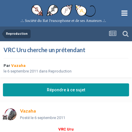
Reproduction
VRC Uru cherche un prétendant
Par
Vazaha
le 6 septembre 2011
dans
Reproduction
Répondre à ce sujet
Vazaha
Posté
le 6 septembre 2011
VRC Uru