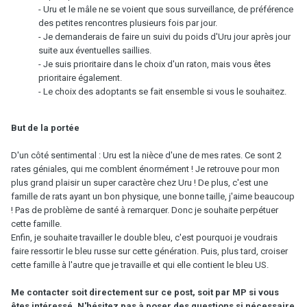
- Uru et le mâle ne se voient que sous surveillance, de préférence
des petites rencontres plusieurs fois par jour.
- Je demanderais de faire un suivi du poids d'Uru jour après jour
suite aux éventuelles saillies.
- Je suis prioritaire dans le choix d'un raton, mais vous êtes
prioritaire également.
- Le choix des adoptants se fait ensemble si vous le souhaitez.
But de la portée
D'un côté sentimental : Uru est la nièce d'une de mes rates. Ce sont 2
rates géniales, qui me comblent énormément ! Je retrouve pour mon
plus grand plaisir un super caractère chez Uru ! De plus, c'est une
famille de rats ayant un bon physique, une bonne taille, j'aime beaucoup
! Pas de problème de santé à remarquer. Donc je souhaite perpétuer
cette famille.
Enfin, je souhaite travailler le double bleu, c'est pourquoi je voudrais
faire ressortir le bleu russe sur cette génération. Puis, plus tard, croiser
cette famille à l'autre que je travaille et qui elle contient le bleu US.
Me contacter soit directement sur ce post, soit par MP si vous
êtes intéressé. N'hésitez pas à poser des questions si nécessaire