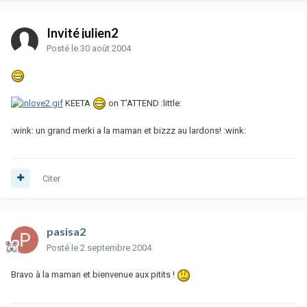
Invité julien2
Posté
le 30 août 2004
KEETA
on T'ATTEND :little:
:wink: un grand merki a la maman et bizzz au lardons! :wink:
Citer
pasisa2
Posté
le 2 septembre 2004
Bravo à la maman et bienvenue aux pitits !