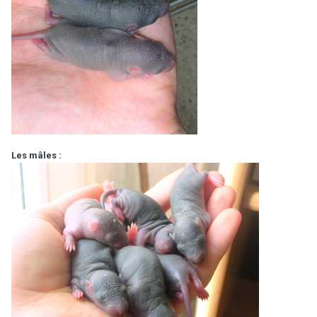
Les mâles :