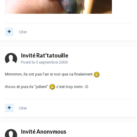
Citer
Invité Rat'tatouille
Posté
le 5 septembre 2004
Mmmmm, ils ont pas l'air si noir que ca finalement
rhooo et puis ils "pèlent"
c'est trop mimi :-D
Citer
Invité Anonymous