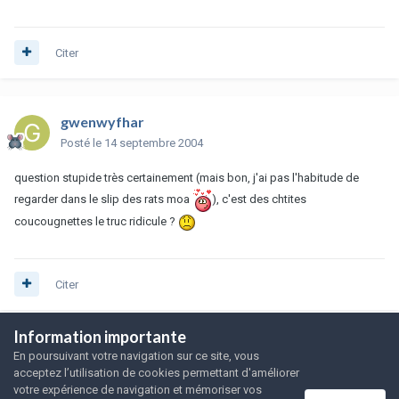
Citer
gwenwyfhar
Posté
le 14 septembre 2004
question stupide très certainement (mais bon, j'ai pas l'habitude de
regarder dans le slip des rats moa
), c'est des chtites
coucougnettes le truc ridicule ?
Citer
Information importante
Invité Anonymous
En poursuivant votre navigation sur ce site, vous
Posté
le 14 septembre 2004
acceptez l’utilisation de cookies permettant d'améliorer
votre expérience de navigation et mémoriser vos