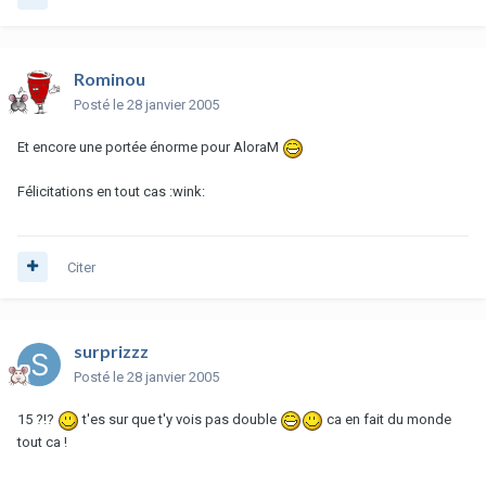
Rominou
Posté
le 28 janvier 2005
Et encore une portée énorme pour AloraM
Félicitations en tout cas :wink:
Citer
surprizzz
Posté
le 28 janvier 2005
15 ?!?
t'es sur que t'y vois pas double
ca en fait du monde
tout ca !