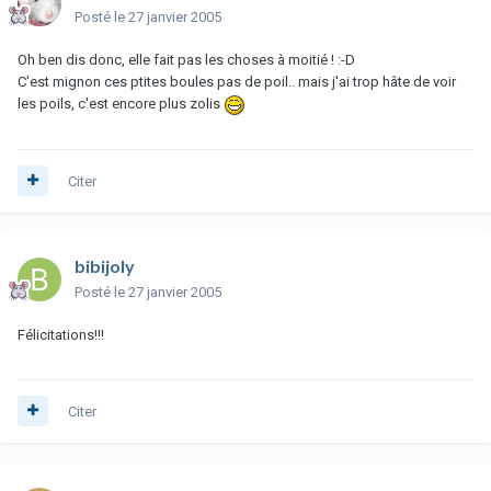
Posté
le 27 janvier 2005
Oh ben dis donc, elle fait pas les choses à moitié ! :-D
C'est mignon ces ptites boules pas de poil.. mais j'ai trop hâte de voir
les poils, c'est encore plus zolis
Citer
bibijoly
Posté
le 27 janvier 2005
Félicitations!!!
Citer