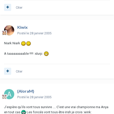
Citer
Kiwix
Posté
le 28 janvier 2005
Niark Niark
A taaaaaaaaable !!!!! :slurp:
Citer
{AloraM}
Posté
le 28 janvier 2005
J'espère qu'ils vont tous survivre .... C'est une vrai championne ma Anya
en tout cas
Les foncés vont tous être irish je crois :wink: