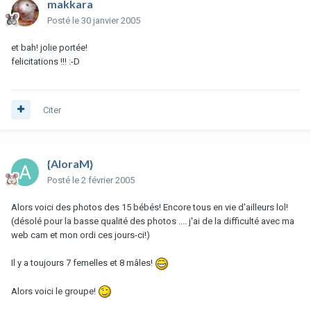
makkara
Posté
le 30 janvier 2005
et bah! jolie portée!
felicitations !!! :-D
Citer
{AloraM}
Posté
le 2 février 2005
Alors voici des photos des 15 bébés! Encore tous en vie d'ailleurs lol!
(désolé pour la basse qualité des photos .... j'ai de la difficulté avec ma
web cam et mon ordi ces jours-ci!)
Il y a toujours 7 femelles et 8 mâles!
Alors voici le groupe!