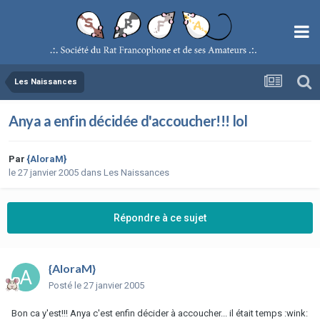
Les Naissances
Anya a enfin décidée d'accoucher!!! lol
Par
{AloraM}
le 27 janvier 2005
dans
Les Naissances
Répondre à ce sujet
{AloraM}
Posté
le 27 janvier 2005
Bon ca y'est!!! Anya c'est enfin décider à accoucher... il était temps :wink: