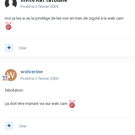
Invité Rat'tatouille
Posté
le 2 février 2005
moi je les ai eu le privilège de les voir en train de zigoté à la web cam
Citer
wolverine
Posté
le 2 février 2005
felicitation
ça doit etre marrant via sur web cam
Citer