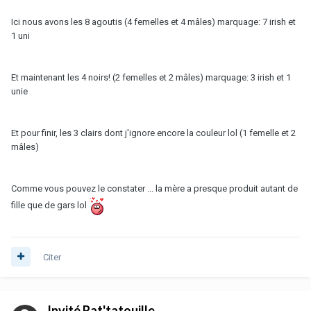
Ici nous avons les 8 agoutis (4 femelles et 4 mâles) marquage: 7 irish et
1 uni
Et maintenant les 4 noirs! (2 femelles et 2 mâles) marquage: 3 irish et 1
unie
Et pour finir, les 3 clairs dont j'ignore encore la couleur lol (1 femelle et 2
mâles)
Comme vous pouvez le constater ... la mère a presque produit autant de
fille que de gars lol
Citer