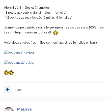
Alors il y à 8 mâles et 7 femelles!
- 3 petits aux yeux clairs (2 mâles, 1 femelle)
- 12 petits aux yeux foncés (6 mâles, 6 femelles)
Je me trompe peut-être dans le sexage je ne suis pas sur à 100% mais
ils sont trop mignon en tout cas!!!!
Voici deux photos (les mâles sont en haut et les femelles en bas)
Citer
MaLaYa