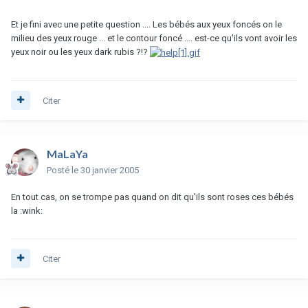
Et je fini avec une petite question .... Les bébés aux yeux foncés on le
milieu des yeux rouge ... et le contour foncé .... est-ce qu'ils vont avoir les
yeux noir ou les yeux dark rubis ?!?
Citer
MaLaYa
Posté
le 30 janvier 2005
En tout cas, on se trompe pas quand on dit qu'ils sont roses ces bébés
la :wink:
Citer