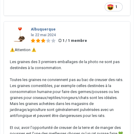
1
Albuquerque
le 22 mai 2024
1 / 1 membre
⚠️
Attention
⚠️
Les graines des 3 premiers emballages de la photo ne sont pas
destinées à la consommation.
Toutes les graines ne conviennent pas au bac de creuser des rats.
Les graines comestibles, par exemple celles destinées à la
consommation humaine pour faire des germes/pousses ou les
graines pour oiseaux/reptiles/rongeurs/chats sont les idéales.
Mais les graines achetées dans les magasins de
jardinage/agriculture sont généralement pulvérisées avec un
antifongique et peuvent être dangereuses pour les rats.
Et oui, avoir l'opportunité de creuser de la terre et de manger des
pousses est l’une des meilleures choses qu’un rat puisse faire
💚