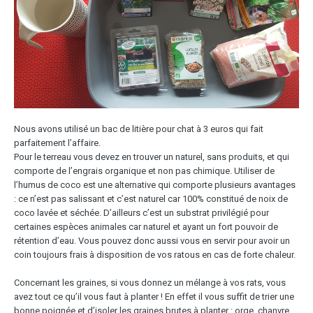
Nous avons utilisé un bac de litière pour chat à 3 euros qui fait
parfaitement l’affaire.
Pour le terreau vous devez en trouver un naturel, sans produits, et qui
comporte de l’engrais organique et non pas chimique. Utiliser de
l’humus de coco est une alternative qui comporte plusieurs avantages
: ce n’est pas salissant et c’est naturel car 100% constitué de noix de
coco lavée et séchée. D’ailleurs c’est un substrat privilégié pour
certaines espèces animales car naturel et ayant un fort pouvoir de
rétention d’eau. Vous pouvez donc aussi vous en servir pour avoir un
coin toujours frais à disposition de vos ratous en cas de forte chaleur.
Concernant les graines, si vous donnez un mélange à vos rats, vous
avez tout ce qu’il vous faut à planter ! En effet il vous suffit de trier une
bonne poignée et d’isoler les graines brutes à planter : orge, chanvre,