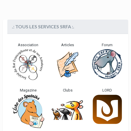
.: TOUS LES SERVICES SRFA :.
Association
Articles
Forum
Magazine
Clubs
LORD