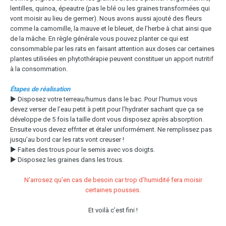
lentilles, quinoa, épeautre (pas le blé ou les graines transformées qui
vont moisir au lieu de germer). Nous avons aussi ajouté des fleurs
comme la camomille, la mauve et le bleuet, de l’herbe à chat ainsi que
de la mâche. En règle générale vous pouvez planter ce qui est
consommable par les rats en faisant attention aux doses car certaines
plantes utilisées en phytothérapie peuvent constituer un apport nutritif
à la consommation.
Étapes de réalisation
▶ Disposez votre terreau/humus dans le bac. Pour l’humus vous
devez verser de l’eau petit à petit pour l’hydrater sachant que ça se
développe de 5 fois la taille dont vous disposez après absorption.
Ensuite vous devez effriter et étaler uniformément. Ne remplissez pas
jusqu’au bord car les rats vont creuser !
▶ Faites des trous pour le semis avec vos doigts.
▶ Disposez les graines dans les trous.
N’arrosez qu’en cas de besoin car trop d’humidité fera moisir
certaines pousses.
Et voilà c’est fini !