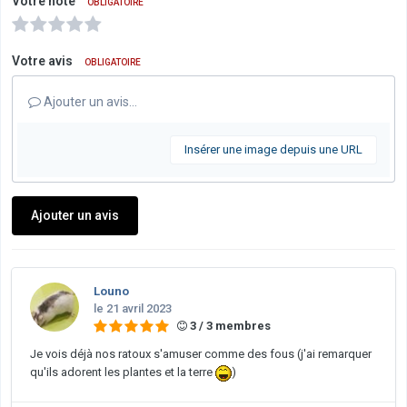
Votre note
OBLIGATOIRE
Votre avis
OBLIGATOIRE
Ajouter un avis…
Insérer une image depuis une URL
Ajouter un avis
Louno
le 21 avril 2023
3 / 3 membres
Je vois déjà nos ratoux s'amuser comme des fous (j'ai remarquer
qu'ils adorent les plantes et la terre
)