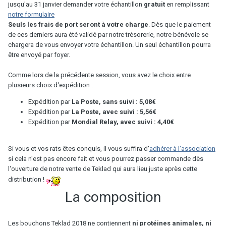
jusqu'au 31 janvier demander votre échantillon
gratuit
en remplissant
notre formulaire
Seuls les frais de port seront à votre charge
. Dès que le paiement
de ces derniers aura été validé par notre trésorerie, notre bénévole se
chargera de vous envoyer votre échantillon. Un seul échantillon pourra
être envoyé par foyer.
Comme lors de la précédente session, vous avez le choix entre
plusieurs choix d'expédition :
Expédition par
La Poste, sans suivi : 5,08€
Expédition par
La Poste, avec suivi : 5,56€
Expédition par
Mondial Relay, avec suivi : 4,40€
Si vous et vos rats êtes conquis, il vous suffira d'
adhérer à l'association
si cela n'est pas encore fait et vous pourrez passer commande dès
l'ouverture de notre vente de Teklad qui aura lieu juste après cette
distribution !
La composition
Les bouchons Teklad 2018 ne contiennent
ni protéines animales, ni