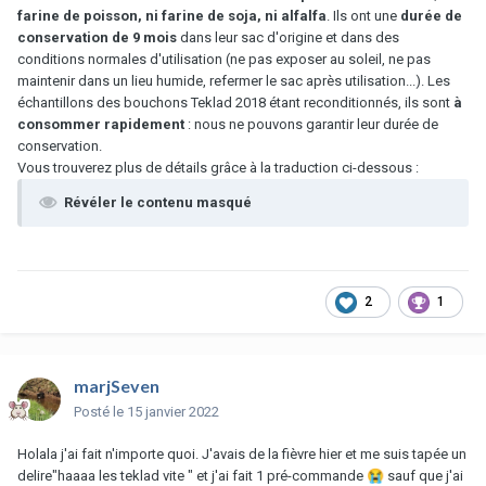
farine de poisson, ni farine de soja, ni alfalfa
. Ils ont une
durée de
conservation de 9 mois
dans leur sac d'origine et dans des
conditions normales d'utilisation (ne pas exposer au soleil, ne pas
maintenir dans un lieu humide, refermer le sac après utilisation...). Les
échantillons des bouchons Teklad 2018 étant reconditionnés, ils sont
à
consommer rapidement
: nous ne pouvons garantir leur durée de
conservation.
Vous trouverez plus de détails grâce à la traduction ci-dessous :
Révéler le contenu masqué
2
1
marjSeven
Posté
le 15 janvier 2022
Holala j'ai fait n'importe quoi. J'avais de la fièvre hier et me suis tapée un
delire"haaaa les teklad vite " et j'ai fait 1 pré-commande
😭
sauf que j'ai