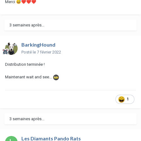
Merci
😅
❤️
❤️
❤️
3 semaines après...
BarkingHound
Posté
le 7 février 2022
Distribution terminée !
Maintenant wait and see...
1
3 semaines après...
Les Diamants Pando Rats