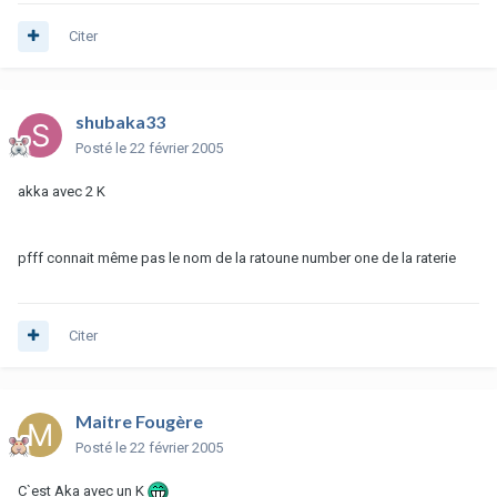
Citer
shubaka33
Posté
le 22 février 2005
akka avec 2 K
pfff connait même pas le nom de la ratoune number one de la raterie
Citer
Maitre Fougère
Posté
le 22 février 2005
C`est Aka avec un K