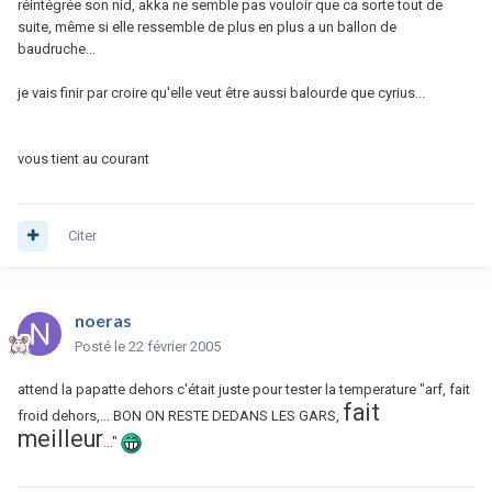
réintégrée son nid, akka ne semble pas vouloir que ca sorte tout de
suite, même si elle ressemble de plus en plus a un ballon de
baudruche...
je vais finir par croire qu'elle veut être aussi balourde que cyrius...
vous tient au courant
Citer
noeras
Posté
le 22 février 2005
attend la papatte dehors c'était juste pour tester la temperature "arf, fait
fait
froid dehors,... BON ON RESTE DEDANS LES GARS,
meilleur
..."