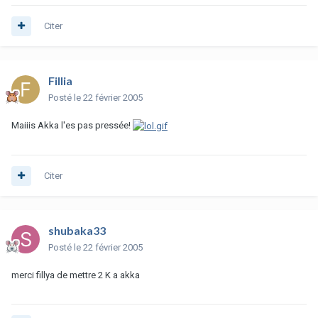
Citer
Fillia
Posté
le 22 février 2005
Maiiis Akka l'es pas pressée!
Citer
shubaka33
Posté
le 22 février 2005
merci fillya de mettre 2 K a akka