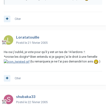
Citer
Loratatouille
Posté
le 21 février 2005
Ha oui j'oublié, je vote pour qu'il y est un tas de 14 lardons :!:
*croise les doigts* Bien entendu si je gagne j'ai le droit à une femelle
(tu remarquera je ne t'ai pas demandé ton avis
)
Citer
shubaka33
Posté
le 22 février 2005