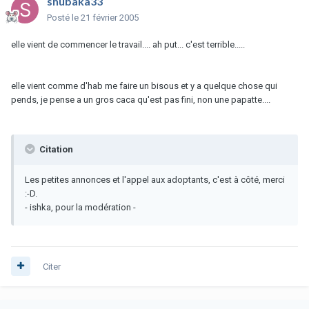
shubaka33
Posté
le 21 février 2005
elle vient de commencer le travail.... ah put... c'est terrible.....
elle vient comme d'hab me faire un bisous et y a quelque chose qui
pends, je pense a un gros caca qu'est pas fini, non une papatte....
Citation
Les petites annonces et l'appel aux adoptants, c'est à côté, merci
:-D.
- ishka, pour la modération -
Citer