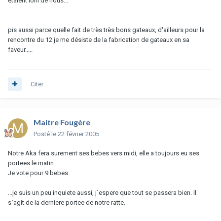
étaient loin de nous...
pis aussi parce quelle fait de très très bons gateaux, d'ailleurs pour la
rencontre du 12 je me désiste de la fabrication de gateaux en sa
faveur.....
Citer
Maitre Fougère
Posté
le 22 février 2005
Notre Aka fera surement ses bebes vers midi, elle a toujours eu ses
portees le matin.
Je vote pour 9 bebes.
...je suis un peu inquiete aussi, j`espere que tout se passera bien. Il
s`agit de la derniere portee de notre ratte.