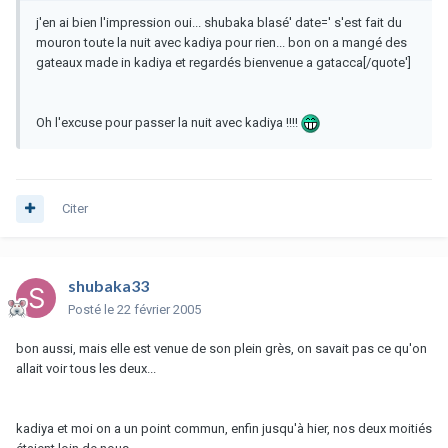
j'en ai bien l'impression oui... shubaka blasé' date=' s'est fait du
mouron toute la nuit avec kadiya pour rien... bon on a mangé des
gateaux made in kadiya et regardés bienvenue a gatacca[/quote']
Oh l'excuse pour passer la nuit avec kadiya !!!!
Citer
shubaka33
Posté
le 22 février 2005
bon aussi, mais elle est venue de son plein grès, on savait pas ce qu'on
allait voir tous les deux...
kadiya et moi on a un point commun, enfin jusqu'à hier, nos deux moitiés