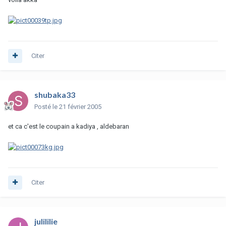
Citer
shubaka33
Posté
le 21 février 2005
et ca c'est le coupain a kadiya , aldebaran
Citer
julililie