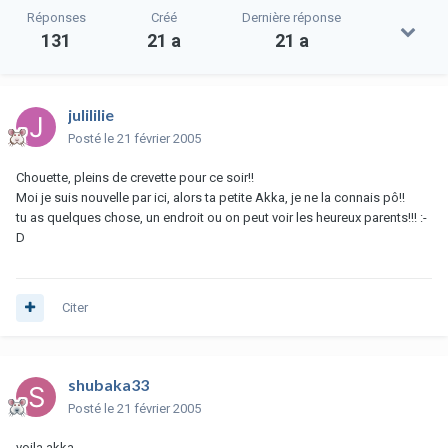
Réponses
Créé
Dernière réponse
131
21 a
21 a
julililie
Posté
le 21 février 2005
Chouette, pleins de crevette pour ce soir!!
Moi je suis nouvelle par ici, alors ta petite Akka, je ne la connais pô!!
tu as quelques chose, un endroit ou on peut voir les heureux parents!!! :-
D
Citer
shubaka33
Posté
le 21 février 2005
voila akka