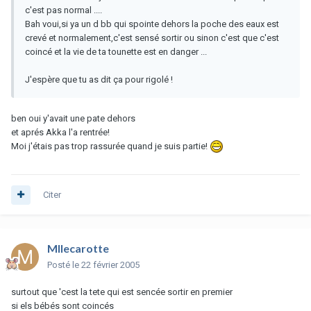
c'est pas normal ....
Bah voui,si ya un d bb qui spointe dehors la poche des eaux est
crevé et normalement,c'est sensé sortir ou sinon c'est que c'est
coincé et la vie de ta tounette est en danger ...
J'espère que tu as dit ça pour rigolé !
ben oui y'avait une pate dehors
et aprés Akka l'a rentrée!
Moi j'étais pas trop rassurée quand je suis partie!
Citer
Mllecarotte
Posté
le 22 février 2005
surtout que 'cest la tete qui est sencée sortir en premier
si els bébés sont coincés