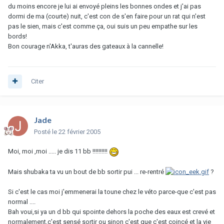
du moins encore je lui ai envoyé pleins les bonnes ondes et j'ai pas
dormi de ma (courte) nuit, c'est con de s'en faire pour un rat qui n'est
pas le sien, mais c'est comme ça, oui suis un peu empathe sur les
bords!
Bon courage n'Akka, t'auras des gateaux à la cannelle!
Citer
Jade
Posté
le 22 février 2005
Moi, moi ,moi ..... je dis 11 bb !!!!!!!!!!
Mais shubaka ta vu un bout de bb sortir pui ... re-rentré
?
Si c'est le cas moi j'emmenerai la toune chez le véto parce-que c'est pas
normal ....
Bah voui,si ya un d bb qui spointe dehors la poche des eaux est crevé et
normalement,c'est sensé sortir ou sinon c'est que c'est coincé et la vie