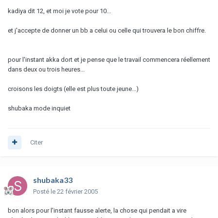
kadiya dit 12, et moi je vote pour 10...
et j'accepte de donner un bb a celui ou celle qui trouvera le bon chiffre.
pour l'instant akka dort et je pense que le travail commencera réellement
dans deux ou trois heures...
croisons les doigts (elle est plus toute jeune...)
shubaka mode inquiet
Citer
shubaka33
Posté
le 22 février 2005
bon alors pour l'instant fausse alerte, la chose qui pendait a vire