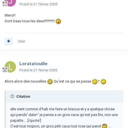
Posté
le 21 février 2005
Merci!!
Sont beau tous les deux!!!!!!!!!!!!
Citer
Loratatouille
Posté
le 21 février 2005
Alors alors des nouvelles
Qu’est ce qui se passe
?
Citation
elle vient comme d'hab me faire un bisous et y a quelque chose
qui pends' date=' je pense a un gros caca qu'est pas fini, non une
papatte.... [/quote']
C'est tout mignon, un gros pitit caca tout rose qui pend
...