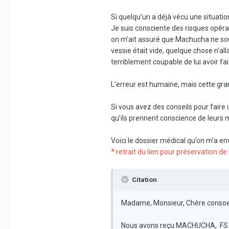
Si quelqu’un a déjà vécu une situati
Je suis consciente des risques opérato
on m’ait assuré que Machucha ne souff
vessie était vide, quelque chose n’al
terriblement coupable de lui avoir fai
L’erreur est humaine, mais cette gra
Si vous avez des conseils pour faire 
qu’ils prennent conscience de leurs 
Voici le dossier médical qu’on m’a env
* retrait du lien pour préservation d
Citation
Madame, Monsieur, Chère consoe
Nous avons reçu MACHUCHA, FS d