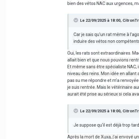
bien des vétos NAC aux urgences, mai
Le 22/09/2025 à 18:00,
CitronTr
Car je sais qu'un rat même à l'a
induire des vétos non compétents 
Oui, les rats sont extraordinaires. M
allait bien et que nous pouvions rent
Et même sans être spécialiste NAC, il
niveau des reins. Mon idée en allant a
pas su me répondre et m’a renvoyée c
je suis rentrée. Mais le vétérinaire a
aurait été prise au sérieux si cela av
Le 22/09/2025 à 18:00,
CitronTr
Je suppose qu'il est déjà trop tar
Après la mort de Xuxa, j’ai envoyé un 