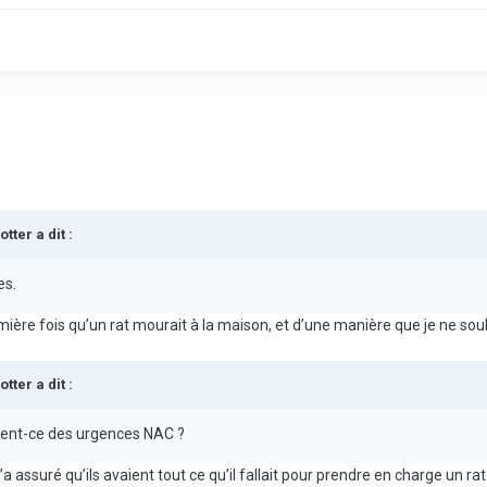
otter
a dit :
es.
emière fois qu’un rat mourait à la maison, et d’une manière que je ne so
otter
a dit :
aient-ce des urgences NAC ?
’a assuré qu’ils avaient tout ce qu’il fallait pour prendre en charge un rat.