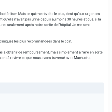
la stériliser. Mais ce qui me révolte le plus, c’est qu’aux urgences
 qu’elle n’avait pas uriné depuis au moins 30 heures et que, si la
eures seulement après notre sortie de l’hôpital. Je me sens
cliniques les plus recommandées dans le coin.
e pas à obtenir de remboursement, mais simplement à faire en sorte
aient à revivre ce que nous avons traversé avec Machucha.