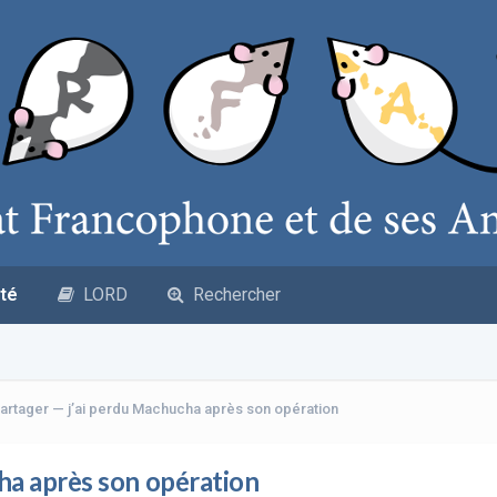
té
LORD
Rechercher
artager — j’ai perdu Machucha après son opération
ha après son opération