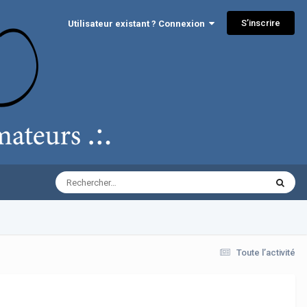
S’inscrire
Utilisateur existant ? Connexion
Toute l’activité