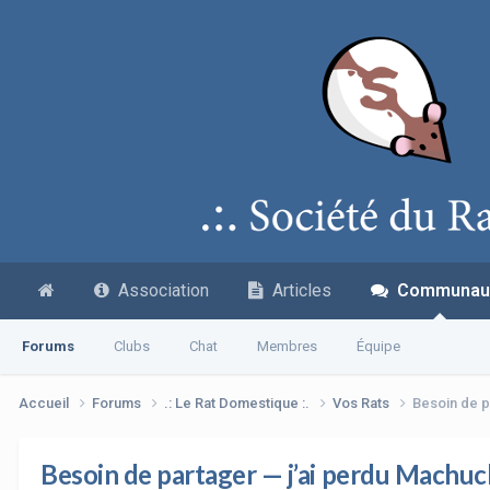
Association
Articles
Communau
Forums
Clubs
Chat
Membres
Équipe
Accueil
Forums
.: Le Rat Domestique :.
Vos Rats
Besoin de p
Besoin de partager — j’ai perdu Machuc