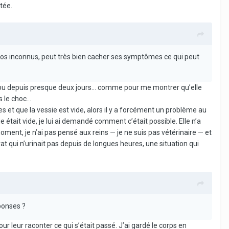
tée.
tos inconnus, peut très bien cacher ses symptômes ce qui peut
 pas bu depuis presque deux jours… comme pour me montrer qu’elle
le choc...
s et que la vessie est vide, alors il y a forcément un problème au
e était vide, je lui ai demandé comment c’était possible. Elle n’a
ment, je n’ai pas pensé aux reins — je ne suis pas vétérinaire — et
rat qui n’urinait pas depuis de longues heures, une situation qui
éponses ?
ur leur raconter ce qui s’était passé. J’ai gardé le corps en