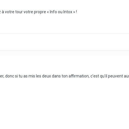
 votre tour votre propre « Info ou Intox » !
er, donc si tu as mis les deux dans ton affirmation, c'est qu'il peuvent aus