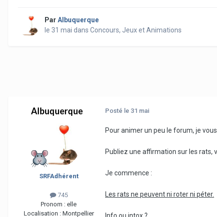
Par
Albuquerque
le 31 mai
dans
Concours, Jeux et Animations
Albuquerque
Posté
le 31 mai
Pour animer un peu le forum, je vous
Publiez une affirmation sur les rats, 
Je commence :
SRFAdhérent
Les rats ne peuvent ni roter ni péter.
745
Pronom :
elle
Localisation :
Montpellier
Info ou intox ?