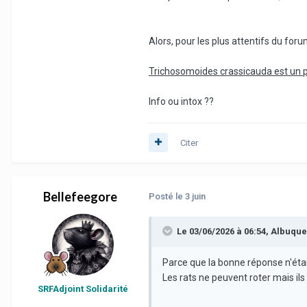
Alors, pour les plus attentifs du forum
Trichosomoides crassicauda est un p
Info ou intox ??
Citer
Bellefeegore
Posté
le 3 juin
Le 03/06/2026 à 06:54,
Albuque
Parce que la bonne réponse n'était 
Les rats ne peuvent roter mais il
SRFAdjoint Solidarité