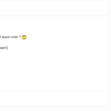
t aussi roter ?
miam).