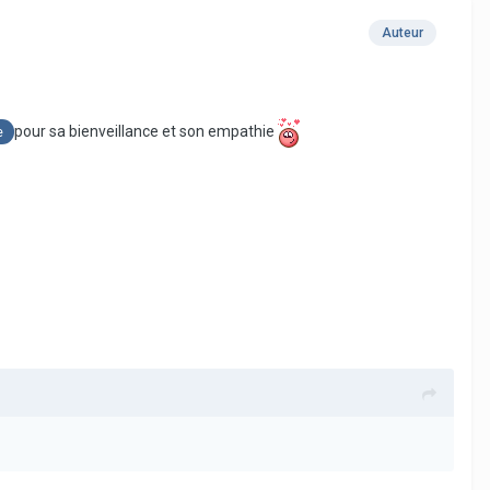
Auteur
pour sa bienveillance et son empathie
e