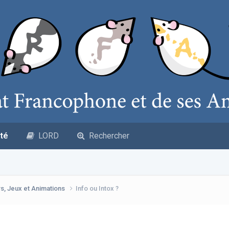
té
LORD
Rechercher
s, Jeux et Animations
Info ou Intox ?