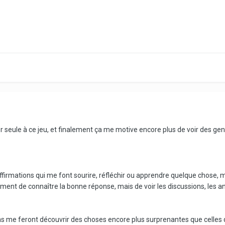
er seule à ce jeu, et finalement ça me motive encore plus de voir des ge
'affirmations qui me font sourire, réfléchir ou apprendre quelque chose, m
ement de connaître la bonne réponse, mais de voir les discussions, les 
ains me feront découvrir des choses encore plus surprenantes que celles