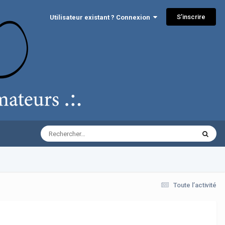
S’inscrire
Utilisateur existant ? Connexion
Toute l’activité