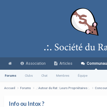
Association
Articles
Communau
Forums
Clubs
Chat
Membres
Équipe
Accueil
Forums
.: Autour du Rat : Leurs Propriétaires :.
Concour
Info ou Intox ?