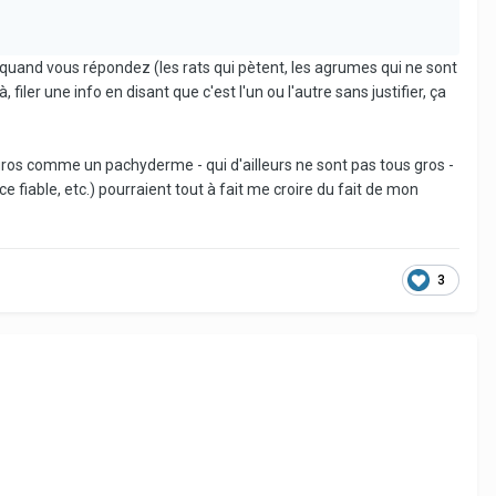
ns quand vous répondez (les rats qui pètent, les agrumes qui ne sont
iler une info en disant que c'est l'un ou l'autre sans justifier, ça
e gros comme un pachyderme - qui d'ailleurs ne sont pas tous gros -
 fiable, etc.) pourraient tout à fait me croire du fait de mon
3