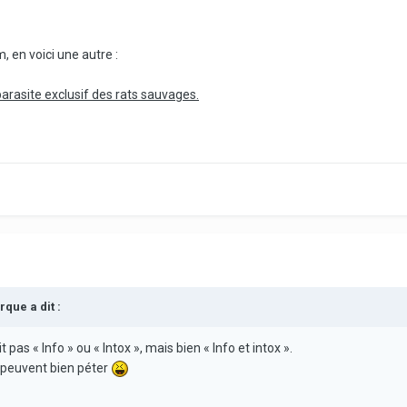
, en voici une autre :
arasite exclusif des rats sauvages.
rque
a dit :
pas « Info » ou « Intox », mais bien « Info et intox ».
s peuvent bien péter