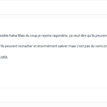
ossible haha Mais du coup je rejoins ragondine, ça veut dire qu'ils peuven
 ! Ils peuvent recracher et énormément saliver mais c'est pas du vomi (
 rats.