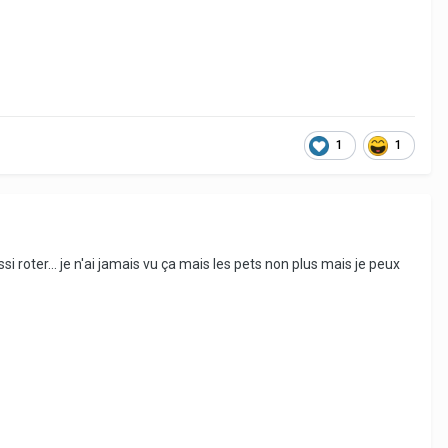
1
1
si roter... je n'ai jamais vu ça mais les pets non plus mais je peux