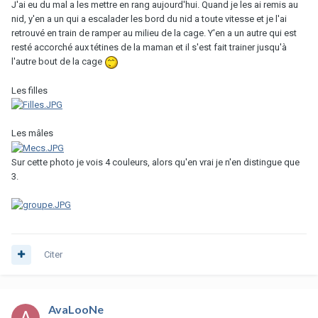
J'ai eu du mal a les mettre en rang aujourd'hui. Quand je les ai remis au
nid, y'en a un qui a escalader les bord du nid a toute vitesse et je l'ai
retrouvé en train de ramper au milieu de la cage. Y'en a un autre qui est
resté accorché aux tétines de la maman et il s'est fait trainer jusqu'à
l'autre bout de la cage
Les filles
Les mâles
Sur cette photo je vois 4 couleurs, alors qu'en vrai je n'en distingue que
3.
Citer
AvaLooNe