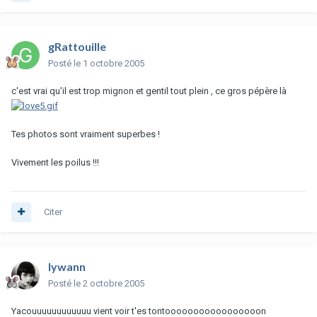
gRattouille
Posté
le 1 octobre 2005
c'est vrai qu'il est trop mignon et gentil tout plein , ce gros pépère là
Tes photos sont vraiment superbes !
Vivement les poilus !!!
Citer
lywann
Posté
le 2 octobre 2005
Yacouuuuuuuuuuuu vient voir t'es tontooooooooooooooooon