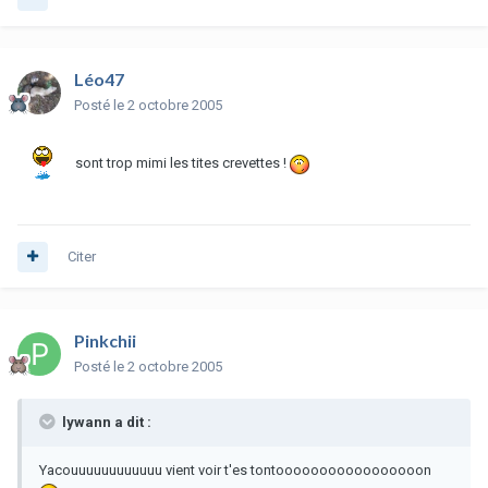
Léo47
Posté
le 2 octobre 2005
sont trop mimi les tites crevettes !
Citer
Pinkchii
Posté
le 2 octobre 2005
lywann a dit :
Yacouuuuuuuuuuuu vient voir t'es tontooooooooooooooooon