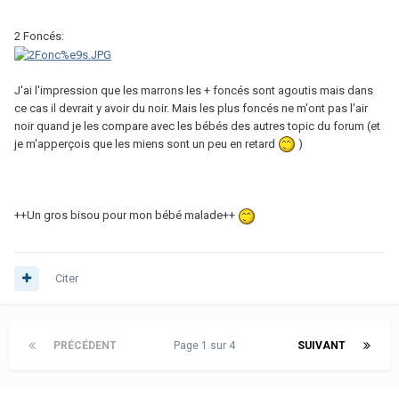
2 Foncés:
J'ai l'impression que les marrons les + foncés sont agoutis mais dans
ce cas il devrait y avoir du noir. Mais les plus foncés ne m'ont pas l'air
noir quand je les compare avec les bébés des autres topic du forum (et
je m'apperçois que les miens sont un peu en retard
)
++Un gros bisou pour mon bébé malade++
Citer
PRÉCÉDENT
Page 1 sur 4
SUIVANT