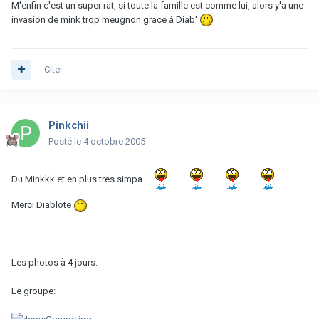
M'enfin c'est un super rat, si toute la famille est comme lui, alors y'a une
invasion de mink trop meugnon grace à Diab'
Citer
Pinkchii
Posté
le 4 octobre 2005
Du Minkkk et en plus tres simpa
Merci Diablote
Les photos à 4 jours:
Le groupe: