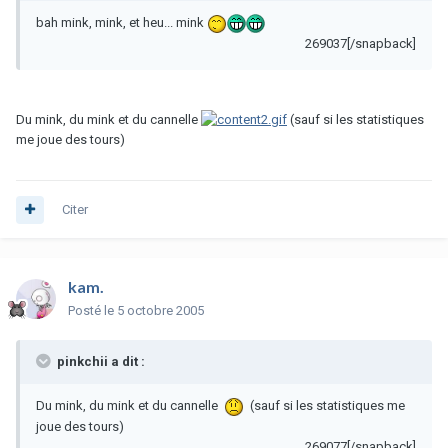
bah mink, mink, et heu... mink
269037[/snapback]
Du mink, du mink et du cannelle
(sauf si les statistiques
me joue des tours)
Citer
kam.
Posté
le 5 octobre 2005
pinkchii a dit :
Du mink, du mink et du cannelle
(sauf si les statistiques me
joue des tours)
269077[/snapback]