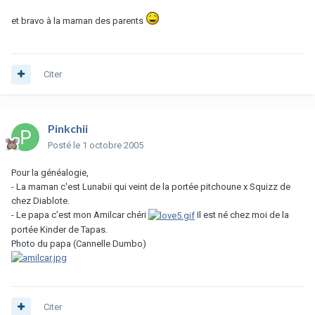
et bravo à la maman des parents
Citer
Pinkchii
Posté
le 1 octobre 2005
Pour la généalogie,
- La maman c'est Lunabii qui veint de la portée pitchoune x Squizz de
chez Diablote.
- Le papa c'est mon Amilcar chéri
Il est né chez moi de la
portée Kinder de Tapas.
Photo du papa (Cannelle Dumbo)
Citer