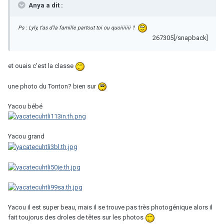
Anya a dit :
Ps : Lyly, t'as d'la famille partout toi ou quoiiiiiii ?
267305[/snapback]
et ouais c'est la classe
une photo du Tonton? bien sur
Yacou bébé
Yacou grand
Yacou il est super beau, mais il se trouve pas très photogénique alors il
fait toujorus des droles de têtes sur les photos