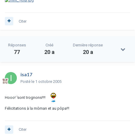
Citer
Réponses
Créé
Dernière réponse
77
20 a
20 a
isa17
Posté
le 1 octobre 2005
Hooo! 'sont trognons!!!!
Félicitations à la môman et au pôpa!!!
Citer