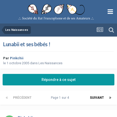
Les Naissances
Lunabii et ses bébés !
Par
Pinkchii
le 1 octobre 2005
dans
Les Naissances
Répondre à ce sujet
PRÉCÉDENT
Page 1 sur 4
SUIVANT