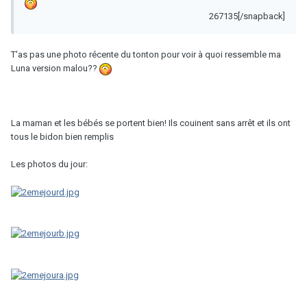
267135[/snapback]
T'as pas une photo récente du tonton pour voir à quoi ressemble ma
Luna version malou??
La maman et les bébés se portent bien! Ils couinent sans arrêt et ils ont
tous le bidon bien remplis
Les photos du jour: