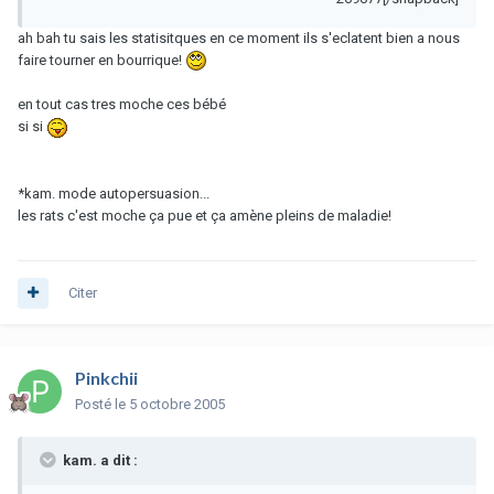
ah bah tu sais les statisitques en ce moment ils s'eclatent bien a nous
faire tourner en bourrique!
en tout cas tres moche ces bébé
si si
*kam. mode autopersuasion...
les rats c'est moche ça pue et ça amène pleins de maladie!
Citer
Pinkchii
Posté
le 5 octobre 2005
kam. a dit :