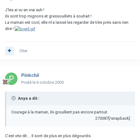
J'les ai vu en vrai euh !
ils sont trop mignons et grassouillets à souhait !
La maman est cool, elle m'a laissé les regarder de très près sans rien
dire !
Citer
Pinkchii
Posté
le 6 octobre 2005
Anya a dit :
Courage à la maman, ils grouillent pas encore partout.
270387[/snapback]
C'est vite dit.... Il sont de plus en plus dégourdis.