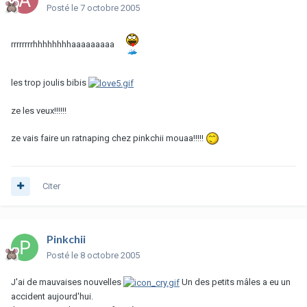
Posté
le 7 octobre 2005
rrrrrrrrhhhhhhhhaaaaaaaaa
les trop joulis bibis
ze les veux!!!!!!
ze vais faire un ratnaping chez pinkchii mouaa!!!!!
Citer
Pinkchii
Posté
le 8 octobre 2005
J'ai de mauvaises nouvelles
Un des petits mâles a eu un
accident aujourd'hui.