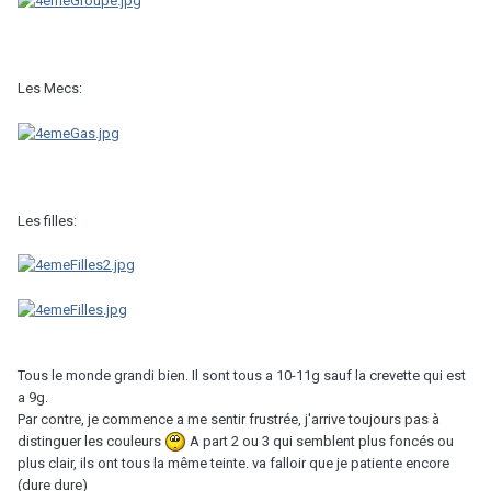
Les Mecs:
Les filles:
Tous le monde grandi bien. Il sont tous a 10-11g sauf la crevette qui est
a 9g.
Par contre, je commence a me sentir frustrée, j'arrive toujours pas à
distinguer les couleurs
A part 2 ou 3 qui semblent plus foncés ou
plus clair, ils ont tous la même teinte. va falloir que je patiente encore
(dure dure)