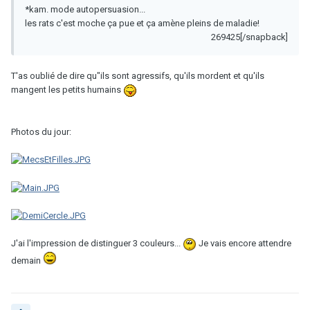
*kam. mode autopersuasion...
les rats c'est moche ça pue et ça amène pleins de maladie!
269425[/snapback]
T'as oublié de dire qu"ils sont agressifs, qu'ils mordent et qu'ils
mangent les petits humains
Photos du jour:
J'ai l'impression de distinguer 3 couleurs...
Je vais encore attendre
demain