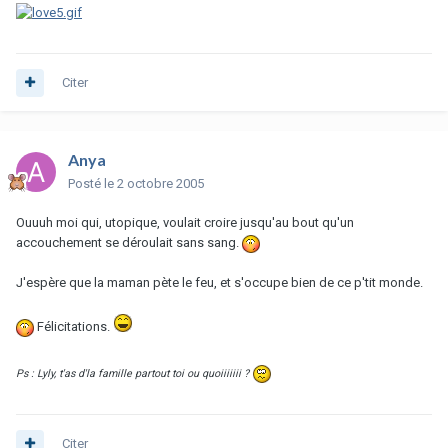
Citer
Anya
Posté
le 2 octobre 2005
Ouuuh moi qui, utopique, voulait croire jusqu'au bout qu'un
accouchement se déroulait sans sang.
J'espère que la maman pète le feu, et s'occupe bien de ce p'tit monde.
Félicitations.
Ps : Lyly, t'as d'la famille partout toi ou quoiiiiiii ?
Citer