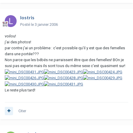
lostris
Posté
le 3 janvier 2006
voilou!
j'ai des photos!
par contre j'ai un problème : c'est possible qu'il y est que des femelles
dans une portée???
Non parce que les bébés ne parraissent être que des femelles! BOn je
susi pas experte mais ils sont tous du même sexe c'est quasiment sur!
Le reste plus tard!
Citer