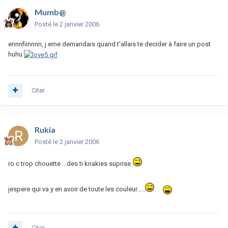
Mumb@
Posté
le 2 janvier 2006
ennnfiinnnn, j eme demandais quand t'allais te decider à faire un post
huhu
Citer
Rukia
Posté
le 2 janvier 2006
ro c trop chouette ...des ti knakies suprise
jespere qui va y en avoir de toute les couleur.....
Citer