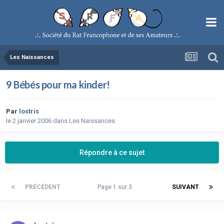
Les Naissances
9 Bébés pour ma kinder!
Par
lostris
le 2 janvier 2006
dans
Les Naissances
Répondre à ce sujet
PRÉCÉDENT
Page 1 sur 3
SUIVANT