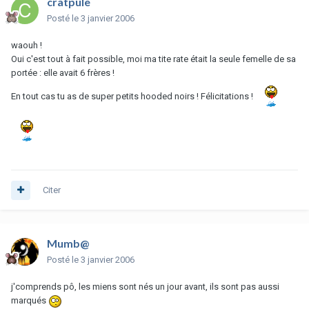
cratpule
Posté
le 3 janvier 2006
waouh !
Oui c'est tout à fait possible, moi ma tite rate était la seule femelle de sa
portée : elle avait 6 frères !
En tout cas tu as de super petits hooded noirs ! Félicitations !
Citer
Mumb@
Posté
le 3 janvier 2006
j'comprends pô, les miens sont nés un jour avant, ils sont pas aussi
marqués