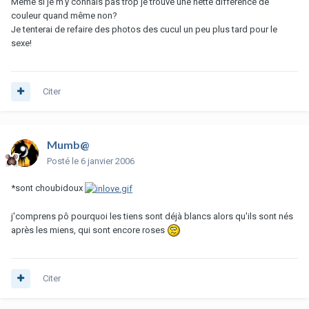
Même si je m'y connais pas trop je trouve une nette différence de
couleur quand même non?
Je tenterai de refaire des photos des cucul un peu plus tard pour le
sexe!
Citer
Mumb@
Posté
le 6 janvier 2006
*sont choubidoux
j'comprens pô pourquoi les tiens sont déjà blancs alors qu'ils sont nés
après les miens, qui sont encore roses
Citer