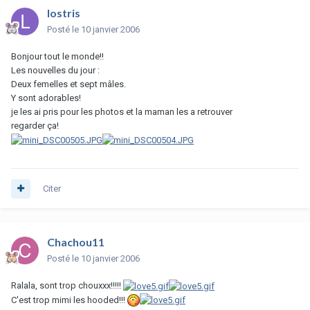
lostris
Posté
le 10 janvier 2006
Bonjour tout le monde!!
Les nouvelles du jour :
Deux femelles et sept mâles.
Y sont adorables!
je les ai pris pour les photos et la maman les a retrouver
regarder ça!
Citer
Chachou11
Posté
le 10 janvier 2006
Ralala, sont trop chouxxx!!!!!
C'est trop mimi les hooded!!!