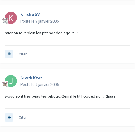
kriska69
Posté
le 9 janvier 2006
mignon tout plein les ptit hooded agouti !!!
Citer
javeld0se
Posté
le 9 janvier 2006
wouu sont très beau tes biboux! Génial le tit hooded noir! Rhâââ
Citer