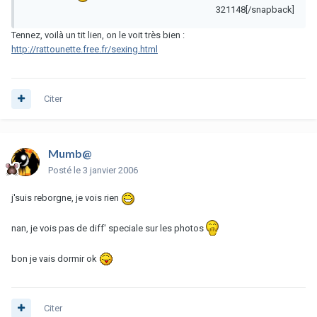
321148[/snapback]
Tennez, voilà un tit lien, on le voit très bien :
http://rattounette.free.fr/sexing.html
Citer
Mumb@
Posté
le 3 janvier 2006
j'suis reborgne, je vois rien
nan, je vois pas de diff' speciale sur les photos
bon je vais dormir ok
Citer