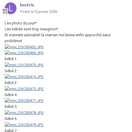
lostris
Posté
le 9 janvier 2006
Les photo du jour!!
Les bébés sont trop meugnon!!
Et vraiment adorable! la maman me laisse enfin approché sans
problème!
bébé 1 :
bébé 2 :
bébé 3 :
bébé 4 :
bébé 5 :
bébé 6 :
bébé 7 :