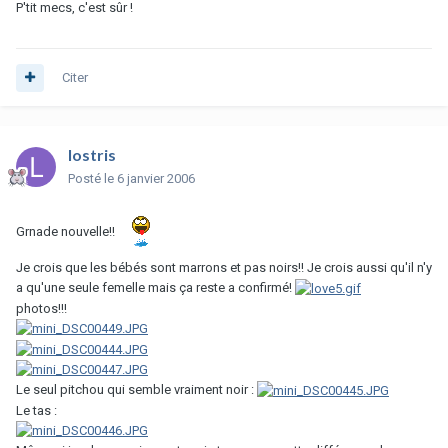
P'tit mecs, c'est sûr !
Citer
lostris
Posté
le 6 janvier 2006
Grnade nouvelle!!
Je crois que les bébés sont marrons et pas noirs!! Je crois aussi qu'il n'y
a qu'une seule femelle mais ça reste a confirmé!
photos!!!
Le seul pitchou qui semble vraiment noir :
Le tas :