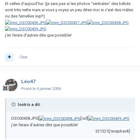
Et celles d'aujoud'hui: (je sais pas si les photos "ventrales" des bébés
sont très nette mais si vous y voyez un peu dites moi si c'est des mâles
ou des femelles svp!!)
j'en ferais d'autres dès que possible!
Citer
Léo47
Posté
le 4 janvier 2006
lostris a dit :
DSC00438.JPG]
[/url]
j'en ferais d'autres dès que possible!
321321[/snapback]