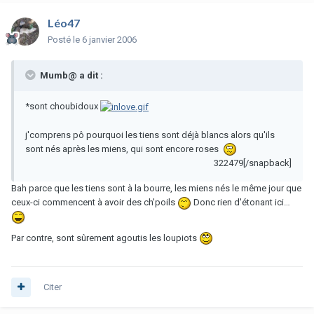
Léo47
Posté
le 6 janvier 2006
Mumb@ a dit :
*sont choubidoux
j'comprens pô pourquoi les tiens sont déjà blancs alors qu'ils
sont nés après les miens, qui sont encore roses
322479[/snapback]
Bah parce que les tiens sont à la bourre, les miens nés le même jour que
ceux-ci commencent à avoir des ch'poils
Donc rien d'étonant ici…
Par contre, sont sûrement agoutis les loupiots
Citer