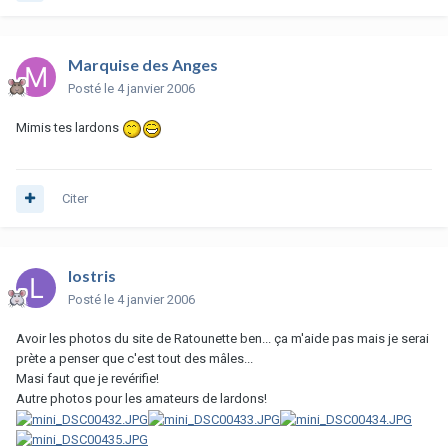
Marquise des Anges
Posté
le 4 janvier 2006
Mimis tes lardons
Citer
lostris
Posté
le 4 janvier 2006
Avoir les photos du site de Ratounette ben... ça m'aide pas mais je serai
prète a penser que c'est tout des mâles...
Masi faut que je revérifie!
Autre photos pour les amateurs de lardons!