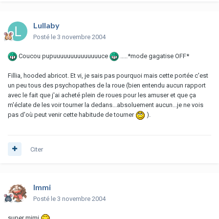
Lullaby
Posté
le 3 novembre 2004
Coucou pupuuuuuuuuuuuuuuce
.....*mode gagatise OFF*
Fillia, hooded abricot. Et vi, je sais pas pourquoi mais cette portée c'est
un peu tous des psychopathes de la roue (bien entendu aucun rapport
avec le fait que j'ai acheté plein de roues pour les amuser et que ça
m'éclate de les voir tourner la dedans...absoluement aucun...je ne vois
pas d'où peut venir cette habitude de tourner
).
Citer
Immi
Posté
le 3 novembre 2004
super mimi