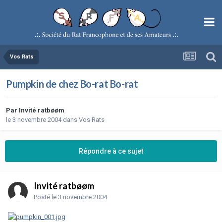
Vos Rats
Pumpkin de chez Bo-rat Bo-rat
Par
Invité ratbøøm
le 3 novembre 2004
dans
Vos Rats
Répondre à ce sujet
Invité ratbøøm
Posté
le 3 novembre 2004