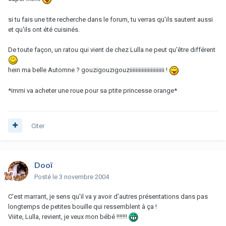
si tu fais une tite recherche dans le forum, tu verras qu'ils sautent aussi
et qu'ils ont été cuisinés.
De toute façon, un ratou qui vient de chez Lulla ne peut qu'être différent
hein ma belle Automne ? gouzigouzigouziiiiiiiiiiiiiiiiiiiiiii !
*immi va acheter une roue pour sa ptite princesse orange*
Citer
Dooï
Posté
le 3 novembre 2004
C'est marrant, je sens qu'il va y avoir d'autres présentations dans pas
longtemps de petites bouille qui ressemblent à ça !
Viiite, Lulla, revient, je veux mon bébé !!!!!!!