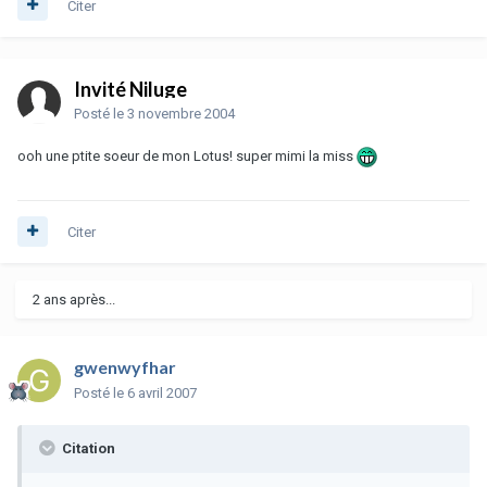
Citer
Invité Niluge
Posté
le 3 novembre 2004
ooh une ptite soeur de mon Lotus! super mimi la miss
Citer
2 ans après...
gwenwyfhar
Posté
le 6 avril 2007
Citation