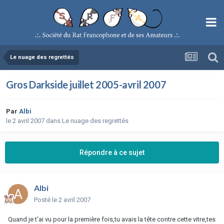
Le nuage des regrettés
Gros Darkside juillet 2005-avril 2007
Par
Albi
le 2 avril 2007
dans
Le nuage des regrettés
Répondre à ce sujet
Albi
Posté
le 2 avril 2007
Quand je t'ai vu pour la première fois,tu avais la tête contre cette vitre,tes