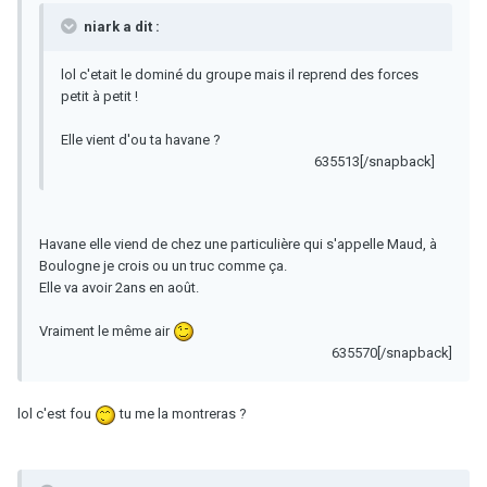
niark a dit :
lol c'etait le dominé du groupe mais il reprend des forces
petit à petit !
Elle vient d'ou ta havane ?
635513[/snapback]
Havane elle viend de chez une particulière qui s'appelle Maud, à
Boulogne je crois ou un truc comme ça.
Elle va avoir 2ans en août.
Vraiment le même air
635570[/snapback]
lol c'est fou
tu me la montreras ?