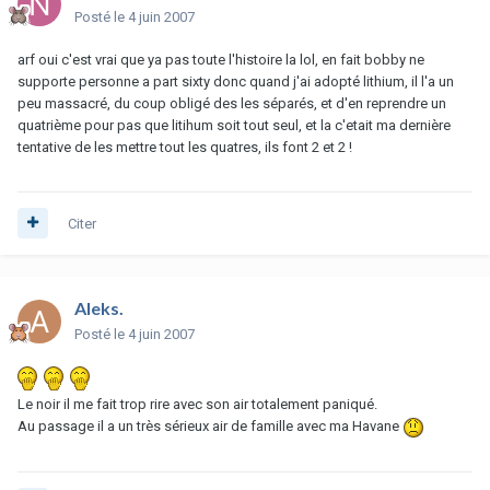
Posté
le 4 juin 2007
arf oui c'est vrai que ya pas toute l'histoire la lol, en fait bobby ne
supporte personne a part sixty donc quand j'ai adopté lithium, il l'a un
peu massacré, du coup obligé des les séparés, et d'en reprendre un
quatrième pour pas que litihum soit tout seul, et la c'etait ma dernière
tentative de les mettre tout les quatres, ils font 2 et 2 !
Citer
Aleks.
Posté
le 4 juin 2007
Le noir il me fait trop rire avec son air totalement paniqué.
Au passage il a un très sérieux air de famille avec ma Havane