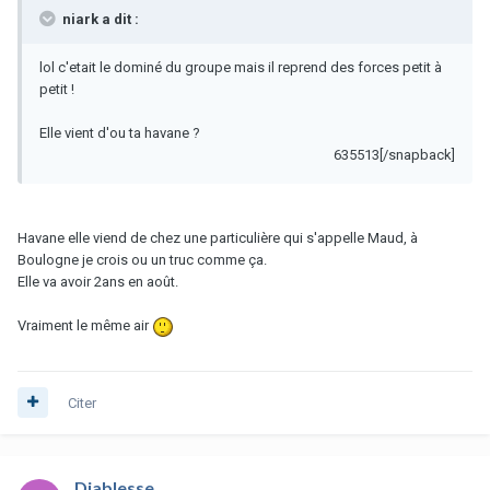
niark a dit :
lol c'etait le dominé du groupe mais il reprend des forces petit à
petit !
Elle vient d'ou ta havane ?
635513[/snapback]
Havane elle viend de chez une particulière qui s'appelle Maud, à
Boulogne je crois ou un truc comme ça.
Elle va avoir 2ans en août.
Vraiment le même air
Citer
Diablesse