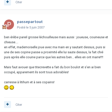
Citer
passepartout
Posté
le 5 juin 2007
ben érèbe pareil grosse léchouilleuse mais aussi : joueuse, couineuse et
chieuse....
en effet, mademoiselle joue avec ma main en y sautant dessus, puis si
une de ses copine passe a proximité elle lui saute dessus, la fait chié
puis après elle couine parce que les autres ben... elles en ont marre!!!!
Mais faut avouer que titecrevette a fait du bon boulot et s'en ai bien
occupé, apparement ils sont tous adorables!
carresse à litihum et à ses copains!
Citer