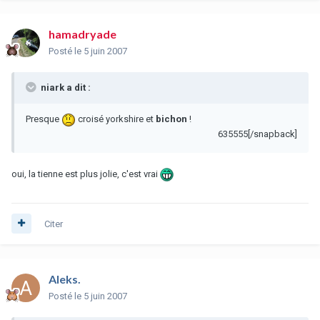
hamadryade
Posté
le 5 juin 2007
niark a dit :
Presque
croisé yorkshire et
bichon
!
635555[/snapback]
oui, la tienne est plus jolie, c'est vrai
Citer
Aleks.
Posté
le 5 juin 2007