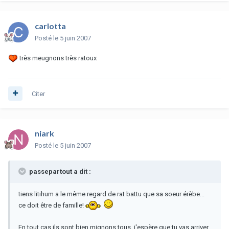
carlotta
Posté
le 5 juin 2007
très meugnons très ratoux
Citer
niark
Posté
le 5 juin 2007
passepartout a dit :
tiens litihum a le même regard de rat battu que sa soeur érèbe...
ce doit être de famille!
En tout cas ils sont bien mignons tous, j'espère que tu vas arriver