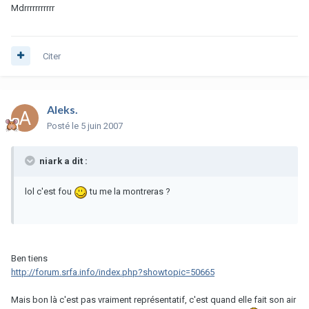
Mdrrrrrrrrrrr
Citer
Aleks.
Posté
le 5 juin 2007
niark a dit :
lol c'est fou
tu me la montreras ?
Ben tiens
http://forum.srfa.info/index.php?showtopic=50665
Mais bon là c'est pas vraiment représentatif, c'est quand elle fait son air