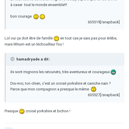
à caser tout le monde ensemble!!!
bon courage
635519[/snapback]
Lol oui ça doit être de famille
en tout cas je sais pas pour érèbe,
mais lithium est un léchouilleur fou !
hamadryade a dit :
ils sont mignons les ratounets, très aventureux et courageux
Dis-moi, ton chien, c'est un croisé yorkshire et caniche nain ?
Parce que mon compagnon a presque le même
635527[/snapback]
Presque
croisé yorkshire et bichon !