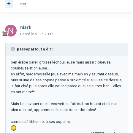
Citer
niark
Posté
le 5 juin 2007
passepartout a dit :
ben érèbe pareil grosse léchouilleuse mais aussi : joueuse,
couineuse et chieuse....
en effet, mademoiselle joue avec ma main en y sautant dessus,
puis si une de ses copine passe a proximité elle lui saute dessus,
la fait chié puis après elle couine parce que les autres ben... elles
en ont marre!!!!
Mais faut avouer que titecrevette a fait du bon boulot et s'en ai
bien occupé, apparement ils sont tous adorables!
carresse à litihum et à ses copains!