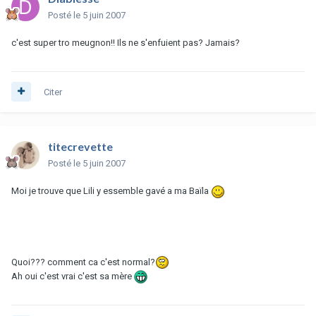
Posté
le 5 juin 2007
c'est super tro meugnon!! Ils ne s'enfuient pas? Jamais?
Citer
titecrevette
Posté
le 5 juin 2007
Moi je trouve que Lili y essemble gavé a ma Baïla
Quoi??? comment ca c'est normal?
Ah oui c'est vrai c'est sa mère