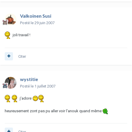
Valkoinen Susi
Posté
le 29 juin 2007
joli travail !
Citer
wystitie
Posté
le 1 juillet 2007
j'adore
heureusement zont pas pu aller voir l'anouk quand même
Citer