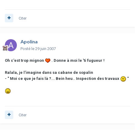
Citer
Apolina
Posté
le 29 juin 2007
Oh c'est trop mignon
. Donne à moi le 'ti fugueur !
Ralala, je l'imagine dans sa cabane de sopalin
- " Moi ce que je fais là ?... Bein heu.. Inspection des travaux
"
Citer