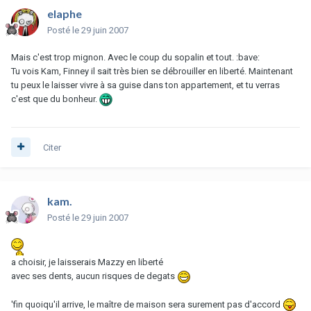
elaphe
Posté
le 29 juin 2007
Mais c'est trop mignon. Avec le coup du sopalin et tout. :bave:
Tu vois Kam, Finney il sait très bien se débrouiller en liberté. Maintenant
tu peux le laisser vivre à sa guise dans ton appartement, et tu verras
c'est que du bonheur.
Citer
kam.
Posté
le 29 juin 2007
a choisir, je laisserais Mazzy en liberté
avec ses dents, aucun risques de degats
'fin quoiqu'il arrive, le maître de maison sera surement pas d'accord