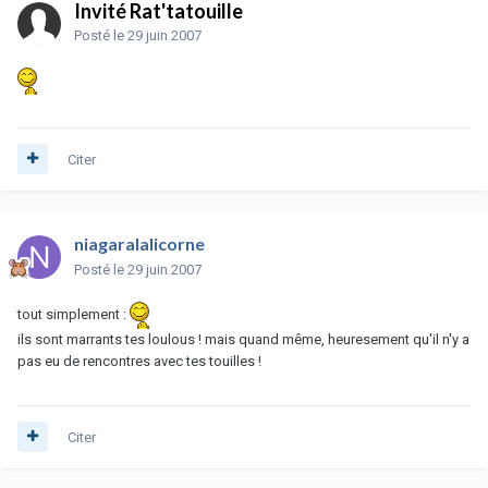
Invité Rat'tatouille
Posté
le 29 juin 2007
Citer
niagaralalicorne
Posté
le 29 juin 2007
tout simplement :
ils sont marrants tes loulous ! mais quand même, heuresement qu'il n'y a
pas eu de rencontres avec tes touilles !
Citer