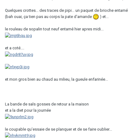
Quelques crottes... des traces de pipi... un paquet de brioche entamé
(bah ouai, ça tien pas au corps la pate d'amande
) et...
le rouleau de sopalin tout neuf entamé hier apres midi...
et a coté....
et mon gros bien au chaud au milieu, la gueule enfarinée...
La bande de sals gosses de retour a la maison
et a la diet pour la journée
le coupable qu'essaie de se planquer et de se faire oublier...