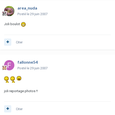
area_nuda
Posté
le 29 juin 2007
Joli boulot
Citer
fallonne54
Posté
le 29 juin 2007
joli reportage photos !!
Citer