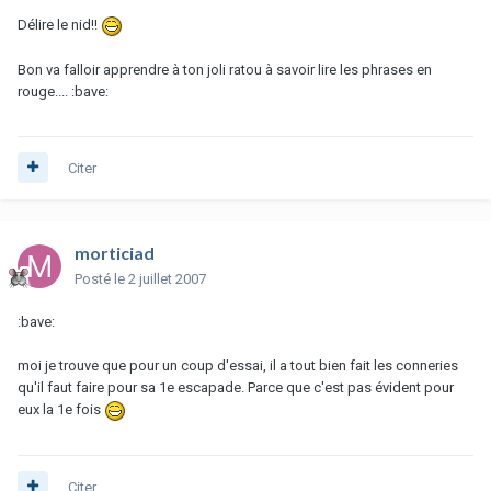
Délire le nid!!
Bon va falloir apprendre à ton joli ratou à savoir lire les phrases en
rouge.... :bave:
Citer
morticiad
Posté
le 2 juillet 2007
:bave:
moi je trouve que pour un coup d'essai, il a tout bien fait les conneries
qu'il faut faire pour sa 1e escapade. Parce que c'est pas évident pour
eux la 1e fois
Citer