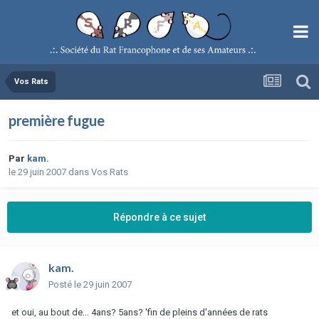
Vos Rats
première fugue
Par
kam.
le 29 juin 2007
dans
Vos Rats
Répondre à ce sujet
kam.
Posté
le 29 juin 2007
et oui, au bout de... 4ans? 5ans? 'fin de pleins d'années de rats