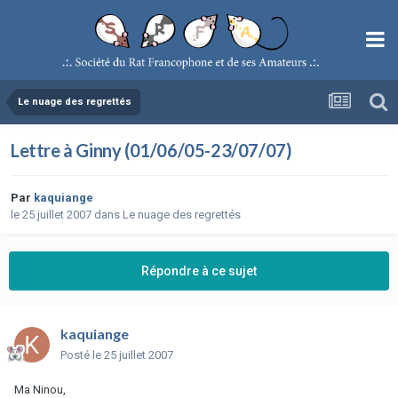
Le nuage des regrettés
Lettre à Ginny (01/06/05-23/07/07)
Par
kaquiange
le 25 juillet 2007
dans
Le nuage des regrettés
Répondre à ce sujet
kaquiange
Posté
le 25 juillet 2007
Ma Ninou,