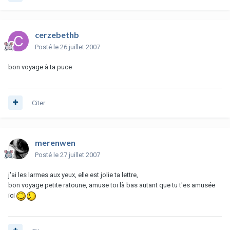
cerzebethb
Posté
le 26 juillet 2007
bon voyage à ta puce
Citer
merenwen
Posté
le 27 juillet 2007
j'ai les larmes aux yeux, elle est jolie ta lettre,
bon voyage petite ratoune, amuse toi là bas autant que tu t'es amusée
ici