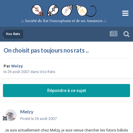
Vos Rats
On choisit pas toujours nos rats ...
Par
Melzy
le 26 août 2007
dans
Vos Rats
Répondre à ce sujet
Melzy
Posté
le 26 août 2007
Je suis actuellement chez Melzy, je suis venue chercher les futurs bébés