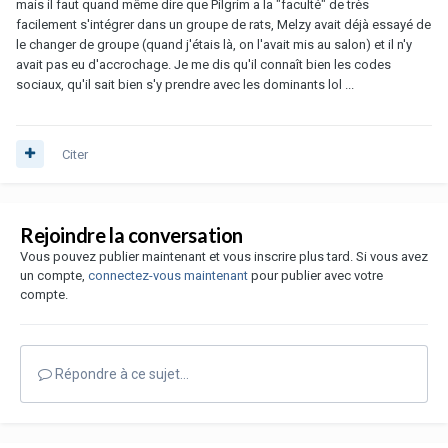
mais il faut quand même dire que Pilgrim a la "faculté" de très
facilement s'intégrer dans un groupe de rats, Melzy avait déjà essayé de
le changer de groupe (quand j'étais là, on l'avait mis au salon) et il n'y
avait pas eu d'accrochage. Je me dis qu'il connaît bien les codes
sociaux, qu'il sait bien s'y prendre avec les dominants lol ...
Citer
Rejoindre la conversation
Vous pouvez publier maintenant et vous inscrire plus tard. Si vous avez
un compte,
connectez-vous maintenant
pour publier avec votre
compte.
Répondre à ce sujet…