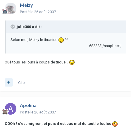
Melzy
Posté
le 26 août 2007
julie300 a dit :
Selon moi, Melzy le tirranise
^^
682223[/snapback]
Oué tous les jours à coups de trique...
Citer
Apolina
Posté
le 26 août 2007
OOOh ! c'est mignon, et puis il est pas mal du tout le loulou