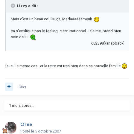
Lizzy a dit :
Mais c'est un beau couillu ça, Madaaaaaameuh
ça s'explique pas le feeling, c'est irrationnel. Il t'aime, prend bien
soin de lui
682398[/snapback]
j'ai eu le meme cas...et la ratte est tres bien dans sa nouvelle famille
Citer
1 mois après...
Oree
Posté
le 5 octobre 2007